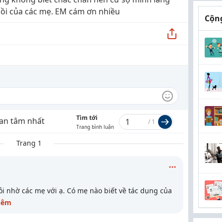
ồi của các mẹ. EM cám ơn nhiều
Cộng
Tìm tới
an tâm nhất
/
1
Trang bình luận
Trang 1
i nhờ các mẹ với ạ. Có mẹ nào biết về tác dụng của
hêm