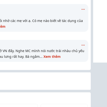
i nhờ các mẹ với ạ. Có mẹ nào biết về tác dụng của
hêm
 ở VN đấy. Nghe MC mình nói nước trái nhàu chủ yếu
đau lưng rất hay. Bà ngâm
...
Xem thêm