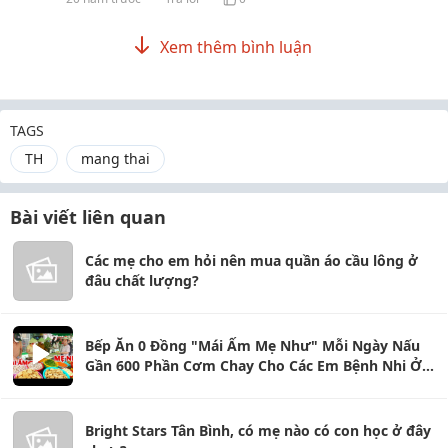
Xem thêm bình luận
TAGS
TH
mang thai
Bài viết liên quan
Các mẹ cho em hỏi nên mua quần áo cầu lông ở
đâu chất lượng?
Bếp Ăn 0 Đồng "Mái Ấm Mẹ Như" Mỗi Ngày Nấu
Gần 600 Phần Cơm Chay Cho Các Em Bệnh Nhi Ở
Thủ Đức
Bright Stars Tân Bình, có mẹ nào có con học ở đây