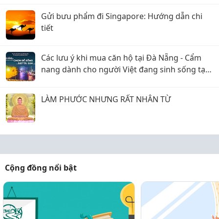
Gửi bưu phẩm đi Singapore: Hướng dẫn chi
tiết
Các lưu ý khi mua căn hộ tại Đà Nẵng - Cẩm
nang dành cho người Việt đang sinh sống tại
Châu Mỹ
LÀM PHƯỚC NHƯNG RẤT NHÂN TỪ
Cộng đồng nổi bật