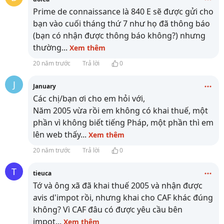
Prime de connaissance là 840 E sẽ được gửi cho
bạn vào cuối tháng thứ 7 như họ đã thông báo
(bạn có nhận được thông báo không?) nhưng
thường
...
Xem thêm
20 năm trước
Trả lời
0
J
January
Các chị/bạn ơi cho em hỏi với,
Năm 2005 vừa rồi em không có khai thuế, một
phần vì không biết tiếng Pháp, một phần thì em
lên web thấy
...
Xem thêm
20 năm trước
Trả lời
0
T
tieuca
Tớ và ông xã đã khai thuế 2005 và nhận được
avis d'impot rồi, nhưng khai cho CAF khác đúng
không? Vì CAF đâu có được yêu cầu bên
impot
...
Xem thêm