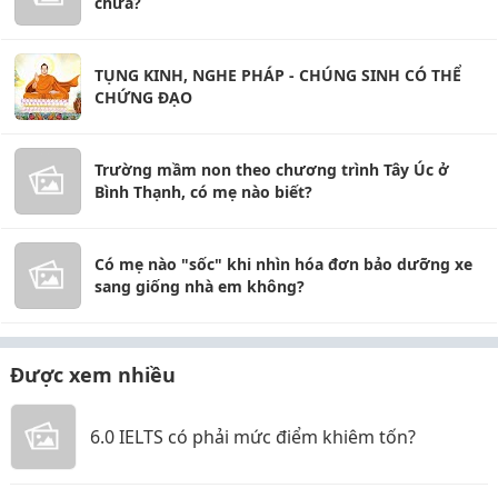
chưa?
TỤNG KINH, NGHE PHÁP - CHÚNG SINH CÓ THỂ
CHỨNG ĐẠO
Trường mầm non theo chương trình Tây Úc ở
Bình Thạnh, có mẹ nào biết?
Có mẹ nào "sốc" khi nhìn hóa đơn bảo dưỡng xe
sang giống nhà em không?
Được xem nhiều
6.0 IELTS có phải mức điểm khiêm tốn?