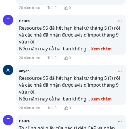
20 năm trước
Trả lời
0
T
tieuca
Ressource 95 đã hết hạn khai từ tháng 5 (?) rồi
và các nhà đã nhận được avis d'impot tháng 9
vừa rồi.
Nếu năm nay cả hai bạn không
...
Xem thêm
20 năm trước
Trả lời
0
A
anyen
Ressource 95 đã hết hạn khai từ tháng 5 (?) rồi
và các nhà đã nhận được avis d'impot tháng 9
vừa rồi.
Nếu năm nay cả hai bạn không
...
Xem thêm
20 năm trước
Trả lời
0
T
tieuca
Tớ cũng gởi giấy của bác sĩ đến CAF, và nhận