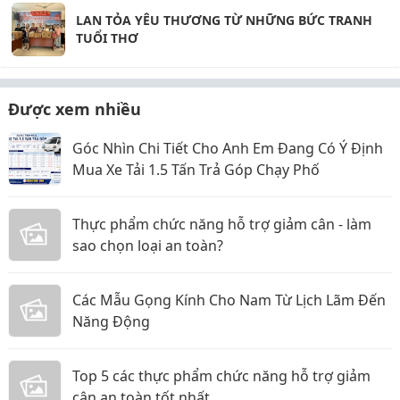
LAN TỎA YÊU THƯƠNG TỪ NHỮNG BỨC TRANH
TUỔI THƠ
Được xem nhiều
Góc Nhìn Chi Tiết Cho Anh Em Đang Có Ý Định
Mua Xe Tải 1.5 Tấn Trả Góp Chạy Phố
Thực phẩm chức năng hỗ trợ giảm cân - làm
sao chọn loại an toàn?
Các Mẫu Gọng Kính Cho Nam Từ Lịch Lãm Đến
Năng Động
Top 5 các thực phẩm chức năng hỗ trợ giảm
cân an toàn tốt nhất