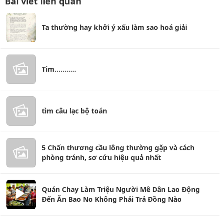
Bài viết liên quan
Ta thường hay khởi ý xấu làm sao hoá giải
Tim...........
tìm câu lạc bộ toán
5 Chấn thương cầu lông thường gặp và cách
phòng tránh, sơ cứu hiệu quả nhất
Quán Chay Làm Triệu Người Mê Dân Lao Động
Đến Ăn Bao No Không Phải Trả Đồng Nào