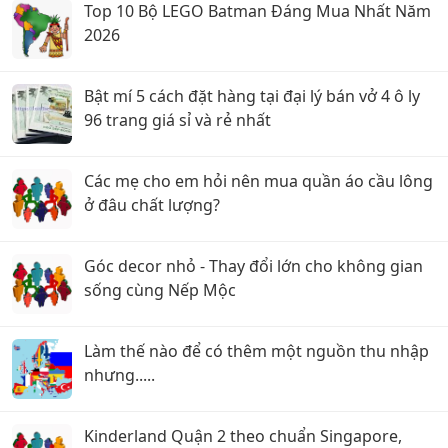
Top 10 Bộ LEGO Batman Đáng Mua Nhất Năm
2026
Bật mí 5 cách đặt hàng tại đại lý bán vở 4 ô ly
96 trang giá sỉ và rẻ nhất
Các mẹ cho em hỏi nên mua quần áo cầu lông
ở đâu chất lượng?
Góc decor nhỏ - Thay đổi lớn cho không gian
sống cùng Nếp Mộc
Làm thế nào để có thêm một nguồn thu nhập
nhưng.....
Kinderland Quận 2 theo chuẩn Singapore,