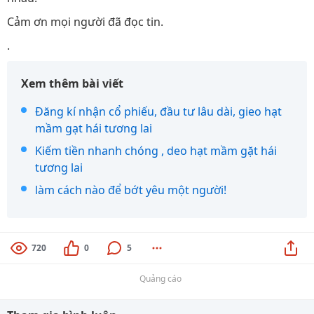
Cảm ơn mọi người đã đọc tin.
.
Xem thêm bài viết
Đăng kí nhận cổ phiếu, đầu tư lâu dài, gieo hạt
mầm gạt hái tương lai
Kiếm tiền nhanh chóng , deo hạt mầm gặt hái
tương lai
làm cách nào để bớt yêu một người!
720
0
5
Quảng cáo