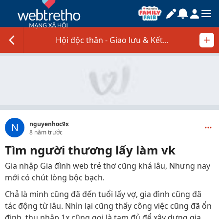
Hội độc thân - Giao lưu & Kết...
nguyenhoc9x
N
8 năm trước
Tìm người thương lấy làm vk
Gia nhập Gia đình web trẻ thơ cũng khá lâu, Nhưng nay
mới có chút lòng bộc bạch.
Chả là mình cũng đã đến tuổi lấy vợ, gia đình cũng đã
tác động từ lâu. Nhìn lại cũng thấy công việc cũng đã ổn
định. thu nhập 1x cũng gọi là tạm đủ để xây dựng gia