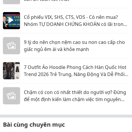
Cổ phiếu VIX, SHS, CTS, VDS - Có nên mua?
Nhóm TỰ DOANH CHỨNG KHOÁN có lãi trong
năm 2026?
9 lý do nên chọn nệm cao su non cao cấp cho
giấc ngủ êm ái và khỏe mạnh
7 Outfit Áo Hoodie Phong Cách Hàn Quốc Hot
Trend 2026 Trẻ Trung, Năng Động Và Dễ Phối
Đồ
Chậm có con có nhất thiết do người vợ? Đừng
để một định kiến làm chậm việc tìm nguyên
nhân
Bài cùng chuyên mục