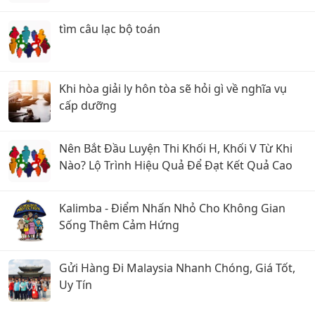
tìm câu lạc bộ toán
Khi hòa giải ly hôn tòa sẽ hỏi gì về nghĩa vụ
cấp dưỡng
Nên Bắt Đầu Luyện Thi Khối H, Khối V Từ Khi
Nào? Lộ Trình Hiệu Quả Để Đạt Kết Quả Cao
Kalimba - Điểm Nhấn Nhỏ Cho Không Gian
Sống Thêm Cảm Hứng
Gửi Hàng Đi Malaysia Nhanh Chóng, Giá Tốt,
Uy Tín