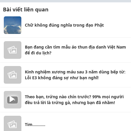
Bài viết liên quan
Chữ không đúng nghĩa trong đạo Phật
Bạn đang cần tìm mẫu áo thun địa danh Việt Nam
để đi du lịch?
Kinh nghiệm xương máu sau 3 năm dùng bếp từ:
Lỗi E3 không đáng sợ như bạn nghĩ!
Theo bạn, trứng nào chín trước? 99% mọi người
đều trả lời là trứng gà, nhưng bạn đã nhầm!
Tim...........