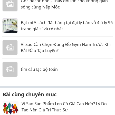
Góc decor nhỏ - Thay đổi lớn cho không gian
sống cùng Nếp Mộc
Bật mí 5 cách đặt hàng tại đại lý bán vở 4 ô ly 96
trang giá sỉ và rẻ nhất
Vì Sao Cần Chọn Đúng Đồ Gym Nam Trước Khi
Bắt Đầu Tập Luyện?
tìm câu lạc bộ toán
Bài cùng chuyên mục
Vì Sao Sản Phẩm Len Có Giá Cao Hơn? Lý Do
Tạo Nên Giá Trị Thực Sự