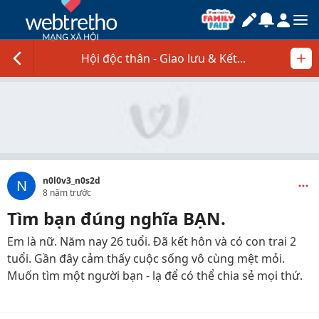
Hội độc thân - Giao lưu & Kết...
n0l0v3_n0s2d
N
8 năm trước
Tìm bạn đúng nghĩa BẠN.
Em là nữ. Năm nay 26 tuổi. Đã kết hôn và có con trai 2
tuổi. Gần đây cảm thấy cuộc sống vô cùng mệt mỏi.
Muốn tìm một người bạn - lạ để có thể chia sẻ mọi thứ.