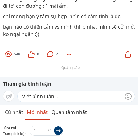
đi tới con đường : 1 mái ấm.
chỉ mong bạn ý tâm sự hợp, nhìn có cảm tình là đc.
bạn nào có thiện cảm vs mình thì ib nha, mình sẽ cởi mở,
ko ngại ngần :))
548
0
2
Quảng cáo
Tham gia bình luận
Cũ nhất
Mới nhất
Quan tâm nhất
Tìm tới
/
1
Trang bình luận