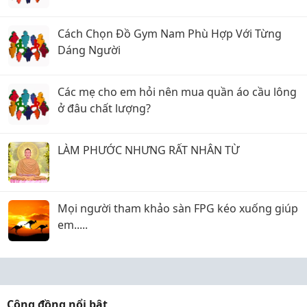
Cách Chọn Đồ Gym Nam Phù Hợp Với Từng
Dáng Người
Các mẹ cho em hỏi nên mua quần áo cầu lông
ở đâu chất lượng?
LÀM PHƯỚC NHƯNG RẤT NHÂN TỪ
Mọi người tham khảo sàn FPG kéo xuống giúp
em.....
Cộng đồng nổi bật