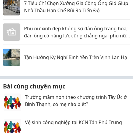
7 Tiêu Chí Chọn Xưởng Gia Công Ống Gió Giúp
Nhà Thầu Hạn Chế Rủi Ro Tiến Độ
Phụ nữ xinh đẹp không sợ đàn ông trăng hoa;
đàn ông có năng lực cũng chẳng ngại phụ nữ
thực tế
Tận Hưởng Kỳ Nghỉ Bình Yên Trên Vịnh Lan Hạ
Bài cùng chuyên mục
Trường mầm non theo chương trình Tây Úc ở
Bình Thạnh, có mẹ nào biết?
Vệ sinh công nghiệp tại KCN Tân Phú Trung