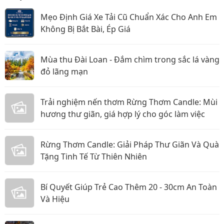
Mẹo Định Giá Xe Tải Cũ Chuẩn Xác Cho Anh Em
Không Bị Bắt Bài, Ép Giá
Mùa thu Đài Loan - Đắm chìm trong sắc lá vàng
đỏ lãng mạn
Trải nghiệm nến thơm Rừng Thơm Candle: Mùi
hương thư giãn, giá hợp lý cho góc làm việc
Rừng Thơm Candle: Giải Pháp Thư Giãn Và Quà
Tặng Tinh Tế Từ Thiên Nhiên
Bí Quyết Giúp Trẻ Cao Thêm 20 - 30cm An Toàn
Và Hiệu