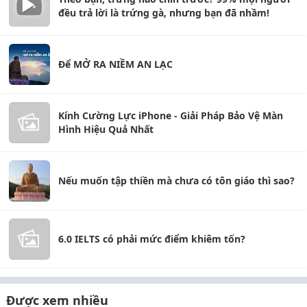
đều trả lời là trứng gà, nhưng bạn đã nhầm!
Để MỞ RA NIỀM AN LẠC
Kính Cường Lực iPhone - Giải Pháp Bảo Vệ Màn
Hình Hiệu Quả Nhất
Nếu muốn tập thiền mà chưa có tôn giáo thì sao?
6.0 IELTS có phải mức điểm khiêm tốn?
Được xem nhiều