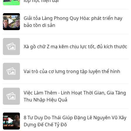
lớp học hiện đại
Giải tỏa Làng Phong Quy Hòa: phát triển hay
bảo tồn di sản
Xà gồ chữ Z mạ kẽm chịu lực tốt, đủ kích thước
Vai trò của cơ lưng trong tập luyện thể hình
Việc Làm Thêm - Linh Hoạt Thời Gian, Gia Tăng
Thu Nhập Hiệu Quả
8 Tư Duy Do Thái Giúp Đặng Lê Nguyên Vũ Xây
Dựng Đế Chế Tỷ Đô