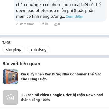
cháu nhưng ko có photoshop có ai biết có thể
download photoshop miễn phí (hoặc phần
mềm có tính năng tương
...
Xem thêm
20 năm trước
Trả lời
0
TAGS
cho phép
anh dong
Bài viết liên quan
Xin Giấy Phép Xây Dựng Nhà Container Thế Nào
Cho Đúng Luật?
03 Cách tải video Google Drive bị chặn Download
thành công 100%