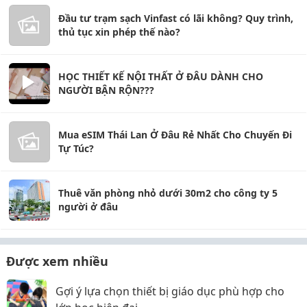
Đầu tư trạm sạch Vinfast có lãi không? Quy trình,
thủ tục xin phép thế nào?
HỌC THIẾT KẾ NỘI THẤT Ở ĐÂU DÀNH CHO
NGƯỜI BẬN RỘN???
Mua eSIM Thái Lan Ở Đâu Rẻ Nhất Cho Chuyến Đi
Tự Túc?
Thuê văn phòng nhỏ dưới 30m2 cho công ty 5
người ở đâu
Được xem nhiều
Gợi ý lựa chọn thiết bị giáo dục phù hợp cho