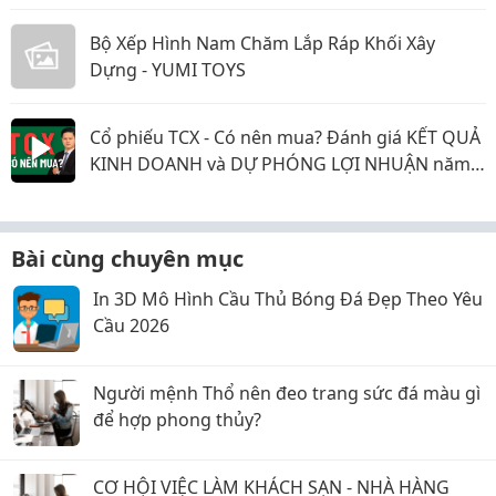
Bộ Xếp Hình Nam Chăm Lắp Ráp Khối Xây
Dựng - YUMI TOYS
Cổ phiếu TCX - Có nên mua? Đánh giá KẾT QUẢ
KINH DOANH và DỰ PHÓNG LỢI NHUẬN năm
2026 & 2027
Bài cùng chuyên mục
In 3D Mô Hình Cầu Thủ Bóng Đá Đẹp Theo Yêu
Cầu 2026
Người mệnh Thổ nên đeo trang sức đá màu gì
để hợp phong thủy?
CƠ HỘI VIỆC LÀM KHÁCH SẠN - NHÀ HÀNG