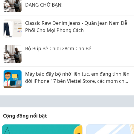
ĐANG CHỜ BẠN!
Classic Raw Denim Jeans - Quần Jean Nam Dễ
Phối Cho Mọi Phong Cách
Bộ Búp Bê Chibi 28cm Cho Bé
Máy báo đầy bộ nhớ liên tục, em đang tính lên
đời iPhone 17 bên Viettel Store, các mom cho
em xin ý kiến với ạ!
Cộng đồng nổi bật