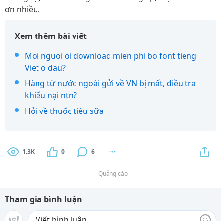
ơn nhiều.
Xem thêm bài viết
Moi nguoi oi download mien phi bo font tieng
Viet o dau?
Hàng từ nước ngoài gửi về VN bị mất, điều tra
khiếu nại ntn?
Hỏi về thuốc tiêu sữa
1.3K
0
6
Quảng cáo
Tham gia bình luận