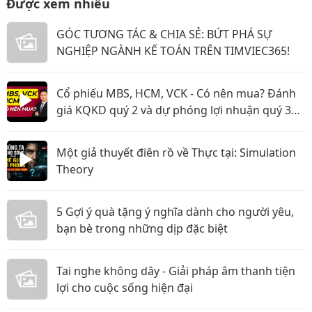
Được xem nhiều
GÓC TƯƠNG TÁC & CHIA SẺ: BỨT PHÁ SỰ
NGHIỆP NGÀNH KẾ TOÁN TRÊN TIMVIEC365!
Cổ phiếu MBS, HCM, VCK - Có nên mua? Đánh
giá KQKD quý 2 và dự phóng lợi nhuận quý 3
năm 2026
Một giả thuyết điên rồ về Thực tại: Simulation
Theory
5 Gợi ý quà tặng ý nghĩa dành cho người yêu,
bạn bè trong những dịp đặc biệt
Tai nghe không dây - Giải pháp âm thanh tiện
lợi cho cuộc sống hiện đại