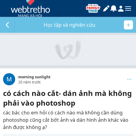
Học tập và nghiên cứu
morning sunlight
M
20 năm trước
có cách nào cắt- dán ảnh mà không
phải vào photoshop
các bác cho em hỏi có cách nào mà không cần dùng
photoshop cũng cắt bớt ảnh và dán hình ảnh khác vào
ảnh được không ạ?