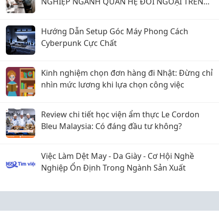
NGHIỆP NGÀNH QUAN HỆ ĐỐI NGOẠI TRÊN
TIMVIEC365!
Hướng Dẫn Setup Góc Máy Phong Cách
Cyberpunk Cực Chất
Kinh nghiệm chọn đơn hàng đi Nhật: Đừng chỉ
nhìn mức lương khi lựa chọn công việc
Review chi tiết học viện ẩm thực Le Cordon
Bleu Malaysia: Có đáng đầu tư không?
Việc Làm Dệt May - Da Giày - Cơ Hội Nghề
Nghiệp Ổn Định Trong Ngành Sản Xuất