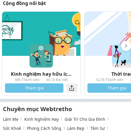
Cộng đồng nổi bật
Kinh nghiệm hay hữu íc...
Thời tr
88k Thành viên
·
60.1k Bài viết
52.3k Thành viên
·
Tham gia
Tham gia
Chuyên mục Webtretho
Làm Mẹ
Kinh Nghiệm Hay
Giải Trí Cho Gia Đình
Sức Khoẻ
Phong Cách Sống
Làm Đẹp
Tâm Sự