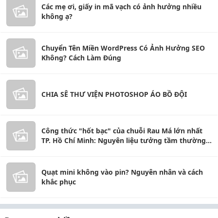
Các mẹ ơi, giấy in mã vạch có ảnh hưởng nhiều
không ạ?
Chuyển Tên Miền WordPress Có Ảnh Hưởng SEO
Không? Cách Làm Đúng
CHIA SÊ THƯ VIỆN PHOTOSHOP ÁO BỒ ĐỘI
Công thức "hốt bạc" của chuỗi Rau Má lớn nhất
TP. Hồ Chí Minh: Nguyên liệu tưởng tầm thường
nhưng phải chọn loại không nơi nào có
Quạt mini không vào pin? Nguyên nhân và cách
khắc phục