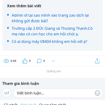
Xem thêm bài viết
Admin ơi tại sao mình vào trang zao dịch lại
không gửi được bài?
Trường cấp 2 ĐỨc Giang và Thượng Thanh.Có
mẹ nào có con học cho em hỏi chút ạ.
Có ai dùng máy V8404 không em hỏi với ạ?
6.6K
0
6
Quảng cáo
Tham gia bình luận