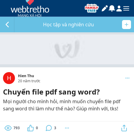
Học tập và nghiên cứu
Hien Thu
H
20 năm trước
Chuyển file pdf sang word?
Mọi người cho mình hỏi, mình muốn chuyển file pdf
sang word thì làm như thế nào? Giúp mình với, tks!
793
0
3