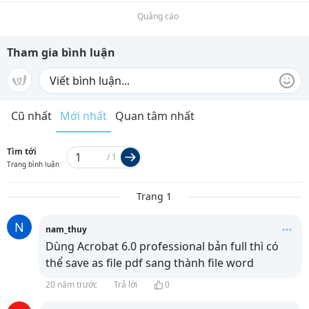
Quảng cáo
Tham gia bình luận
Cũ nhất
Mới nhất
Quan tâm nhất
Tìm tới
/
1
Trang bình luận
Trang 1
N
nam_thuy
Dùng Acrobat 6.0 professional bản full thì có
thể save as file pdf sang thành file word
20 năm trước
Trả lời
0