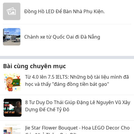
Đồng Hồ LED Để Bàn Nhà Phụ Kiện.
Chành xe từ Quốc Oai đi Đà Nẵng
Bài cùng chuyên mục
Từ 4.0 lên 7.5 IELTS: Những bộ tài liệu mình đã
học và thấy "đáng đồng tiền bát gạo"
8 Tư Duy Do Thái Giúp Đặng Lê Nguyên Vũ Xây
Dựng Đế Chế Tỷ Đô
Jie Star Flower Bouquet - Hoa LEGO Decor Cho