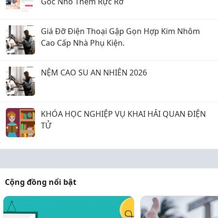
Góc Nhỏ Thêm Rực Rỡ
Giá Đỡ Điện Thoại Gập Gọn Hợp Kim Nhôm
Cao Cấp Nhà Phụ Kiện.
NỆM CAO SU AN NHIÊN 2026
KHÓA HỌC NGHIỆP VỤ KHAI HẢI QUAN ĐIỆN
TỬ
Cộng đồng nổi bật