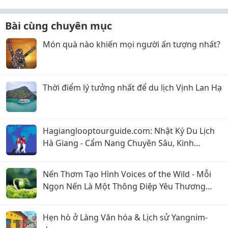
Bài cùng chuyên mục
Món quà nào khiến mọi người ấn tượng nhất?
Thời điểm lý tưởng nhất để du lịch Vịnh Lan Hạ
Hagianglooptourguide.com: Nhật Ký Du Lịch
Hà Giang - Cẩm Nang Chuyên Sâu, Kinh
Nghiệm & Góc Nhìn Bản Địa
Nến Thơm Tạo Hình Voices of the Wild - Mỗi
Ngọn Nến Là Một Thông Điệp Yêu Thương
Chuyện Của Nến
Hẹn hò ở Làng Văn hóa & Lịch sử Yangnim-