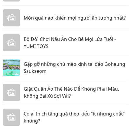
Món quà nào khiến mọi người ấn tượng nhất?
Bộ Đô` Chơi Nấu Ăn Cho Bé Mọi Lứa Tuổi -
YUMI TOYS
Gặp gỡ những chú mèo xinh tại đảo Goheung
Ssukseom
Giặt Quần Áo Thế Nào Để Không Phai Màu,
Không Bai Xù Sợi Vải?
Có ai thích tặng quà theo kiểu "ít nhưng chất"
không?