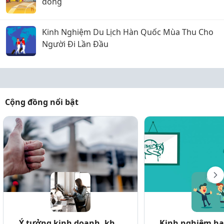
dong
Kinh Nghiệm Du Lịch Hàn Quốc Mùa Thu Cho
Người Đi Lần Đầu
Cộng đồng nổi bật
Ý tưởng kinh doanh, kh...
Kinh nghiệm hay