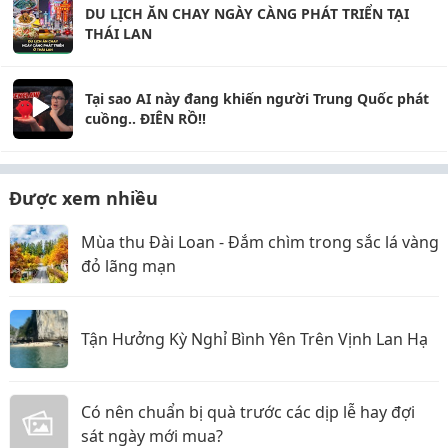
DU LỊCH ĂN CHAY NGÀY CÀNG PHÁT TRIỂN TẠI
THÁI LAN
Tại sao AI này đang khiến người Trung Quốc phát
cuồng.. ĐIÊN RỒ!!
Được xem nhiều
Mùa thu Đài Loan - Đắm chìm trong sắc lá vàng
đỏ lãng mạn
Tận Hưởng Kỳ Nghỉ Bình Yên Trên Vịnh Lan Hạ
Có nên chuẩn bị quà trước các dịp lễ hay đợi
sát ngày mới mua?