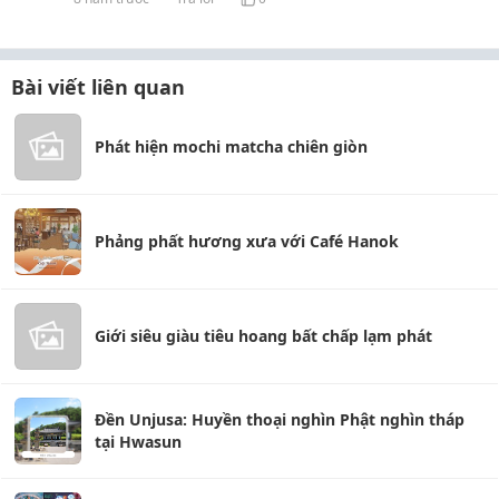
Bài viết liên quan
Phát hiện mochi matcha chiên giòn
Phảng phất hương xưa với Café Hanok
Giới siêu giàu tiêu hoang bất chấp lạm phát
Đền Unjusa: Huyền thoại nghìn Phật nghìn tháp
tại Hwasun