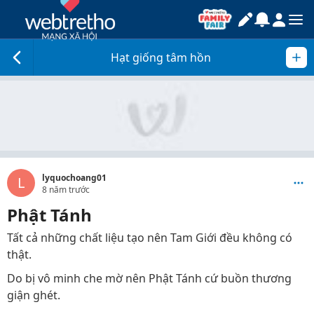
Hạt giống tâm hồn
lyquochoang01
L
8 năm trước
Phật Tánh
Tất cả những chất liệu tạo nên Tam Giới đều không có
thật.
Do bị vô minh che mờ nên Phật Tánh cứ buồn thương
giận ghét.