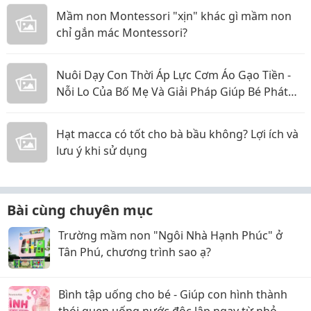
Mầm non Montessori "xịn" khác gì mầm non
chỉ gắn mác Montessori?
Nuôi Dạy Con Thời Áp Lực Cơm Áo Gạo Tiền -
Nỗi Lo Của Bố Mẹ Và Giải Pháp Giúp Bé Phát
Triển Toàn Diện
Hạt macca có tốt cho bà bầu không? Lợi ích và
lưu ý khi sử dụng
Bài cùng chuyên mục
Trường mầm non "Ngôi Nhà Hạnh Phúc" ở
Tân Phú, chương trình sao ạ?
Bình tập uống cho bé - Giúp con hình thành