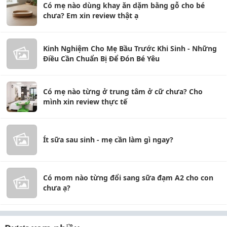
Có mẹ nào dùng khay ăn dặm bằng gỗ cho bé
chưa? Em xin review thật ạ
Kinh Nghiệm Cho Mẹ Bầu Trước Khi Sinh - Những
Điều Cần Chuẩn Bị Để Đón Bé Yêu
Có mẹ nào từng ở trung tâm ở cữ chưa? Cho
mình xin review thực tế
Ít sữa sau sinh - mẹ cần làm gì ngay?
Có mom nào từng đổi sang sữa đạm A2 cho con
chưa ạ?