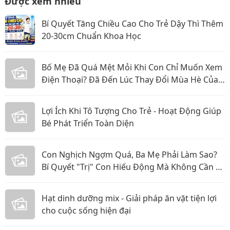
Được xem nhiều
Bí Quyết Tăng Chiều Cao Cho Trẻ Dậy Thì Thêm
20-30cm Chuẩn Khoa Học
Bố Mẹ Đã Quá Mệt Mỏi Khi Con Chỉ Muốn Xem
Điện Thoại? Đã Đến Lúc Thay Đổi Mùa Hè Của
Bé
Lợi Ích Khi Tô Tượng Cho Trẻ - Hoạt Động Giúp
Bé Phát Triển Toàn Diện
Con Nghịch Ngợm Quá, Ba Mẹ Phải Làm Sao?
Bí Quyết "Trị" Con Hiếu Động Mà Không Cần La
Hét
Hạt dinh dưỡng mix - Giải pháp ăn vặt tiện lợi
cho cuộc sống hiện đại