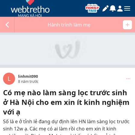
Hành trình làm mẹ
linhmit090
L
8 năm trước
Có mẹ nào làm sàng lọc trước sinh
ở Hà Nội cho em xin ít kinh nghiệm
với ạ
Số là e ở tỉnh lẻ đang dự định lên HN làm sàng lọc trước
sinh 12w ạ. Các mẹ có ai làm rồi cho em xin ít kinh