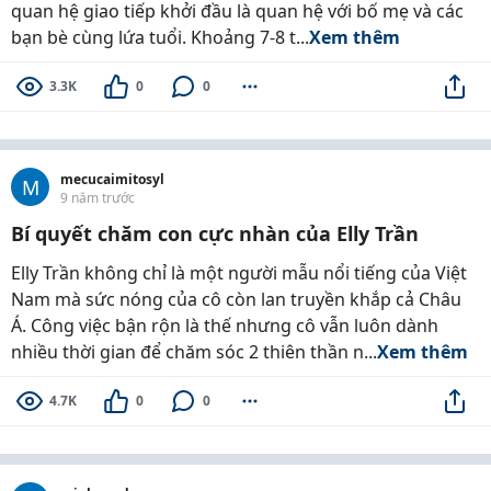
quan hệ giao tiếp khởi đầu là quan hệ với bố mẹ và các
bạn bè cùng lứa tuổi. Khoảng 7-8 t...
Xem thêm
3.3K
0
0
mecucaimitosyl
M
9 năm trước
Bí quyết chăm con cực nhàn của Elly Trần
Elly Trần không chỉ là một người mẫu nổi tiếng của Việt
Nam mà sức nóng của cô còn lan truyền khắp cả Châu
Á. Công việc bận rộn là thế nhưng cô vẫn luôn dành
nhiều thời gian để chăm sóc 2 thiên thần n...
Xem thêm
4.7K
0
0