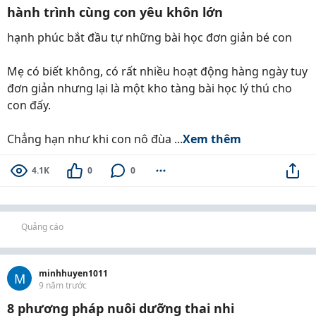
hành trình cùng con yêu khôn lớn
hạnh phúc bắt đầu tự những bài học đơn giản bé con
Mẹ có biết không, có rất nhiều hoạt động hàng ngày tuy
đơn giản nhưng lại là một kho tàng bài học lý thú cho
con đấy.
Chẳng hạn như khi con nô đùa ...
Xem thêm
4.1K
0
0
Quảng cáo
minhhuyen1011
M
9 năm trước
8 phương pháp nuôi dưỡng thai nhi