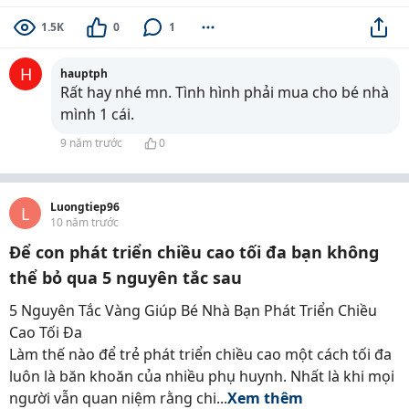
1.5K
0
1
H
hauptph
Rất hay nhé mn. Tình hình phải mua cho bé nhà
mình 1 cái.
9 năm trước
0
Luongtiep96
L
10 năm trước
Để con phát triển chiều cao tối đa bạn không
thể bỏ qua 5 nguyên tắc sau
5 Nguyên Tắc Vàng Giúp Bé Nhà Bạn Phát Triển Chiều
Cao Tối Đa
Làm thế nào để trẻ phát triển chiều cao một cách tối đa
luôn là băn khoăn của nhiều phụ huynh. Nhất là khi mọi
người vẫn quan niệm rằng chi...
Xem thêm