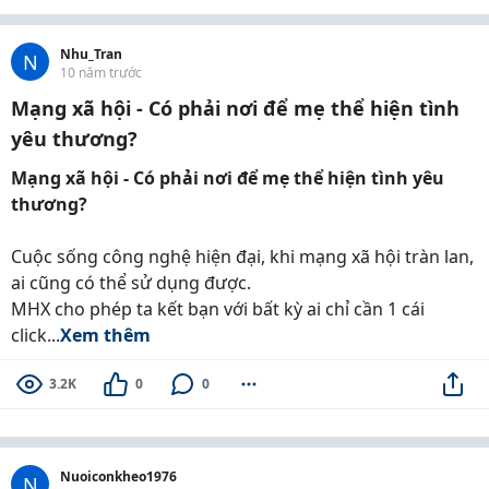
Nhu_Tran
N
10 năm trước
Mạng xã hội - Có phải nơi để mẹ thể hiện tình
yêu thương?
Mạng xã hội - Có phải nơi để mẹ thể hiện tình yêu
thương?
Cuộc sống công nghệ hiện đại, khi mạng xã hội tràn lan,
ai cũng có thể sử dụng được.
MHX cho phép ta kết bạn với bất kỳ ai chỉ cần 1 cái
click...
Xem thêm
3.2K
0
0
Nuoiconkheo1976
N