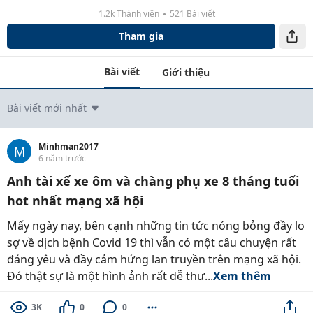
1.2k Thành viên
521 Bài viết
Tham gia
Bài viết
Giới thiệu
Bài viết mới nhất
Minhman2017
M
6 năm trước
Anh tài xế xe ôm và chàng phụ xe 8 tháng tuổi
hot nhất mạng xã hội
Mấy ngày nay, bên cạnh những tin tức nóng bỏng đầy lo
sợ về dịch bệnh Covid 19 thì vẫn có một câu chuyện rất
đáng yêu và đầy cảm hứng lan truyền trên mạng xã hội.
Đó thật sự là một hình ảnh rất dễ thư...
Xem thêm
3K
0
0