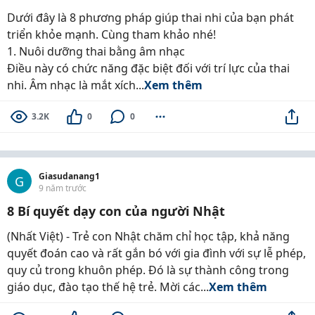
Dưới đây là 8 phương pháp giúp thai nhi của bạn phát
triển khỏe mạnh. Cùng tham khảo nhé!
1. Nuôi dưỡng thai bằng âm nhạc
Điều này có chức năng đặc biệt đối với trí lực của thai
nhi. Âm nhạc là mắt xích...
Xem thêm
3.2K
0
0
Giasudanang1
G
9 năm trước
8 Bí quyết dạy con của người Nhật
(Nhất Việt) - Trẻ con Nhật chăm chỉ học tập, khả năng
quyết đoán cao và rất gắn bó với gia đình với sự lễ phép,
quy củ trong khuôn phép. Đó là sự thành công trong
giáo dục, đào tạo thế hệ trẻ. Mời các...
Xem thêm