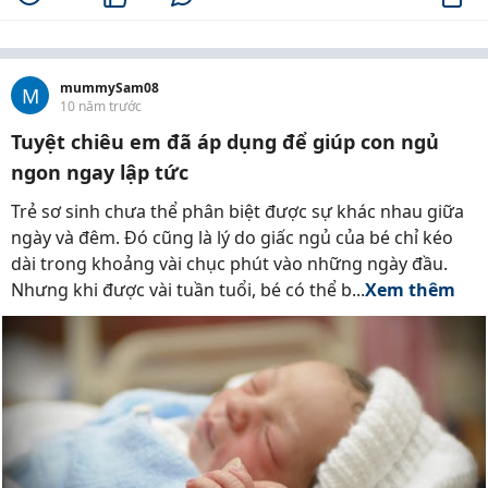
mummySam08
M
10 năm trước
Tuyệt chiêu em đã áp dụng để giúp con ngủ
ngon ngay lập tức
Trẻ sơ sinh chưa thể phân biệt được sự khác nhau giữa
ngày và đêm. Đó cũng là lý do giấc ngủ của bé chỉ kéo
dài trong khoảng vài chục phút vào những ngày đầu.
Nhưng khi được vài tuần tuổi, bé có thể b...
Xem thêm