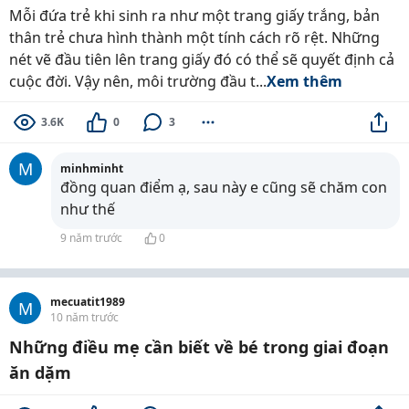
Mỗi đứa trẻ khi sinh ra như một trang giấy trắng, bản
thân trẻ chưa hình thành một tính cách rõ rệt. Những
nét vẽ đầu tiên lên trang giấy đó có thể sẽ quyết định cả
cuộc đời. Vậy nên, môi trường đầu t...
Xem thêm
3.6K
0
3
M
minhminht
đồng quan điểm ạ, sau này e cũng sẽ chăm con
như thế
9 năm trước
0
mecuatit1989
M
10 năm trước
Những điều mẹ cần biết về bé trong giai đoạn
ăn dặm