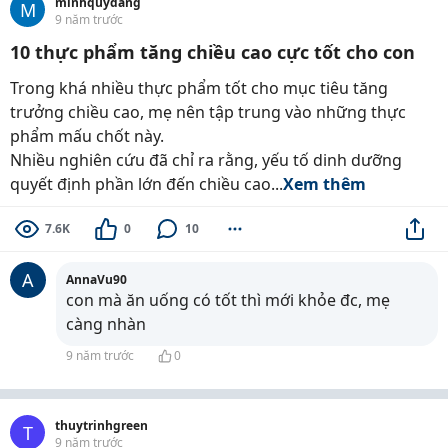
minhquydang
M
9 năm trước
10 thực phẩm tăng chiều cao cực tốt cho con
Trong khá nhiều thực phẩm tốt cho mục tiêu tăng
trưởng chiều cao, mẹ nên tập trung vào những thực
phẩm mấu chốt này.
Nhiều nghiên cứu đã chỉ ra rằng, yếu tố dinh dưỡng
quyết định phần lớn đến chiều cao...
Xem thêm
7.6K
0
10
A
AnnaVu90
con mà ăn uống có tốt thì mới khỏe đc, mẹ
càng nhàn
9 năm trước
0
thuytrinhgreen
T
9 năm trước