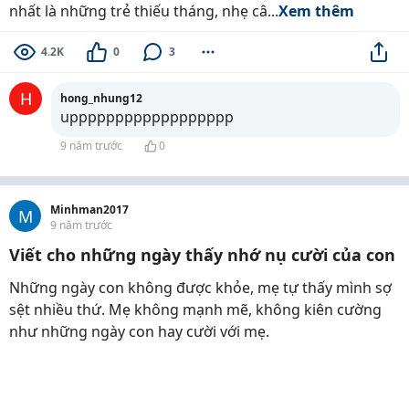
nhất là những trẻ thiếu tháng, nhẹ câ...
Xem thêm
4.2K
0
3
H
hong_nhung12
upppppppppppppppppp
9 năm trước
0
Minhman2017
M
9 năm trước
Viết cho những ngày thấy nhớ nụ cười của con
Những ngày con không được khỏe, mẹ tự thấy mình sợ
sệt nhiều thứ. Mẹ không mạnh mẽ, không kiên cường
như những ngày con hay cười với mẹ.