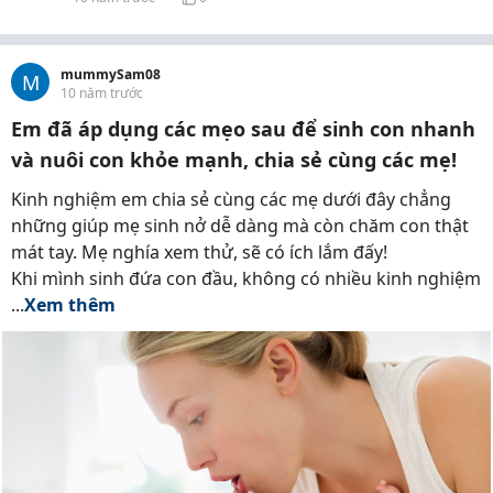
mummySam08
M
10 năm trước
Em đã áp dụng các mẹo sau để sinh con nhanh
và nuôi con khỏe mạnh, chia sẻ cùng các mẹ!
Kinh nghiệm em chia sẻ cùng các mẹ dưới đây chẳng
những giúp mẹ sinh nở dễ dàng mà còn chăm con thật
mát tay. Mẹ nghía xem thử, sẽ có ích lắm đấy!
Khi mình sinh đứa con đầu, không có nhiều kinh nghiệm
...
Xem thêm