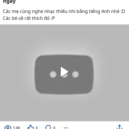
ngày
Các mẹ cùng nghe nhạc thiếu nhi bằng tiếng Anh nhé :D
Các bé sẽ rất thích đó :P
1.6K
0
0