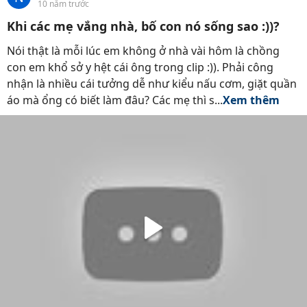
10 năm trước
Khi các mẹ vắng nhà, bố con nó sống sao :))?
Nói thật là mỗi lúc em không ở nhà vài hôm là chồng
con em khổ sở y hệt cái ông trong clip :)). Phải công
nhận là nhiều cái tưởng dễ như kiểu nấu cơm, giặt quần
áo mà ổng có biết làm đâu? Các mẹ thì s...
Xem thêm