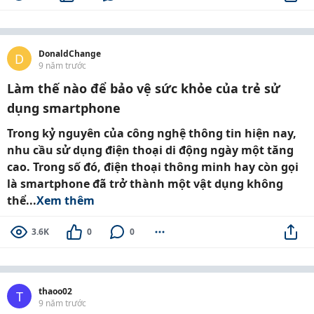
DonaldChange
D
9 năm trước
Làm thế nào để bảo vệ sức khỏe của trẻ sử
dụng smartphone
Trong kỷ nguyên của công nghệ thông tin hiện nay,
nhu cầu sử dụng điện thoại di động ngày một tăng
cao. Trong số đó, điện thoại thông minh hay còn gọi
là smartphone đã trở thành một vật dụng không
thể...
Xem thêm
3.6K
0
0
thaoo02
T
9 năm trước