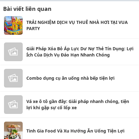
Bài viết liên quan
TRẢI NGHIỆM DỊCH VỤ THUÊ NHÀ HƠI TẠI VUA
PARTY
Giải Pháp Xóa Bỏ Áp Lực Dư Nợ Thẻ Tín Dụng: Lợi
Ích Của Dịch Vụ Đáo Hạn Nhanh Chóng
Combo dụng cụ ăn uống nhà bếp tiện lợi
Vá xe ô tô gần đây: Giải pháp nhanh chóng, tiện
lợi khi gặp sự cố lốp xe
Tinh Gia Food Và Xu Hướng Ăn Uống Tiện Lợi