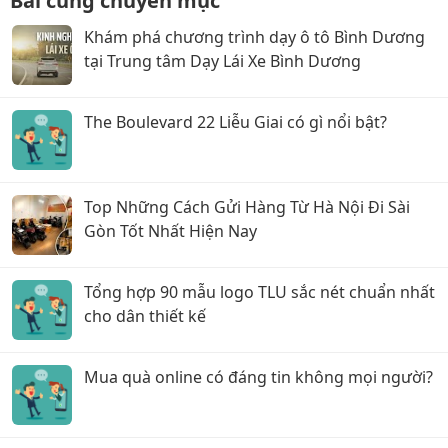
Bài cùng chuyên mục
Khám phá chương trình dạy ô tô Bình Dương
tại Trung tâm Dạy Lái Xe Bình Dương
The Boulevard 22 Liễu Giai có gì nổi bật?
Top Những Cách Gửi Hàng Từ Hà Nội Đi Sài
Gòn Tốt Nhất Hiện Nay
Tổng hợp 90 mẫu logo TLU sắc nét chuẩn nhất
cho dân thiết kế
Mua quà online có đáng tin không mọi người?