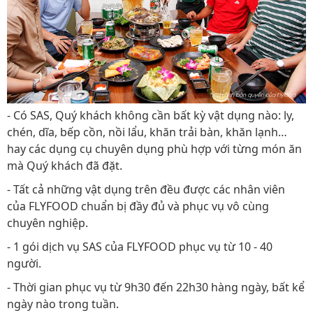
- Có SAS, Quý khách không cần bất kỳ vật dụng nào: ly,
chén, dĩa, bếp cồn, nồi lẩu, khăn trải bàn, khăn lạnh…
hay các dụng cụ chuyên dụng phù hợp với từng món ăn
mà Quý khách đã đặt.
- Tất cả những vật dụng trên đều được các nhân viên
của FLYFOOD chuẩn bị đầy đủ và phục vụ vô cùng
chuyên nghiệp.
- 1 gói dịch vụ SAS của FLYFOOD phục vụ từ 10 - 40
người.
- Thời gian phục vụ từ 9h30 đến 22h30 hàng ngày, bất kể
ngày nào trong tuần.