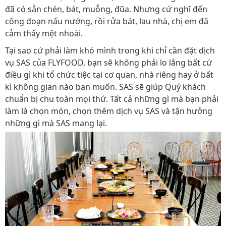
đã có sẵn chén, bát, muỗng, đũa. Nhưng cứ nghĩ đến
công đoạn nấu nướng, rồi rửa bát, lau nhà, chị em đã
cảm thấy mệt nhoài.
Tại sao cứ phải làm khó mình trong khi chỉ cần đặt dịch
vụ SAS của FLYFOOD, bạn sẽ không phải lo lắng bất cứ
điều gì khi tổ chức tiệc tại cơ quan, nhà riêng hay ở bất
kì không gian nào bạn muốn. SAS sẽ giúp Quý khách
chuẩn bị chu toàn mọi thứ. Tất cả những gì mà bạn phải
làm là chọn món, chọn thêm dịch vụ SAS và tận hưởng
những gì mà SAS mang lại.