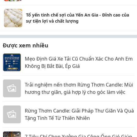
Tổ yến tinh chế sợi của Yến An Gia - Đỉnh cao của
sự tiện lợi và chất lượng
Được xem nhiều
Mẹo Định Giá Xe Tải Cũ Chuẩn Xác Cho Anh Em
Không Bị Bắt Bài, Ép Giá
Trải nghiệm nến thơm Rừng Thơm Candle: Mùi
hương thư giãn, giá hợp lý cho góc làm việc
Rừng Thơm Candle: Giải Pháp Thư Giãn Và Quà
Tặng Tinh Tế Từ Thiên Nhiên
7 Tiêu Chí Chọn Xưởng Gia Công Ống Gió Giúp