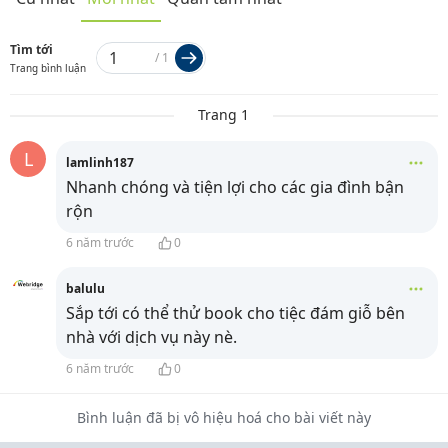
Tìm tới
/
1
Trang bình luận
Trang 1
L
lamlinh187
Nhanh chóng và tiện lợi cho các gia đình bận
rộn
6 năm trước
0
balulu
Sắp tới có thể thử book cho tiệc đám giỗ bên
nhà với dịch vụ này nè.
6 năm trước
0
Bình luận đã bị vô hiệu hoá cho bài viết này