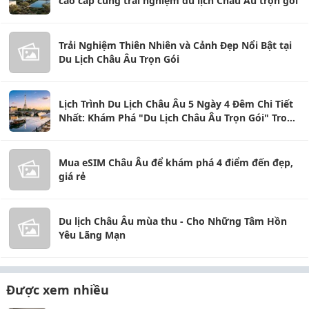
cao cấp cùng trải nghiệm du lịch Châu Âu trọn gói
Trải Nghiệm Thiên Nhiên và Cảnh Đẹp Nổi Bật tại
Du Lịch Châu Âu Trọn Gói
Lịch Trình Du Lịch Châu Âu 5 Ngày 4 Đêm Chi Tiết
Nhất: Khám Phá "Du Lịch Châu Âu Trọn Gói" Trong
Tầm Tay
Mua eSIM Châu Âu để khám phá 4 điểm đến đẹp,
giá rẻ
Du lịch Châu Âu mùa thu - Cho Những Tâm Hồn
Yêu Lãng Mạn
Được xem nhiều