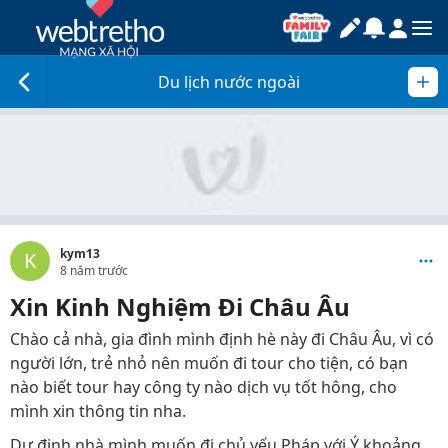
Du lịch nước ngoài
kym13
K
8 năm trước
Xin Kinh Nghiệm Đi Châu Âu
Chào cả nhà, gia đình mình định hè này đi Châu Âu, vì có
người lớn, trẻ nhỏ nên muốn đi tour cho tiện, có bạn
nào biết tour hay công ty nào dịch vụ tốt hông, cho
mình xin thông tin nha.
Dự định nhà mình muốn đi chủ yếu Pháp với Ý khoảng