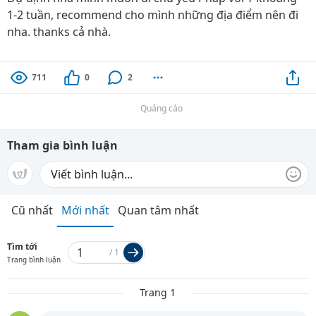
1-2 tuần, recommend cho mình những địa điểm nên đi
nha. thanks cả nhà.
711
0
2
Quảng cáo
Tham gia bình luận
Cũ nhất
Mới nhất
Quan tâm nhất
Tìm tới
/
1
Trang bình luận
Trang 1