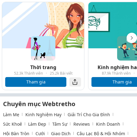
Thời trang
Kinh nghiệm hay
52.3k Thành viên
·
25.2k Bài viết
87.9k Thành viên
·
Tham gia
Tham gia
Chuyên mục Webtretho
Làm Mẹ
Kinh Nghiệm Hay
Giải Trí Cho Gia Đình
Sức Khoẻ
Làm Đẹp
Tâm Sự
Reviews
Kinh Doanh
Hội Bàn Tròn
Cưới
Giao Dịch
Câu Lạc Bộ & Hội Nhóm