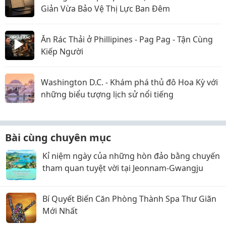
Giản Vừa Bảo Vệ Thị Lực Ban Đêm
Ăn Rác Thải ở Phillipines - Pag Pag - Tận Cùng
Kiếp Người
Washington D.C. - Khám phá thủ đô Hoa Kỳ với
những biểu tượng lịch sử nổi tiếng
Bài cùng chuyên mục
Kỉ niệm ngày của những hòn đảo bằng chuyến
tham quan tuyệt vời tại Jeonnam-Gwangju
Bí Quyết Biến Căn Phòng Thành Spa Thư Giãn
Mới Nhất