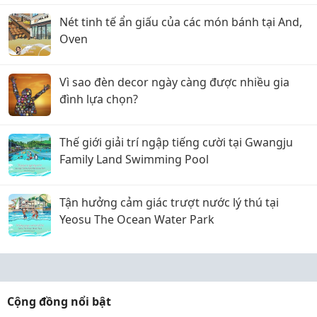
Nét tinh tế ẩn giấu của các món bánh tại And,
Oven
Vì sao đèn decor ngày càng được nhiều gia
đình lựa chọn?
Thế giới giải trí ngập tiếng cười tại Gwangju
Family Land Swimming Pool
Tận hưởng cảm giác trượt nước lý thú tại
Yeosu The Ocean Water Park
Cộng đồng nổi bật