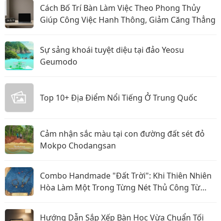
Cách Bố Trí Bàn Làm Việc Theo Phong Thủy
Giúp Công Việc Hanh Thông, Giảm Căng Thẳng
Sự sảng khoái tuyệt diệu tại đảo Yeosu
Geumodo
Top 10+ Địa Điểm Nổi Tiếng Ở Trung Quốc
Cảm nhận sắc màu tại con đường đất sét đỏ
Mokpo Chodangsan
Combo Handmade "Đất Trời": Khi Thiên Nhiên
Hòa Làm Một Trong Từng Nét Thủ Công Từ
Sophiebeauty
Hướng Dẫn Sắp Xếp Bàn Học Vừa Chuẩn Tối