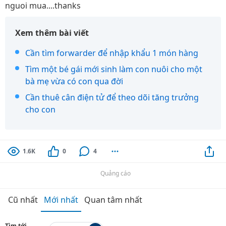
nguoi mua....thanks
Xem thêm bài viết
Cần tìm forwarder để nhập khẩu 1 món hàng
Tìm một bé gái mới sinh làm con nuôi cho một
bà mẹ vừa có con qua đời
Cần thuê cân điện tử để theo dõi tăng trưởng
cho con
1.6K
0
4
Quảng cáo
Cũ nhất
Mới nhất
Quan tâm nhất
Tìm tới