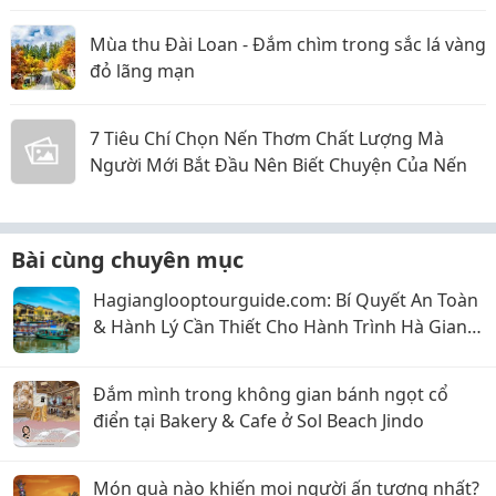
Mùa thu Đài Loan - Đắm chìm trong sắc lá vàng
đỏ lãng mạn
7 Tiêu Chí Chọn Nến Thơm Chất Lượng Mà
Người Mới Bắt Đầu Nên Biết Chuyện Của Nến
Bài cùng chuyên mục
Hagianglooptourguide.com: Bí Quyết An Toàn
& Hành Lý Cần Thiết Cho Hành Trình Hà Giang
Loop
Đắm mình trong không gian bánh ngọt cổ
điển tại Bakery & Cafe ở Sol Beach Jindo
Món quà nào khiến mọi người ấn tượng nhất?