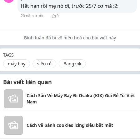
Hết hạn rồi mẹ nó ơi, trước 25/7 cơ mà :2:
20 năm trước
0
Bình luận đã bị vô hiệu hoá cho bài viết này
TAGS
máy bay
siêu rẻ
Bangkok
Bài viết liên quan
Cách Săn Vé Máy Bay Đi Osaka (KIX) Giá Rẻ Từ Việt
Nam
Cách vẽ bánh cookies icing siêu bắt mắt