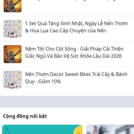
1 Set Quà Tặng Sinh Nhật, Ngày Lễ Nến Thơm
& Hoa Lụa Cao Cấp Chuyện của Nến
Nệm Tốt Cho Cột Sống - Giải Pháp Cải Thiện
Giấc Ngủ Và Bảo Vệ Sức Khỏe Lâu Dài 2026
Nến Thơm Decor Sweet Bites Trái Cây & Bánh
Quy - Giảm 10%
Cộng đồng nổi bật