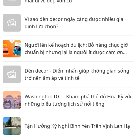
mất đi vẻ đẹp vốn có
Vì sao đèn decor ngày càng được nhiều gia
đình lựa chọn?
Người lên kế hoạch du lịch: Bỏ hàng chục giờ
chuẩn bị nhưng lại là người ít được cảm ơn
nhất?
Đèn decor - Điểm nhấn giúp không gian sống
trở nên ấm áp và tinh tế
Washington D.C. - Khám phá thủ đô Hoa Kỳ với
những biểu tượng lịch sử nổi tiếng
Tận Hưởng Kỳ Nghỉ Bình Yên Trên Vịnh Lan Hạ