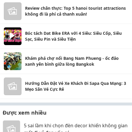
Review chân thực: Top 5 hanoi tourist attractions
không đi là phí cả thanh xuân!
Bóc tách Dat Bike ERA với 4 Siêu: Siêu Cốp, Siêu
Sạc, Siêu Pin và Siêu Tiện
Khám phá chợ nổi Bang Nam Phueng - ốc đảo
xanh yên bình giữa lòng Bangkok
Hướng Dẫn Đặt Vé Xe Khách Đi Sapa Qua Mạng: 3
Mẹo Săn Vé Cực Rẻ
Được xem nhiều
5 sai lầm khi chọn đèn decor khiến không gian