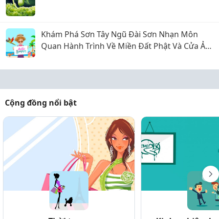
Khám Phá Sơn Tây Ngũ Đài Sơn Nhạn Môn
Quan Hành Trình Về Miền Đất Phật Và Cửa Ải
Huyền Thoại
Cộng đồng nổi bật