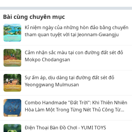
Bài cùng chuyên mục
Kỉ niệm ngày của những hòn đảo bằng chuyến
tham quan tuyệt vời tại Jeonnam-Gwangju
Cảm nhận sắc màu tại con đường đất sét đỏ
Mokpo Chodangsan
Sự ấm áp, dịu dàng tại đường đất sét đỏ
Yeonggwang Mulmusan
Combo Handmade "Đất Trời": Khi Thiên Nhiên
Hòa Làm Một Trong Từng Nét Thủ Công Từ
Sophiebeauty
Điện Thoại Bàn Đồ Chơi - YUMI TOYS