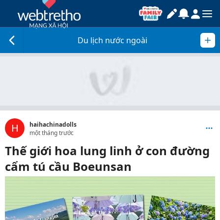
Du lịch nước ngoài
haihachinadolls
H
một tháng trước
Thế giới hoa lung linh ở con đường
cẩm tú cầu Boeunsan