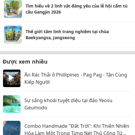
Tìm hiểu về 2 linh vật đáng yêu của lễ hội cẩm tú
cầu Gangjin 2026
Thế giới tâm linh trang nghiêm tại chùa
Baekyangsa, Jangseong
Được xem nhiều
Ăn Rác Thải ở Phillipines - Pag Pag - Tận Cùng
Kiếp Người
Sự sảng khoái tuyệt diệu tại đảo Yeosu
Geumodo
Combo Handmade "Đất Trời": Khi Thiên Nhiên
Hòa Làm Một Trong Từng Nét Thủ Công Từ