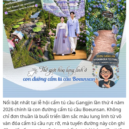
Nổi bật nhất tại lễ hội cẩm tú cầu Gangjin lần thứ 4 năm
2026 chính là con đường cẩm tú cầu Boeunsan. Không
chỉ đơn thuần là buổi triển lãm sắc màu lung linh từ vô
vàn đóa cẩm tú cầu rực rỡ, mà tuyến đường này còn ghi