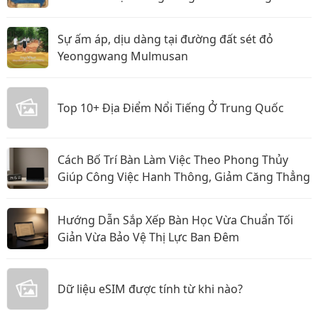
Sophiebeauty
Sự ấm áp, dịu dàng tại đường đất sét đỏ
Yeonggwang Mulmusan
Top 10+ Địa Điểm Nổi Tiếng Ở Trung Quốc
Cách Bố Trí Bàn Làm Việc Theo Phong Thủy
Giúp Công Việc Hanh Thông, Giảm Căng Thẳng
Hướng Dẫn Sắp Xếp Bàn Học Vừa Chuẩn Tối
Giản Vừa Bảo Vệ Thị Lực Ban Đêm
Dữ liệu eSIM được tính từ khi nào?