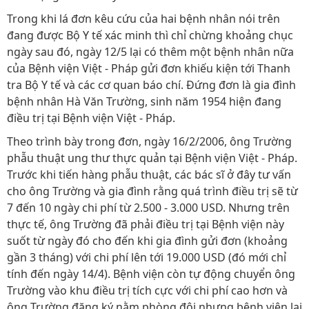
Trong khi lá đơn kêu cứu của hai bệnh nhân nói trên
đang được Bộ Y tế xác minh thì chỉ chừng khoảng chục
ngày sau đó, ngày 12/5 lại có thêm một bệnh nhân nữa
của Bệnh viện Việt - Pháp gửi đơn khiếu kiện tới Thanh
tra Bộ Y tế và các cơ quan báo chí. Đứng đơn là gia đình
bệnh nhân Hà Văn Trường, sinh năm 1954 hiện đang
điều trị tại Bệnh viện Việt - Pháp.
Theo trình bày trong đơn, ngày 16/2/2006, ông Trường
phẫu thuật ung thư thực quản tại Bệnh viện Việt - Pháp.
Trước khi tiến hàng phẫu thuật, các bác sĩ ở đây tư vấn
cho ông Trường và gia đình rằng quá trình điều trị sẽ từ
7 đến 10 ngày chi phí từ 2.500 - 3.000 USD. Nhưng trên
thực tế, ông Trường đã phải điều trị tại Bệnh viện này
suốt từ ngày đó cho đến khi gia đình gửi đơn (khoảng
gần 3 tháng) với chi phí lên tới 19.000 USD (đó mới chỉ
tính đến ngày 14/4). Bệnh viện còn tự động chuyển ông
Trường vào khu điều trị tích cực với chi phí cao hơn và
ông Trường đăng ký nằm phòng đôi nhưng bệnh viện lại