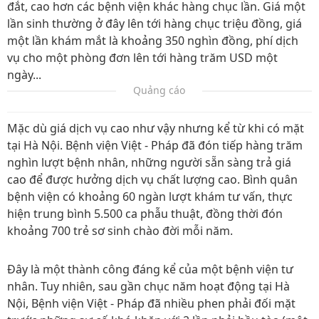
đắt, cao hơn các bệnh viện khác hàng chục lần. Giá một
lần sinh thường ở đây lên tới hàng chục triệu đồng, giá
một lần khám mắt là khoảng 350 nghìn đồng, phí dịch
vụ cho một phòng đơn lên tới hàng trăm USD một
ngày...
Quảng cáo
Mặc dù giá dịch vụ cao như vậy nhưng kể từ khi có mặt
tại Hà Nội. Bệnh viện Việt - Pháp đã đón tiếp hàng trăm
nghìn lượt bệnh nhân, những người sẵn sàng trả giá
cao để được hưởng dịch vụ chất lượng cao. Bình quân
bệnh viện có khoảng 60 ngàn lượt khám tư vấn, thực
hiện trung bình 5.500 ca phẫu thuật, đồng thời đón
khoảng 700 trẻ sơ sinh chào đời mỗi năm.
Đây là một thành công đáng kể của một bệnh viện tư
nhân. Tuy nhiên, sau gần chục năm hoạt động tại Hà
Nội, Bệnh viện Việt - Pháp đã nhiều phen phải đối mặt