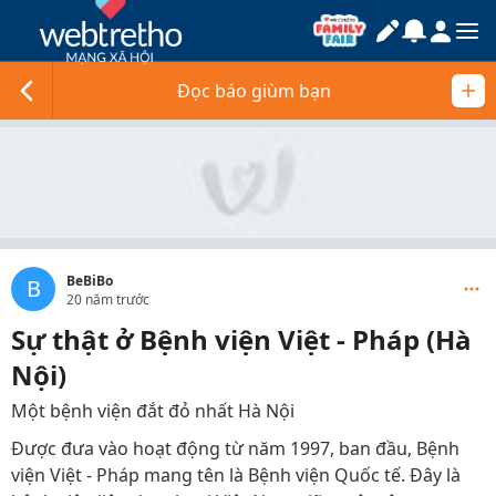
Đọc báo giùm bạn
BeBiBo
B
20 năm trước
Sự thật ở Bệnh viện Việt - Pháp (Hà
Nội)
Một bệnh viện đắt đỏ nhất Hà Nội
Được đưa vào hoạt động từ năm 1997, ban đầu, Bệnh
viện Việt - Pháp mang tên là Bệnh viện Quốc tế. Đây là