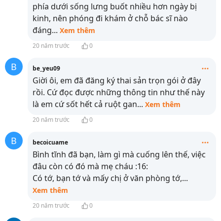
phía dưới sống lưng buốt nhiều hơn ngày bị
kinh, nên phóng đi khám ở chỗ bác sĩ nào
đáng
...
Xem thêm
20 năm trước
0
B
be_yeu09
Giời ôi, em đã đăng ký thai sản trọn gói ở đây
rồi. Cứ đọc được những thông tin như thế này
là em cứ sốt hết cả ruột gan
...
Xem thêm
20 năm trước
0
B
becoicuame
Bình tĩnh đã bạn, làm gì mà cuống lên thế, việc
đâu còn có đó mà mẹ cháu :16:
Có tớ, bạn tớ và mấy chị ở văn phòng tớ,
...
Xem thêm
20 năm trước
0