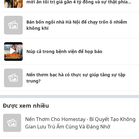
mời ăn tối trị giá gần 4 tỷ đồng và sự thật phía
sau gây bất ngờ
Bán bốn ngôi nhà Hà Nội để chạy trốn ô nhiễm
không khí
Núp cả trong bệnh viện để họp báo
Nến thơm bạc hà có thực sự giúp tăng sự tập
trung?
Được xem nhiều
Nến Thơm Cho Homestay - Bí Quyết Tạo Không
Gian Lưu Trú Ấm Cúng Và Đáng Nhớ