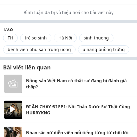
Bình luận đã bị vô hiệu hoá cho bài viết này
TAGS
TH
trẻ sơ sinh
Hà Nội
sinh thuong
benh vien phu san trung uong
u nang buồng trứng
Bài viết liên quan
Nông sản Việt Nam có thật sự đang bị đánh giá
thấp?
ĐI ĂN CHAY ĐI EP1: Nồi Thảo Dược Sự Thật Cùng
HURRYKNG
Nhan sắc nữ diễn viên nổi tiếng từng từ chối lời