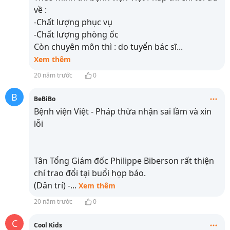
về :
-Chất lượng phục vụ
-Chất lượng phòng ốc
Còn chuyên môn thì : do tuyển bác sĩ
...
Xem thêm
20 năm trước
0
B
BeBiBo
Bệnh viện Việt - Pháp thừa nhận sai lầm và xin
lỗi
Tân Tổng Giám đốc Philippe Biberson rất thiện
chí trao đổi tại buổi họp báo.
(Dân trí) -
...
Xem thêm
20 năm trước
0
C
Cool Kids