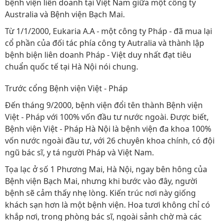
bệnh viện liên doanh tại Việt Nam giữa một công ty
Australia và Bệnh viện Bạch Mai.
Từ 1/1/2000, Eukaria A.A - một công ty Pháp - đã mua lại
cổ phần của đối tác phía công ty Autralia và thành lập
bệnh biện liên doanh Pháp - Việt duy nhất đạt tiêu
chuẩn quốc tế tại Hà Nội nói chung.
Trước cổng Bệnh viện Việt - Pháp
Đến tháng 9/2000, bệnh viện đổi tên thành Bệnh viện
Việt - Pháp với 100% vốn đầu tư nước ngoài. Được biết,
Bệnh viện Việt - Pháp Hà Nội là bệnh viện đa khoa 100%
vốn nước ngoài đầu tư, với 26 chuyên khoa chính, có đội
ngũ bác sĩ, y tá người Pháp và Việt Nam.
Tọa lạc ở số 1 Phương Mai, Hà Nội, ngay bên hông của
Bệnh viện Bạch Mai, nhưng khi bước vào đây, người
bệnh sẽ cảm thấy nhẹ lòng. Kiến trúc nơi này giống
khách sạn hơn là một bệnh viện. Hoa tươi không chỉ có
khắp nơi, trong phòng bác sĩ, ngoài sảnh chờ mà các