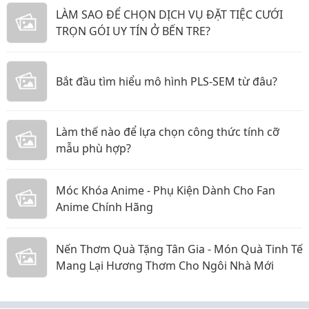
LÀM SAO ĐỂ CHỌN DỊCH VỤ ĐẶT TIỆC CƯỚI
TRỌN GÓI UY TÍN Ở BẾN TRE?
Bắt đầu tìm hiểu mô hình PLS-SEM từ đâu?
Làm thế nào để lựa chọn công thức tính cỡ
mẫu phù hợp?
Móc Khóa Anime - Phụ Kiện Dành Cho Fan
Anime Chính Hãng
Nến Thơm Quà Tặng Tân Gia - Món Quà Tinh Tế
Mang Lại Hương Thơm Cho Ngôi Nhà Mới