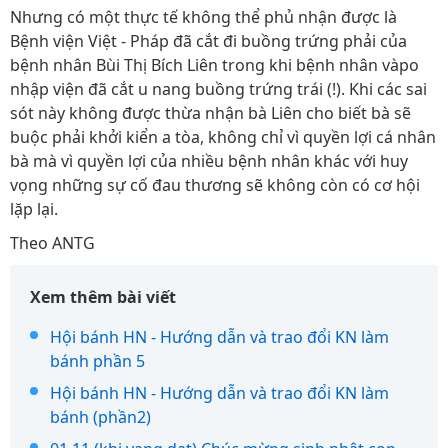
Nhưng có một thực tế không thể phủ nhận được là
Bệnh viện Việt - Pháp đã cắt đi buồng trứng phải của
bệnh nhân Bùi Thị Bích Liên trong khi bệnh nhân vàpo
nhập viện đã cắt u nang buồng trứng trái (!). Khi các sai
sót này không được thừa nhận bà Liên cho biết bà sẽ
buộc phải khởi kiển a tòa, không chỉ vì quyền lợi cá nhân
bà mà vì quyền lợi của nhiều bệnh nhân khác với huy
vọng những sự cố đau thương sẽ không còn có cơ hội
lặp lại.
Theo ANTG
Xem thêm bài viết
Hội bánh HN - Hướng dẫn và trao đổi KN làm
bánh phần 5
Hội bánh HN - Hướng dẫn và trao đổi KN làm
bánh (phần2)