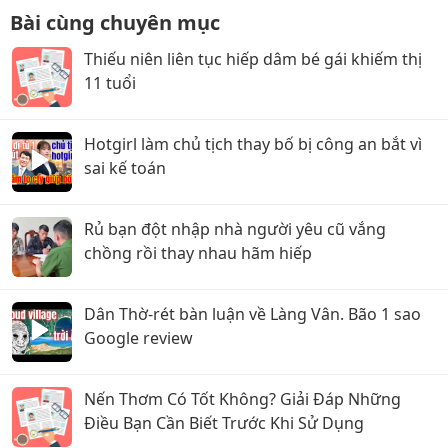
Bài cùng chuyên mục
Thiếu niên liên tục hiếp dâm bé gái khiếm thị
11 tuổi
Hotgirl làm chủ tịch thay bố bị công an bắt vì
sai kế toán
Rủ bạn đột nhập nhà người yêu cũ vắng
chồng rồi thay nhau hãm hiếp
Dân Thờ-rét bàn luận về Làng Vân. Bão 1 sao
Google review
Nến Thơm Có Tốt Không? Giải Đáp Những
Điều Bạn Cần Biết Trước Khi Sử Dụng