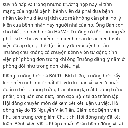
suy hô hấp và trong những trường hợp này, vì tính
mạng của người bệnh, bệnh viện đã phải đưa bệnh
nhân vào khu điều trị tích cực mà không cần phải hỏi ý
kiến của bệnh nhân hay nguời nhà của họ. Ông Bản còn
cho biết, do bệnh nhân Hà Văn Trường có tổn thương về
phổi, sợ sẽ bị lây nhiễm cho bệnh nhân khác nên bệnh
viện đã áp dụng chế độ cách ly đối với bệnh nhân
Trường chứ không có chuyện bệnh viện tự động tính
viện phí phòng đơn trong khi ông Trường đăng lý nằm ở
phòng đôi như trong đơn khiếu nại.
Riêng trường hợp bà Bùi Thị Bích Liên, trường hợp dấy
lên nhiều nghi ngờ nhất đối với dư luận về việc "chuẩn
đoán u bên buồng trứng trái nhưng lại cắt buồng trứng
phải", ông Bản cho biết, lãnh đạo Bộ Y tế đã thành lập
Hội đồng chuyên môn để xem xét kết luận vụ việc. Hội
đồng này do TS Nguyễn Việt Tiến, Giám đốc Bệnh viện
Phụ sản trung ương làm Chủ tịch. Hội đồng này đã kết
luận: Bệnh viện Việt - Pháp chuẩn đoán bệnh đúng vì tại