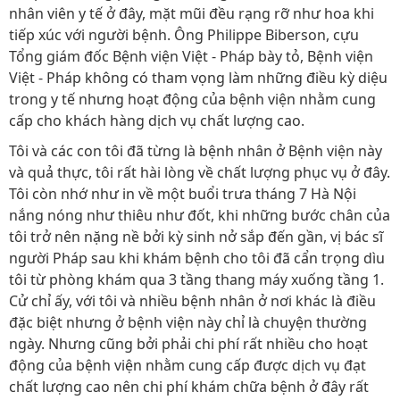
nhân viên y tế ở đây, mặt mũi đều rạng rỡ như hoa khi
tiếp xúc với người bệnh. Ông Philippe Biberson, cựu
Tổng giám đốc Bệnh viện Việt - Pháp bày tỏ, Bệnh viện
Việt - Pháp không có tham vọng làm những điều kỳ diệu
trong y tế nhưng hoạt động của bệnh viện nhằm cung
cấp cho khách hàng dịch vụ chất lượng cao.
Tôi và các con tôi đã từng là bệnh nhân ở Bệnh viện này
và quả thực, tôi rất hài lòng về chất lượng phục vụ ở đây.
Tôi còn nhớ như in về một buổi trưa tháng 7 Hà Nội
nắng nóng như thiêu như đốt, khi những bước chân của
tôi trở nên nặng nề bởi kỳ sinh nở sắp đến gần, vị bác sĩ
người Pháp sau khi khám bệnh cho tôi đã cẩn trọng dìu
tôi từ phòng khám qua 3 tầng thang máy xuống tầng 1.
Cử chỉ ấy, với tôi và nhiều bệnh nhân ở nơi khác là điều
đặc biệt nhưng ở bệnh viện này chỉ là chuyện thường
ngày. Nhưng cũng bởi phải chi phí rất nhiều cho hoạt
động của bệnh viện nhằm cung cấp được dịch vụ đạt
chất lượng cao nên chi phí khám chữa bệnh ở đây rất