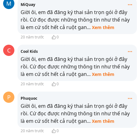
M
MiQuay
Giời ôi, em đã đăng ký thai sản trọn gói ở đây
rồi. Cứ đọc được những thông tin như thế này
là em cứ sốt hết cả ruột gan
...
Xem thêm
20 năm trước
0
C
Cool Kids
Giời ôi, em đã đăng ký thai sản trọn gói ở đây
rồi. Cứ đọc được những thông tin như thế này
là em cứ sốt hết cả ruột gan
...
Xem thêm
20 năm trước
0
P
Phuquoc
Giời ôi, em đã đăng ký thai sản trọn gói ở đây
rồi. Cứ đọc được những thông tin như thế này
là em cứ sốt hết cả ruột gan
...
Xem thêm
20 năm trước
0