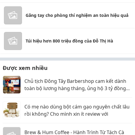
Găng tay cho phòng thí nghiệm an toàn hiệu quả
Túi hiệu hơn 800 triệu đồng của Đỗ Thị Hà
Được xem nhiều
Chủ tịch Đông Tây Barbershop cam kết dành
toàn bộ lương hàng tháng, ủng hộ 3 tỷ đồng
cho Hội Chữ thập đỏ TP.HCM
Có mẹ nào dùng bột cám gạo nguyên chất lâu
rồi không? Cho mình xin ít review với
Brew & Hum Coffee - Hành Trình Từ Tách Cà