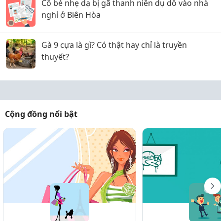
Cô bé nhẹ dạ bị gã thanh niên dụ dỗ vào nhà
nghỉ ở Biên Hòa
Gà 9 cựa là gì? Có thật hay chỉ là truyền
thuyết?
Cộng đồng nổi bật