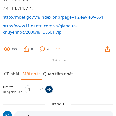
:14: :14: :14: :14:
http://moet.gov.vn/index.php?page=1.24&view=661
http://www11.dantri.com.vn/giaoduc-
khuyenhoc/2006/8/138501.vip
609
0
2
Quảng cáo
Cũ nhất
Mới nhất
Quan tâm nhất
Tìm tới
/
1
Trang bình luận
Trang 1
M