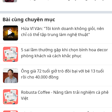
riêng, nhưng lật kèo ôm trăm tỷ bỏ trốn?
Bài cùng chuyên mục
Hứa Vĩ Văn: "Tôi kinh doanh không giỏi, nên
chỉ có thể tập trung làm nghệ thuật"
5 sai lầm thường gặp khi chọn bình hoa decor
phòng khách và cách khắc phục
Ông già 72 tuổi giở trò đồi bại với bé 13 tuổi
rồi cho 40.000 đồng
Robusta Coffee - Nâng tầm trải nghiệm cà phê
Việt