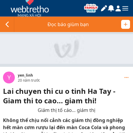
Đọc báo giùm bạn
yen_linh
Y
20 năm trước
Lai chuyen thi cu o tinh Ha Tay -
Giam thi to cao... giam thi!
Giám thị tố cáo… giám thị
Không thể chịu nổi cảnh các giám thị đồng nghiệp
hết màn cơm rượu lại đến màn Coca Cola và phong