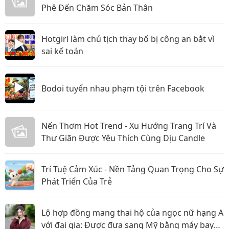
Phê Đến Chăm Sóc Bản Thân
Hotgirl làm chủ tịch thay bố bị công an bắt vì
sai kế toán
Bodoi tuyển nhau phạm tội trên Facebook
Nến Thơm Hot Trend - Xu Hướng Trang Trí Và
Thư Giãn Được Yêu Thích Cùng Dịu Candle
Trí Tuệ Cảm Xúc - Nền Tảng Quan Trọng Cho Sự
Phát Triển Của Trẻ
Lộ hợp đồng mang thai hộ của ngọc nữ hạng A
với đại gia: Được đưa sang Mỹ bằng máy bay