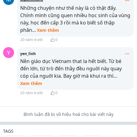
meminhmin
Những chuyện như thế này là có thật đấy.
Chính mình cũng quen nhiều học sinh của vùng
này, học đến cấp 3 rồi mà ko biết số thập
phân
...
Xem thêm
20 năm trước
0
Y
yen_linh
Nền giáo dục Vietnam that la hết biết. Từ bé
đến lớn, từ trò đến thầy đều nguời này quay
cóp của nguời kia. Bay giờ mà khui ra thì
...
Xem thêm
20 năm trước
0
Bình luận đã bị vô hiệu hoá cho bài viết này
TAGS