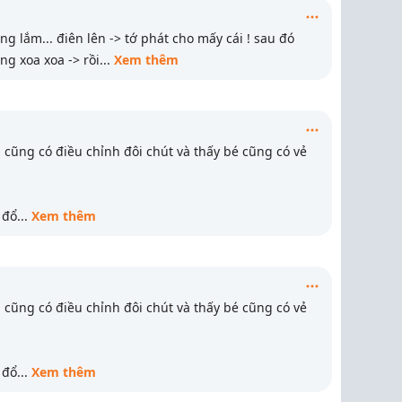
g lắm... điên lên -> tớ phát cho mấy cái ! sau đó
ng xoa xoa -> rồi
...
Xem thêm
cũng có điều chỉnh đôi chút và thấy bé cũng có vẻ
 đổ
...
Xem thêm
cũng có điều chỉnh đôi chút và thấy bé cũng có vẻ
 đổ
...
Xem thêm