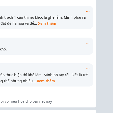
 trách 1 câu thì nó khóc la ghê lắm. Mình phải ra
 đất để hạ hoả và để
...
Xem thêm
 khó.
ào thực hiện thì khó lắm. Mình bó tay rồi. Biết là trẻ
ng thế nhưng nhiều
...
Xem thêm
bị vô hiệu hoá cho bài viết này