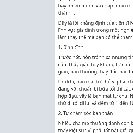
hay phiền muộn và chấp nhận mộ
thành".
Đây là lời khẳng định của tiến sĩ
lĩnh vực gia đình trong một nghi
làm thay thế mà bạn có thể tham
1. Bình tĩnh
Trước hết, nên tránh xa những t
cảm thấy giận hay không tự chủ đ
giãn, bạn thường thay đổi thái độ
Đôi khi, bạn mất tự chủ vì phải 
đang vội chuẩn bị bữa tối thì các
hộp đậu, vậy là bạn mất tự chủ. 
thử đi tới đi lui và đếm từ 1 đến 1
2. Tự chăm sóc bản thân
Nhiều cha mẹ thường đánh con k
thấy kiệt sức vì phải tất bật giải