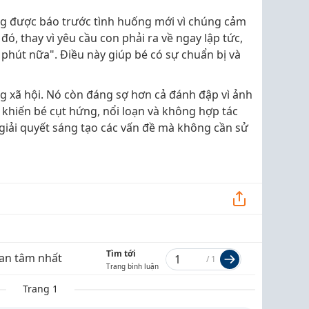
ng được báo trước tình huống mới vì chúng cảm
ó, thay vì yêu cầu con phải ra về ngay lập tức,
 phút nữa". Điều này giúp bé có sự chuẩn bị và
g xã hội. Nó còn đáng sợ hơn cả đánh đập vì ảnh
 khiến bé cụt hứng, nổi loạn và không hợp tác
h giải quyết sáng tạo các vấn đề mà không cần sử
Tìm tới
an tâm nhất
/
1
Trang bình luận
Trang 1