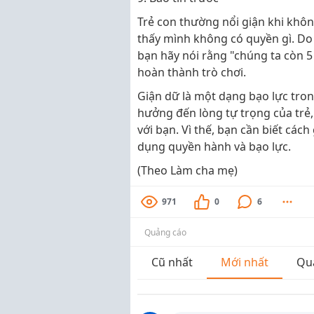
Trẻ con thường nổi giận khi khô
thấy mình không có quyền gì. Do đ
bạn hãy nói rằng "chúng ta còn 5
hoàn thành trò chơi.
Giận dữ là một dạng bạo lực tron
hưởng đến lòng tự trọng của trẻ,
với bạn. Vì thế, bạn cần biết các
dụng quyền hành và bạo lực.
(Theo Làm cha mẹ)
971
0
6
Quảng cáo
Cũ nhất
Mới nhất
Qu