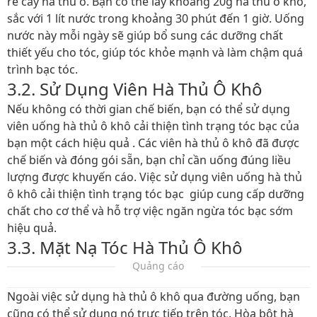
rễ cây hà thủ ô. Bạn có thể lấy khoảng 20g hà thủ ô khô,
sắc với 1 lít nước trong khoảng 30 phút đến 1 giờ. Uống
nước này mỗi ngày sẽ giúp bổ sung các dưỡng chất
thiết yếu cho tóc, giúp tóc khỏe mạnh và làm chậm quá
trình bạc tóc.
3.2. Sử Dụng Viên Hà Thủ Ô Khô
Nếu không có thời gian chế biến, bạn có thể sử dụng
viên uống hà thủ ô khô cải thiện tình trạng tóc bạc của
bạn một cách hiệu quả . Các viên hà thủ ô khô đã được
chế biến và đóng gói sẵn, bạn chỉ cần uống đúng liều
lượng được khuyến cáo. Việc sử dụng viên uống hà thủ
ô khô cải thiện tình trạng tóc bạc giúp cung cấp dưỡng
chất cho cơ thể và hỗ trợ việc ngăn ngừa tóc bạc sớm
hiệu quả.
3.3. Mặt Nạ Tóc Hà Thủ Ô Khô
Quảng cáo
Ngoài việc sử dụng hà thủ ô khô qua đường uống, bạn
cũng có thể sử dụng nó trực tiếp trên tóc. Hòa bột hà