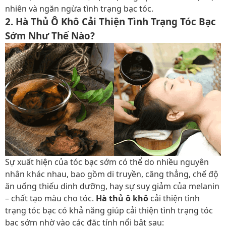
nhiên và ngăn ngừa tình trạng bạc tóc.
2. Hà Thủ Ô Khô Cải Thiện Tình Trạng Tóc Bạc
Sớm Như Thế Nào?
Sự xuất hiện của tóc bạc sớm có thể do nhiều nguyên
nhân khác nhau, bao gồm di truyền, căng thẳng, chế độ
ăn uống thiếu dinh dưỡng, hay sự suy giảm của melanin
– chất tạo màu cho tóc.
Hà thủ ô khô
cải thiện tình
trạng tóc bạc có khả năng giúp cải thiện tình trạng tóc
bạc sớm nhờ vào các đặc tính nổi bật sau: