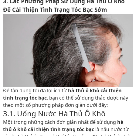
3. Các Phương Pháp Sử Dụng Hà Thủ Ô Khô
Để Cải Thiện Tình Trạng Tóc Bạc Sớm
Để tận dụng tối đa lợi ích từ
hà thủ ô khô cải thiện
tình trạng tóc bạc
, bạn có thể sử dụng thảo dược này
theo một số phương pháp đơn giản dưới đây:
3.1. Uống Nước Hà Thủ Ô Khô
Một trong những cách đơn giản nhất để sử dụng
hà
thủ ô khô cải thiện tình trạng tóc bạc
là nấu nước từ