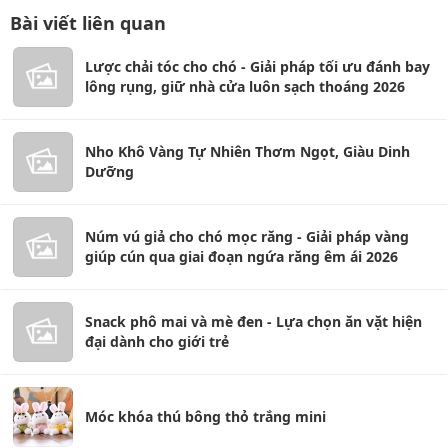
Bài viết liên quan
Lược chải tóc cho chó - Giải pháp tối ưu đánh bay
lông rụng, giữ nhà cửa luôn sạch thoáng 2026
Nho Khô Vàng Tự Nhiên Thơm Ngọt, Giàu Dinh
Dưỡng
Núm vú giả cho chó mọc răng - Giải pháp vàng
giúp cún qua giai đoạn ngứa răng êm ái 2026
Snack phô mai và mè đen - Lựa chọn ăn vặt hiện
đại dành cho giới trẻ
Móc khóa thú bông thỏ trắng mini