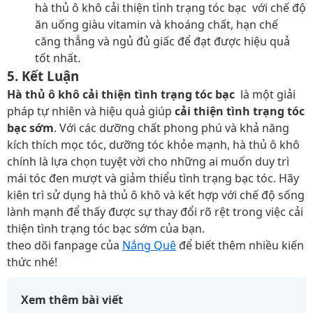
hà thủ ô khô cải thiện tình trạng tóc bạc với chế độ
ăn uống giàu vitamin và khoáng chất, hạn chế
căng thẳng và ngủ đủ giấc để đạt được hiệu quả
tốt nhất.
5. Kết Luận
Hà thủ ô khô cải thiện tình trạng tóc bạc
là một giải
pháp tự nhiên và hiệu quả giúp
cải thiện tình trạng tóc
bạc sớm
. Với các dưỡng chất phong phú và khả năng
kích thích mọc tóc, dưỡng tóc khỏe mạnh, hà thủ ô khô
chính là lựa chọn tuyệt vời cho những ai muốn duy trì
mái tóc đen mượt và giảm thiểu tình trạng bạc tóc. Hãy
kiên trì sử dụng hà thủ ô khô và kết hợp với chế độ sống
lành mạnh để thấy được sự thay đổi rõ rệt trong việc cải
thiện tình trạng tóc bạc sớm của bạn.
theo dõi fanpage của
Nắng Quê
để biết thêm nhiều kiến
thức nhé!
Xem thêm bài viết