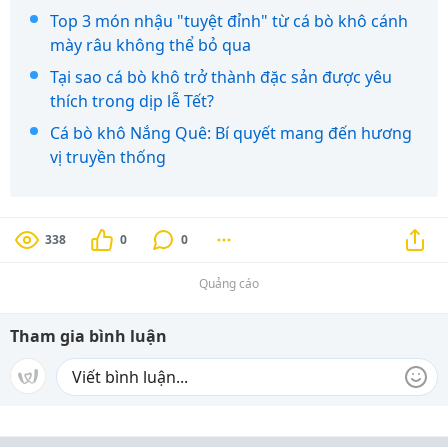
Top 3 món nhậu "tuyệt đỉnh" từ cá bò khô cánh
mày râu không thể bỏ qua
Tại sao cá bò khô trở thành đặc sản được yêu
thích trong dịp lễ Tết?
Cá bò khô Nắng Quê: Bí quyết mang đến hương
vị truyền thống
338
0
0
Quảng cáo
Tham gia bình luận