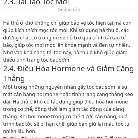
2.3. Tái Tạo Tóc Mới
Quảng cáo
Hà thủ ô khô không chỉ giúp bảo vệ tóc hiện tại mà còn
giúp kích thích mọc tóc mới. Khi sử dụng hà thủ ô, các
dưỡng chất có trong nó sẽ hỗ trợ quá trình tái tạo tế
bào, giúp tóc mới mọc lên khỏe mạnh và đen tự nhiên.
Nhờ vào khả năng tái tạo này, hà thủ ô khô giúp giảm
thiểu tình trạng tóc bạc sớm.
2.4. Điều Hòa Hormone và Giảm Căng
Thẳng
Một trong những nguyên nhân gây tóc bạc sớm là sự
mất cân bằng hormone hoặc tình trạng căng thẳng kéo
dài. Hà thủ ô khô có tác dụng giúp điều hòa hormone
trong cơ thể, đồng thời làm giảm tác động của căng
thẳng. Khi hormone trong cơ thể được cân bằng, quá
trình bạc tóc sẽ bị hạn chế, giúp bạn giữ lại màu tóc tự
nhiên lâu hơn.