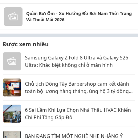
Quần Bơi Ôm - Xu Hướng Đồ Bơi Nam Thời Trang
Và Thoải Mái 2026
Được xem nhiều
Samsung Galaxy Z Fold 8 Ultra và Galaxy S26
Ultra: Khác biệt không chỉ ở màn hình
Chủ tịch Đông Tây Barbershop cam kết dành
toàn bộ lương hàng tháng, ủng hộ 3 tỷ đồng
cho Hội Chữ thập đỏ TP.HCM
6 Sai Lầm Khi Lựa Chọn Nhà Thầu HVAC Khiến
Chi Phí Tăng Gấp Đôi
BẠN ĐANG TÌM MỘT NGHỀ NHẸ NHÀNG Ý