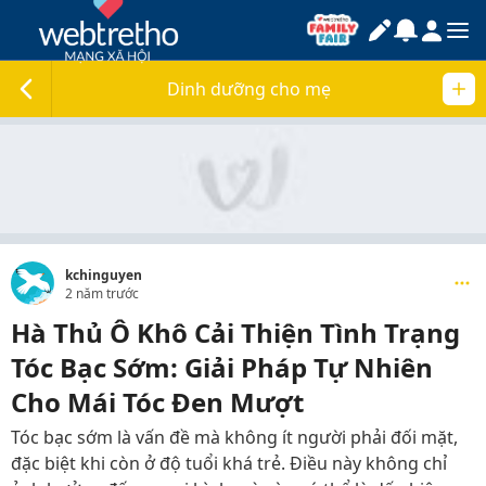
Dinh dưỡng cho mẹ
kchinguyen
2 năm trước
Hà Thủ Ô Khô Cải Thiện Tình Trạng
Tóc Bạc Sớm: Giải Pháp Tự Nhiên
Cho Mái Tóc Đen Mượt
Tóc bạc sớm là vấn đề mà không ít người phải đối mặt,
đặc biệt khi còn ở độ tuổi khá trẻ. Điều này không chỉ