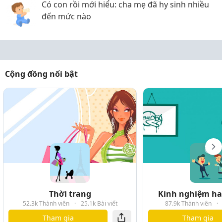
Có con rồi mới hiểu: cha mẹ đã hy sinh nhiều
đến mức nào
Cộng đồng nổi bật
Thời trang
Kinh nghiệm hay
52.3k Thành viên
·
25.1k Bài viết
87.9k Thành viên
·
Tham gia
Tham gia