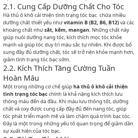
2.1. Cung Cấp Dưỡng Chất Cho Tóc
Hà thủ ô khô cải thiện tình trạng tóc bạc chứa nhiều
dưỡng chất thiết yếu như
vitamin B (B2, B6, B12)
và các
khoáng chất như
sắt, kẽm, mangan
. Những chất này
giúp nuôi dưỡng nang tóc, kích thích mọc tóc khỏe
mạnh và giúp tóc duy trì màu sắc tự nhiên. Khi được bổ
sung đầy đủ dưỡng chất, tóc sẽ trở nên khỏe mạnh hơn,
giảm tình trạng tóc bạc sớm.
2.2. Kích Thích Tăng Cường Tuần
Hoàn Máu
Một trong những cơ chế giúp
hà thủ ô khô cải thiện
tình trạng tóc bạc
chính là khả năng kích thích lưu
thông máu đến da đầu. Khi máu lưu thông tốt, dưỡng
chất và oxy được cung cấp đầy đủ đến nang tóc, giúp
tóc phát triển mạnh mẽ và làm chậm quá trình bạc tóc.
Đây là một trong những yếu tố quan trọng để giảm dần
sự xuất hiện của tóc bạc.