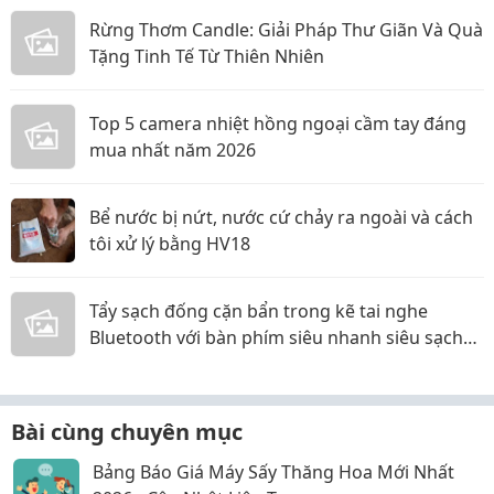
Rừng Thơm Candle: Giải Pháp Thư Giãn Và Quà
Tặng Tinh Tế Từ Thiên Nhiên
Top 5 camera nhiệt hồng ngoại cầm tay đáng
mua nhất năm 2026
Bể nước bị nứt, nước cứ chảy ra ngoài và cách
tôi xử lý bằng HV18
Tẩy sạch đống cặn bẩn trong kẽ tai nghe
Bluetooth với bàn phím siêu nhanh siêu sạch
các mẹ ơi!
Bài cùng chuyên mục
Bảng Báo Giá Máy Sấy Thăng Hoa Mới Nhất