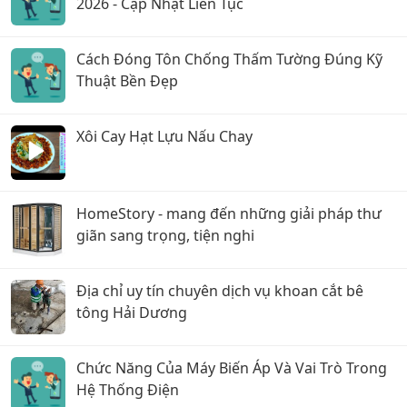
2026 - Cập Nhật Liên Tục
Cách Đóng Tôn Chống Thấm Tường Đúng Kỹ
Thuật Bền Đẹp
Xôi Cay Hạt Lựu Nấu Chay
HomeStory - mang đến những giải pháp thư
giãn sang trọng, tiện nghi
Địa chỉ uy tín chuyên dịch vụ khoan cắt bê
tông Hải Dương
Chức Năng Của Máy Biến Áp Và Vai Trò Trong
Hệ Thống Điện