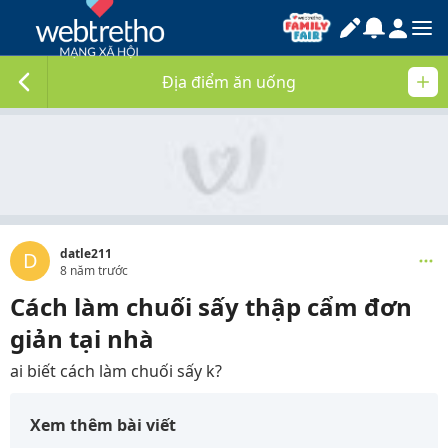
Địa điểm ăn uống
datle211
D
8 năm trước
Cách làm chuối sấy thập cẩm đơn
giản tại nhà
ai biết cách làm chuối sấy k?
Xem thêm bài viết