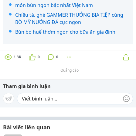
món bún ngon bậc nhất Việt Nam
Chiều tà, ghé GAMMER THƯỞNG BIA TIỆP cùng
BÒ MỸ NƯỚNG ĐÁ cực ngon
Bún bò huế thơm ngon cho bữa ăn gia đình
1.3K
0
0
Quảng cáo
Tham gia bình luận
Bài viết liên quan