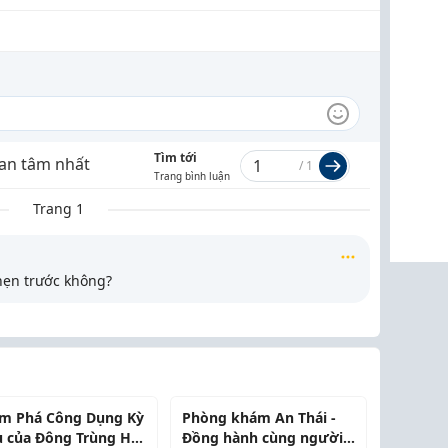
Tìm tới
an tâm nhất
/
1
Trang bình luận
Trang 1
 hẹn trước không?
m Phá Công Dụng Kỳ
Phòng khám An Thái -
u của Đông Trùng Hạ
Đồng hành cùng người