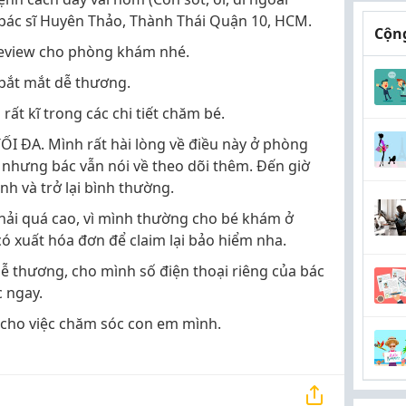
bác sĩ Huyên Thảo, Thành Thái Quận 10, HCM.
Cộng
 review cho phòng khám nhé.
 bắt mắt dễ thương.
rất kĩ trong các chi tiết chăm bé.
 ĐA. Mình rất hài lòng về điều này ở phòng
u nhưng bác vẫn nói về theo dõi thêm. Đến giờ
nh và trở lại bình thường.
phải quá cao, vì mình thường cho bé khám ở
có xuất hóa đơn để claim lại bảo hiểm nha.
ễ thương, cho mình số điện thoại riêng của bác
c ngay.
 cho việc chăm sóc con em mình.