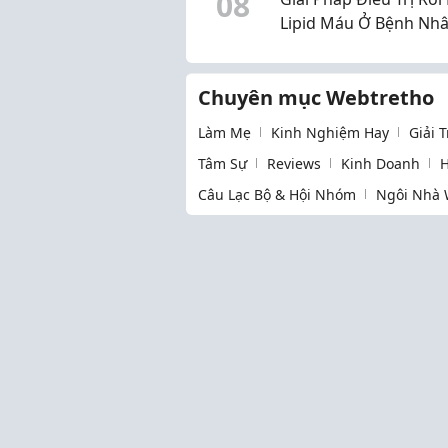
0
8
Lipid Máu Ở Bệnh Nhâ
Tháo Đường
Chuyên mục Webtretho
Làm Mẹ
Kinh Nghiệm Hay
Giải 
Tâm Sự
Reviews
Kinh Doanh
H
Câu Lạc Bộ & Hội Nhóm
Ngôi Nhà 