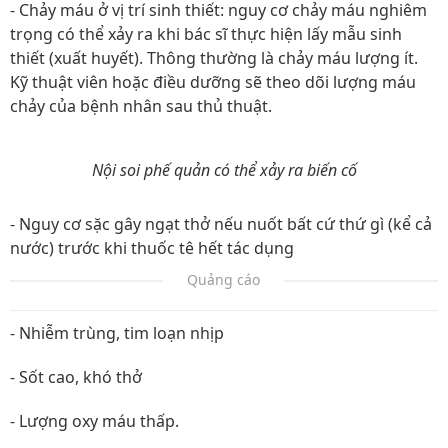
- Chảy máu ở vị trí sinh thiết: nguy cơ chảy máu nghiêm
trọng có thể xảy ra khi bác sĩ thực hiện lấy mẫu sinh
thiết (xuất huyết). Thông thường là chảy máu lượng ít.
Kỹ thuật viên hoặc điều dưỡng sẽ theo dõi lượng máu
chảy của bệnh nhân sau thủ thuật.
Nội soi phế quản có thể xảy ra biến cố
- Nguy cơ sặc gây ngạt thở nếu nuốt bất cứ thứ gì (kể cả
nước) trước khi thuốc tê hết tác dụng
Quảng cáo
- Nhiễm trùng, tim loạn nhịp
- Sốt cao, khó thở
- Lượng oxy máu thấp.