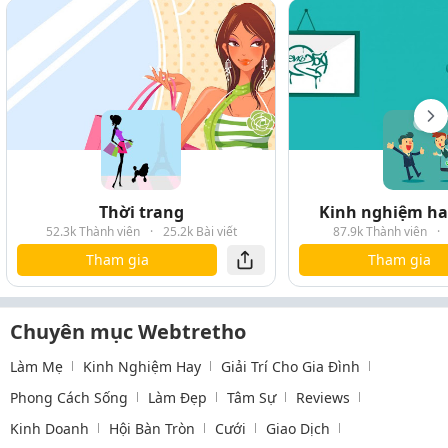
Thời trang
Kinh nghiệm hay
52.3k Thành viên
·
25.2k Bài viết
87.9k Thành viên
·
Tham gia
Tham gia
Chuyên mục Webtretho
Làm Mẹ
Kinh Nghiệm Hay
Giải Trí Cho Gia Đình
Phong Cách Sống
Làm Đẹp
Tâm Sự
Reviews
Kinh Doanh
Hội Bàn Tròn
Cưới
Giao Dịch