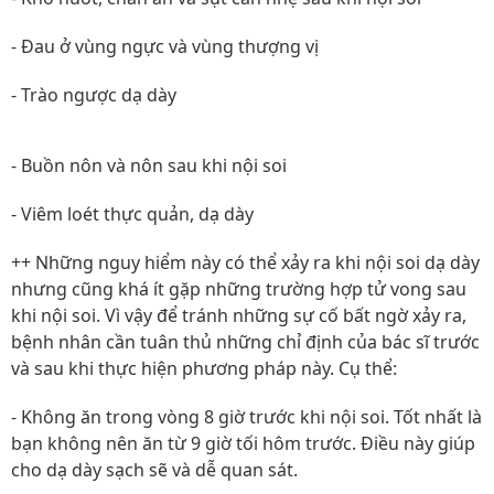
- Đau ở vùng ngực và vùng thượng vị
- Trào ngược dạ dày
- Buồn nôn và nôn sau khi nội soi
- Viêm loét thực quản, dạ dày
++ Những nguy hiểm này có thể xảy ra khi nội soi dạ dày
nhưng cũng khá ít gặp những trường hợp tử vong sau
khi nội soi. Vì vậy để tránh những sự cố bất ngờ xảy ra,
bệnh nhân cần tuân thủ những chỉ định của bác sĩ trước
và sau khi thực hiện phương pháp này. Cụ thể:
- Không ăn trong vòng 8 giờ trước khi nội soi. Tốt nhất là
bạn không nên ăn từ 9 giờ tối hôm trước. Điều này giúp
cho dạ dày sạch sẽ và dễ quan sát.