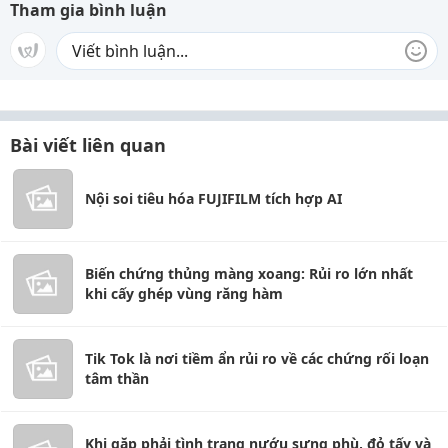
Tham gia bình luận
Bài viết liên quan
Nội soi tiêu hóa FUJIFILM tích hợp AI
Biến chứng thủng màng xoang: Rủi ro lớn nhất
khi cấy ghép vùng răng hàm
Tik Tok là nơi tiềm ẩn rủi ro về các chứng rối loạn
tâm thần
Khi gặp phải tình trạng nướu sưng phù, đỏ tấy và