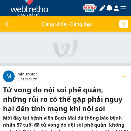
Dáng khỏe - Dáng đẹp
min_tonton
M
8 năm trước
Tử vong do nội soi phế quản,
những rủi ro có thể gặp phải nguy
hại đến tính mạng khi nội soi
Mới đây tại bệnh viện Bạch Mai đã thông báo bệnh
nhân 57 tuổi đã tử vong do nội soi phế quản, không