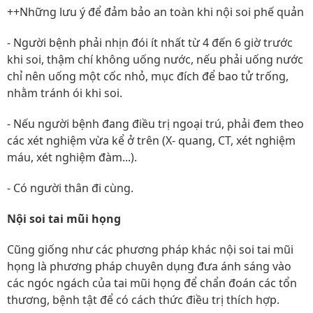
++Những lưu ý để đảm bảo an toàn khi nội soi phế quản
- Người bệnh phải nhịn đói ít nhất từ 4 đến 6 giờ trước
khi soi, thậm chí không uống nước, nếu phải uống nước
chỉ nên uống một cốc nhỏ, mục đích để bao tử trống,
nhằm tránh ói khi soi.
- Nếu người bệnh đang điều trị ngoại trú, phải đem theo
các xét nghiệm vừa kể ở trên (X- quang, CT, xét nghiệm
máu, xét nghiệm đàm...).
- Có người thân đi cùng.
Nội soi tai mũi họng
Cũng giống như các phương pháp khác nội soi tai mũi
họng là phương pháp chuyên dụng đưa ánh sáng vào
các ngóc ngách của tai mũi họng để chẩn đoán các tổn
thương, bệnh tật để có cách thức điều trị thích hợp.