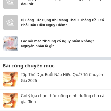
đau rát
Bị Căng Tức Bụng Khi Mang Thai 3 Tháng Đầu Có
Phải Dấu Hiệu Nguy Hiểm?
Lạc nội mạc tử cung có nguy hiểm không?
Nguyên nhân là gì?
Bài cùng chuyên mục
Tập Thể Dục Buổi Nào Hiệu Quả? Từ Chuyên
Gia 2026
Gợi ý lựa chọn thức uống dinh dưỡng cho cả
gia đình