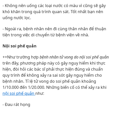
- Không nên uống các loại nước có màu vì cũng sẽ gây
khó khăn trong quá trình quan sát. Tốt nhất bạn nên
uống nước lọc.
- Ngoài ra, bệnh nhân nên đi cùng thân nhân để thuận
tiện trong việc di chuyển từ bệnh viện về nhà.
Nội soi phế quản
++Như trường hợp
bệnh nhân tử vong do nội soi phế quản
trên đây, phương pháp này có gây nguy hiểm khi thực
hiện, đòi hỏi các bác sĩ phải thực hiện đúng và chuẩn
quy trình để không xảy ra sai sót gây nguy hiểm cho
bệnh nhân. Tỉ lệ tử vong do soi phế quản khoảng
1/10.000 đến 1/20.000. Những biến cố có thể xảy ra khi
nội soi phế quản
như:
- Đau rát họng