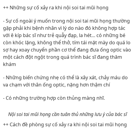
++ Những sự cố xảy ra khi nội soi tai mũi họng
- Sự cố ngoài ý muốn trong nội soi tai mũi họng thường
gặp phải khi bệnh nhân vì lý do nào đó không hợp tác
với ê kíp bác sĩ như trẻ quẫy đạp, la hét... có những bé
còn khóc lặng, không thể thở, tím tái mặt mày do quá lo
sợ hay xoay chuyển phần cơ thể đang đưa ống optic vào
một cách đột ngột trong quá trình bác sĩ đang thăm
khám
- Những biến chứng nhẹ có thể là xây xát, chảy máu do
va chạm với thân ống optic, nặng hơn thậm chí
- Có những trường hợp còn thủng màng nhĩ.
Nội soi tai mũi họng cần tuân thủ những lưu ý của bác sĩ
++ Cách đề phòng sự cố xảy ra khi nội soi tai mũi họng