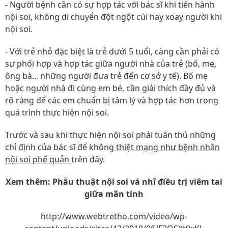
- Người bệnh cần có sự hợp tác với bác sĩ khi tiến hành
nội soi, không di chuyển đột ngột cúi hay xoay người khi
nội soi.
- Với trẻ nhỏ đặc biệt là trẻ dưới 5 tuổi, càng cần phải có
sự phối hợp và hợp tác giữa người nhà của trẻ (bố, mẹ,
ông bà... những người đưa trẻ đến cơ sở y tế). Bố mẹ
hoặc người nhà đi cùng em bé, cần giải thích đầy đủ và
rõ ràng để các em chuẩn bị tâm lý và hợp tác hơn trong
quá trình thực hiện nội soi.
Trước và sau khi thực hiện nội soi phải tuân thủ những
chỉ định của bác sĩ để không
thiệt mạng như bệnh nhân
nội soi phế quản
trên đây.
Xem thêm: Phẫu thuật nội soi vá nhĩ điều trị viêm tai
giữa mãn tính
http://www.webtretho.com/video/wp-