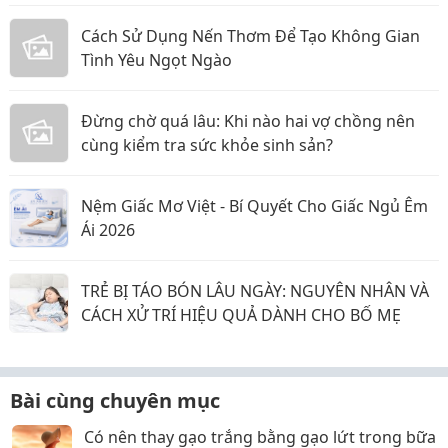
Cách Sử Dụng Nến Thơm Để Tạo Không Gian
Tình Yêu Ngọt Ngào
Đừng chờ quá lâu: Khi nào hai vợ chồng nên
cùng kiểm tra sức khỏe sinh sản?
Nệm Giấc Mơ Việt - Bí Quyết Cho Giấc Ngủ Êm
Ái 2026
TRẺ BỊ TÁO BÓN LÂU NGÀY: NGUYÊN NHÂN VÀ
CÁCH XỬ TRÍ HIỆU QUẢ DÀNH CHO BỐ MẸ
Bài cùng chuyên mục
Có nên thay gạo trắng bằng gạo lứt trong bữa