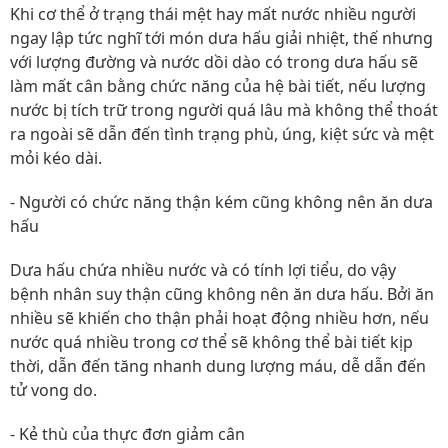
Khi cơ thể ở trạng thái mệt hay mất nước nhiều người
ngay lập tức nghĩ tới món dưa hấu giải nhiệt, thế nhưng
với lượng đường và nước dồi dào có trong dưa hấu sẽ
làm mất cân bằng chức năng của hệ bài tiết, nếu lượng
nước bị tích trữ trong người quá lâu mà không thể thoát
ra ngoài sẽ dẫn đến tình trạng phù, úng, kiệt sức và mệt
mỏi kéo dài.
- Người có chức năng thận kém cũng không nên ăn dưa
hấu
Dưa hấu chứa nhiều nước và có tính lợi tiểu, do vậy
bệnh nhân suy thận cũng không nên ăn dưa hấu. Bởi ăn
nhiều sẽ khiến cho thận phải hoạt động nhiều hơn, nếu
nước quá nhiều trong cơ thể sẽ không thể bài tiết kịp
thời, dẫn đến tăng nhanh dung lượng máu, dễ dẫn đến
tử vong do.
- Kẻ thù của thực đơn giảm cân