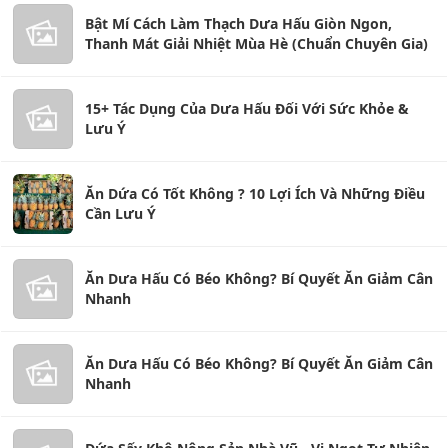
Bật Mí Cách Làm Thạch Dưa Hấu Giòn Ngon,
Thanh Mát Giải Nhiệt Mùa Hè (Chuẩn Chuyên Gia)
15+ Tác Dụng Của Dưa Hấu Đối Với Sức Khỏe &
Lưu Ý
Ăn Dứa Có Tốt Không ? 10 Lợi Ích Và Những Điều
Cần Lưu Ý
Ăn Dưa Hấu Có Béo Không? Bí Quyết Ăn Giảm Cân
Nhanh
Ăn Dưa Hấu Có Béo Không? Bí Quyết Ăn Giảm Cân
Nhanh