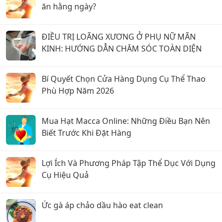
ăn hằng ngày?
ĐIỀU TRỊ LOÃNG XƯƠNG Ở PHỤ NỮ MÃN
KINH: HƯỚNG DẪN CHĂM SÓC TOÀN DIỆN
Bí Quyết Chọn Cửa Hàng Dụng Cụ Thể Thao
Phù Hợp Năm 2026
Mua Hạt Macca Online: Những Điều Bạn Nên
Biết Trước Khi Đặt Hàng
Lợi Ích Và Phương Pháp Tập Thể Dục Với Dụng
Cụ Hiệu Quả
Ức gà áp chảo dầu hào eat clean