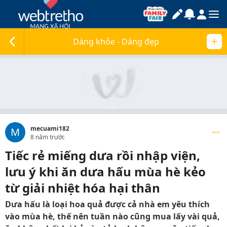
Dáng khỏe - Dáng đẹp
mecuami182
M
8 năm trước
Tiếc rẻ miếng dưa rồi nhập viện,
lưu ý khi ăn dưa hấu mùa hè kẻo
từ giải nhiệt hóa hại thân
Dưa hấu là loại hoa quả được cả nhà em yêu thích
vào mùa hè, thế nên tuần nào cũng mua lấy vài quả,