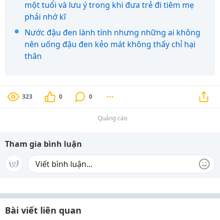
một tuổi và lưu ý trong khi đưa trẻ đi tiêm mẹ
phải nhớ kĩ
Nước đậu đen lành tính nhưng những ai không
nên uống đậu đen kẻo mát không thấy chỉ hại
thân
323
0
0
Quảng cáo
Tham gia bình luận
Bài viết liên quan