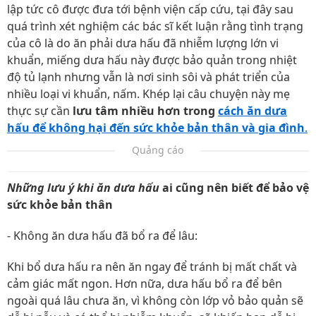
lập tức cô được đưa tới bệnh viện cấp cứu, tại đây sau
quá trình xét nghiệm các bác sĩ kết luận rằng tình trạng
của cô là do ăn phải dưa hấu đã nhiễm lượng lớn vi
khuẩn, miếng dưa hấu này được bảo quản trong nhiệt
độ tủ lạnh nhưng vẫn là nơi sinh sôi và phát triển của
nhiều loại vi khuẩn, nấm. Khép lại câu chuyện này mẹ
thực sự cần
lưu tâm nhiều hơn trong
cách ăn dưa
hấu để không hại đến sức khỏe bản thân và gia đình
.
Quảng cáo
Những lưu ý khi ăn dưa hấu
ai cũng nên biết để bảo vệ
sức khỏe bản thân
- Không ăn dưa hấu đã bổ ra để lâu:
Khi bổ dưa hấu ra nên ăn ngay để tránh bị mất chất và
cảm giác mất ngon. Hơn nữa, dưa hấu bổ ra để bên
ngoài quá lâu chưa ăn, vì không còn lớp vỏ bảo quản sẽ