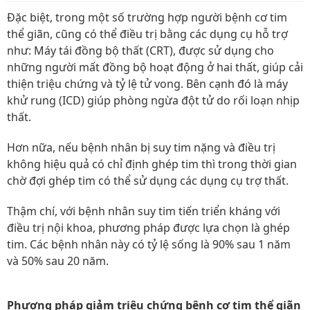
Đặc biệt, trong một số trường hợp người bệnh cơ tim
thể giãn, cũng có thể điều trị bằng các dụng cụ hỗ trợ
như: Máy tái đồng bộ thất (CRT), được sử dụng cho
những người mất đồng bộ hoạt động ở hai thất, giúp cải
thiện triệu chứng và tỷ lệ tử vong. Bên cạnh đó là máy
khử rung (ICD) giúp phòng ngừa đột tử do rối loạn nhịp
thất.
Hơn nữa, nếu bệnh nhân bị suy tim nặng và điều trị
không hiệu quả có chỉ định ghép tim thì trong thời gian
chờ đợi ghép tim có thể sử dụng các dụng cụ trợ thất.
Thậm chí, với bệnh nhân suy tim tiến triển kháng với
điều trị nội khoa, phương pháp được lựa chọn là ghép
tim. Các bệnh nhân này có tỷ lệ sống là 90% sau 1 năm
và 50% sau 20 năm.
Phương pháp giảm triệu chứng bệnh cơ tim thể giãn