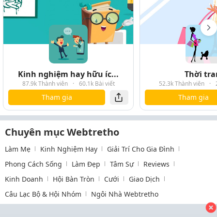
Kinh nghiệm hay hữu íc...
Thời tr
87.9k Thành viên
·
60.1k Bài viết
52.3k Thành viên
·
Tham gia
Tham gia
Chuyên mục Webtretho
Làm Mẹ
Kinh Nghiệm Hay
Giải Trí Cho Gia Đình
Phong Cách Sống
Làm Đẹp
Tâm Sự
Reviews
Kinh Doanh
Hội Bàn Tròn
Cưới
Giao Dịch
Câu Lạc Bộ & Hội Nhóm
Ngôi Nhà Webtretho