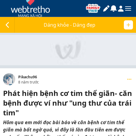
Dáng khỏe - Dáng đẹp
Pikachu96
8 năm trước
Phát hiện bệnh cơ tim thể giãn- căn
bệnh được ví như "ung thư của trái
tim"
Hôm qua em mới đọc bài báo về căn bệnh cơ tim thể
giãn mà bất ngờ quá, vì đây là lần đầu tiên em được