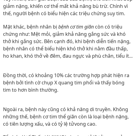
giảm nặng, khiến cơ thể mất khả năng bù trừ. Chính vì
thế, người bệnh có biểu hiện các triệu chứng suy tim.
Mặt khác, bệnh nhân bị
bệnh cơ tim giãn
còn có triệu
chứng như: Mệt mỏi, giảm khả năng gắng sức và khó
thở khi gắng sức. Bên cạnh đó, khi bệnh diễn tiến nặng,
bệnh nhân có thể biểu hiện khó thở khi nằm đầu thấp,
ho khan, khó thở về đêm, đau ngực và phù chân, tiểu ít...
Đồng thời, có khoảng 10% các trường hợp phát hiện ra
bệnh bởi tình cờ chụp X quang tim phổi và thấy bóng
tim to hơn bình thường.
Ngoài ra, bệnh này cũng có khả năng di truyền. Không
những thế, bệnh cơ tim thể giãn còn là loại bệnh nặng,
có tiên lượng xấu, và có tỷ lệ tửvong cao.