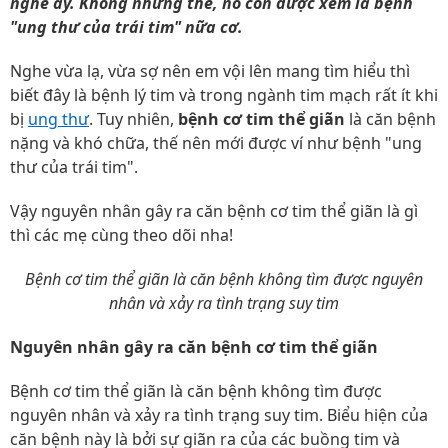
nghe ấy. Không những thế, nó còn được xem là bệnh
"ung thư của trái tim" nữa cơ.
Nghe vừa lạ, vừa sợ nên em vội lên mang tìm hiểu thì
biết đây là bệnh lý tim và trong ngành tim mạch rất ít khi
bị
ung thư
. Tuy nhiên,
bệnh cơ tim thể giãn
là căn bệnh
nặng và khó chữa, thế nên mới được ví như bệnh "ung
thư của trái tim".
Vậy nguyên nhân gây ra căn bệnh cơ tim thể giãn là gì
thì các mẹ cùng theo dõi nha!
Bệnh cơ tim thể giãn là căn bệnh không tìm được nguyên
nhân và xảy ra tình trạng suy tim
Nguyên nhân gây ra căn bệnh cơ tim thể giãn
Bệnh cơ tim thể giãn là căn bệnh không tìm được
nguyên nhân và xảy ra tình trạng suy tim. Biểu hiện của
căn bệnh này là bởi sự giãn ra của các buồng tim và