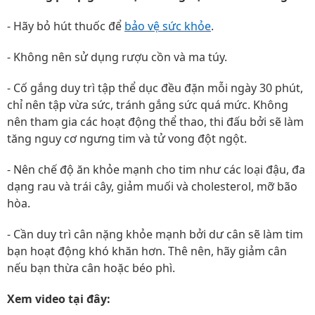
- Hãy bỏ hút thuốc để
bảo vệ sức khỏe
.
- Không nên sử dụng rượu cồn và ma túy.
- Cố gắng duy trì tập thể dục đều đặn mỗi ngày 30 phút,
chỉ nên tập vừa sức, tránh gắng sức quá mức. Không
nên tham gia các hoạt động thể thao, thi đấu bởi sẽ làm
tăng nguy cơ ngưng tim và tử vong đột ngột.
- Nên chế độ ăn khỏe mạnh cho tim như các loại đậu, đa
dạng rau và trái cây, giảm muối và cholesterol, mỡ bão
hòa.
- Cần duy trì cân nặng khỏe mạnh bởi dư cân sẽ làm tim
bạn hoạt động khó khăn hơn. Thê nên, hãy giảm cân
nếu bạn thừa cân hoặc béo phì.
Xem video tại đây: