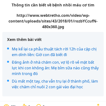
Thông tin cần biết về bệnh nhồi máu cơ tim
http://www.webtretho.com/video/wp-
content/uploads/sites/43/2018/01/rozbYCcufN-
480x360.jpg
Xem thêm bài viết
Mẹ kể lại ca phẫu thuật tách rời 12h của cặp chị
em dính liền: Giờ con đã biết đi
Đăng ảnh ở nhà chăm con, vợ lộ rõ vẻ mặt bất
lực khi con không ăn: Mẹ bỉm sữa nào cũng thấy
mình trong đó
Dù mất một tay, cha vẫn trụ lại ở thành phố, làm
việc chăm chỉ nuôi 2 con gái vào đại học