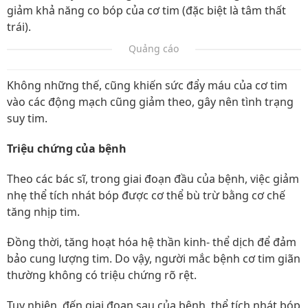
giảm khả năng co bóp của cơ tim (đặc biệt là tâm thất
trái).
Quảng cáo
Không những thế, cũng khiến sức đẩy máu của cơ tim
vào các động mạch cũng giảm theo, gây nên tình trạng
suy tim.
Triệu chứng của bệnh
Theo các bác sĩ, trong giai đoạn đầu của bệnh, việc giảm
nhẹ thể tích nhát bóp được cơ thể bù trừ bằng cơ chế
tăng nhịp tim.
Đồng thời, tăng hoạt hóa hệ thần kinh- thể dịch để đảm
bảo cung lượng tim. Do vậy, người mắc bệnh cơ tim giãn
thường không có triệu chứng rõ rệt.
Tuy nhiên, đến giai đoạn sau của bệnh, thể tích nhát bóp