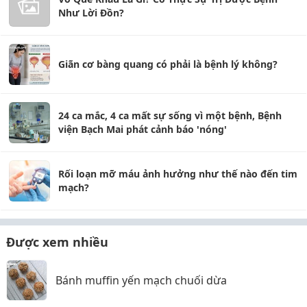
Như Lời Đồn?
Giãn cơ bàng quang có phải là bệnh lý không?
24 ca mắc, 4 ca mất sự sống vì một bệnh, Bệnh
viện Bạch Mai phát cảnh báo 'nóng'
Rối loạn mỡ máu ảnh hưởng như thế nào đến tim
mạch?
Được xem nhiều
Bánh muffin yến mạch chuối dừa