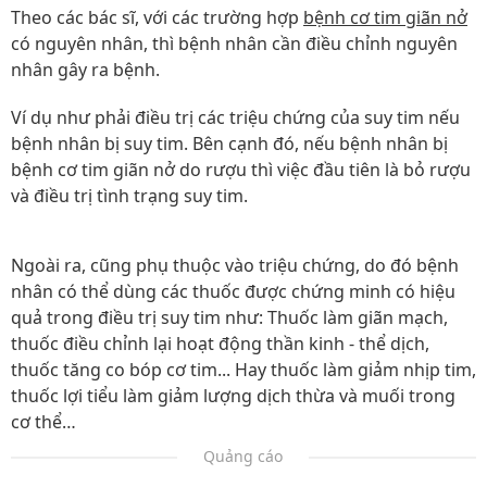
Theo các bác sĩ, với các trường hợp
bệnh cơ tim giãn nở
có nguyên nhân, thì bệnh nhân cần điều chỉnh nguyên
nhân gây ra bệnh.
Ví dụ như phải điều trị các triệu chứng của suy tim nếu
bệnh nhân bị suy tim. Bên cạnh đó, nếu bệnh nhân bị
bệnh cơ tim giãn nở do rượu thì việc đầu tiên là bỏ rượu
và điều trị tình trạng suy tim.
Ngoài ra, cũng phụ thuộc vào triệu chứng, do đó bệnh
nhân có thể dùng các thuốc được chứng minh có hiệu
quả trong điều trị suy tim như: Thuốc làm giãn mạch,
thuốc điều chỉnh lại hoạt động thần kinh - thể dịch,
thuốc tăng co bóp cơ tim... Hay thuốc làm giảm nhịp tim,
thuốc lợi tiểu làm giảm lượng dịch thừa và muối trong
cơ thể…
Quảng cáo