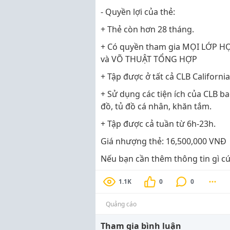
- Quyền lợi của thẻ:
+ Thẻ còn hơn 28 tháng.
+ Có quyền tham gia MỌI LỚP H
và VÕ THUẬT TỔNG HỢP
+ Tập được ở tất cả CLB Californi
+ Sử dụng các tiện ích của CLB 
đồ, tủ đồ cá nhân, khăn tắm.
+ Tập được cả tuần từ 6h-23h.
Giá nhượng thẻ: 16,500,000 VNĐ
Nếu bạn cần thêm thông tin gì cứ 
1.1K
0
0
Quảng cáo
Tham gia bình luận