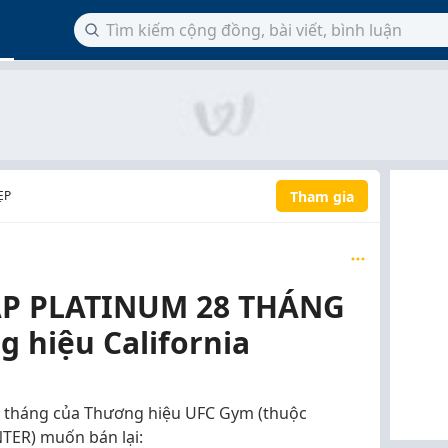
Tham gia
ẸP
P PLATINUM 28 THÁNG
 hiệu California
8 tháng của Thương hiệu UFC Gym (thuộc
TER) muốn bán lại: