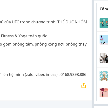
Cộng
ỌC của UFC trong chương trình: THỂ DỤC NHÓM
a Fitness & Yoga toàn quốc.
bao gồm phòng tắm, phòng xông hơi, phòng thay
liên hệ mình (zalo, viber, imess) : 0168.9898.886