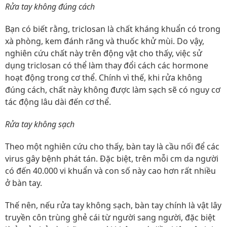
Rửa tay không đúng cách
Bạn có biết rằng, triclosan là chất kháng khuẩn có trong
xà phòng, kem đánh răng và thuốc khử mùi. Do vậy,
nghiên cứu chất này trên động vật cho thấy, việc sử
dụng triclosan có thể làm thay đổi cách các hormone
hoạt động trong cơ thể. Chính vì thế, khi rửa không
đúng cách, chất này không được làm sạch sẽ có nguy cơ
tác động lâu dài đến cơ thể.
Rửa tay không sạch
Theo một nghiên cứu cho thấy, bàn tay là cầu nối để các
virus gây bệnh phát tán. Đặc biệt, trên mỗi cm da người
có đến 40.000 vi khuẩn và con số này cao hơn rất nhiều
ở bàn tay.
Thế nên, nếu rửa tay không sạch, bàn tay chính là vật lây
truyền côn trùng ghẻ cái từ người sang người, đặc biệt