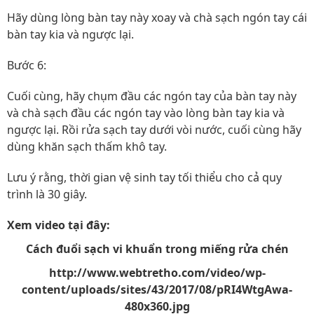
Hãy dùng lòng bàn tay này xoay và chà sạch ngón tay cái
bàn tay kia và ngược lại.
Bước 6:
Cuối cùng, hãy chụm đầu các ngón tay của bàn tay này
và chà sạch đầu các ngón tay vào lòng bàn tay kia và
ngược lại. Rồi rửa sạch tay dưới vòi nước, cuối cùng hãy
dùng khăn sạch thấm khô tay.
Lưu ý rằng, thời gian vệ sinh tay tối thiểu cho cả quy
trình là 30 giây.
Xem video tại đây:
Cách đuổi sạch vi khuẩn trong miếng rửa chén
http://www.webtretho.com/video/wp-
content/uploads/sites/43/2017/08/pRI4WtgAwa-
480x360.jpg