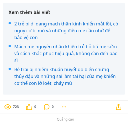
Xem thêm bài viết
2 trẻ bị dị dạng mạch thần kinh khiến mắt lồi, có
nguy cơ bị mù và những điều mẹ cần nhớ để
bảo vệ con
Mách mẹ nguyên nhân khiến trẻ bỏ bú mẹ sớm
và cách khắc phục hiệu quả, không cần đến bác
sĩ
Bé trai bị nhiễm khuẩn huyết do biến chứng
thủy đậu và những sai lầm tai hại của mẹ khiến
cơ thể con lở loét, chảy mủ
723
0
0
Quảng cáo