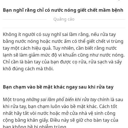
Bạn nghĩ rằng chỉ có nước nóng giết chết mầm bệnh
Quảng cáo
Không ít người có suy nghĩ sai lầm rằng, nếu rửa tay
bằng nước nóng hoặc nước ấm có thể giết chết vi trùng
tay một cách hiệu quả. Tuy nhiên, cần biết rằng nước
lạnh sẽ làm giảm mức độ vi khuẩn cũng như nước nóng.
Chỉ cần là bàn tay của bạn được cọ rửa, rửa sạch và sấy
khô đúng cách mà thôi.
Bạn chạm vào bề mặt khác ngay sau khi rửa tay
Một trong
những sai lầm phổ biến khi rửa tay
chính là sau
khi rửa tay, bạn chạm luôn vào bề mặt khác. Cách tốt
nhất hãy tắt vòi nước hoặc mở cửa nhà vệ sinh công
cộng bằng khăn giấy. Điều này sẽ giữ cho bàn tay của
bạn không hề bị nhiễm trùng.