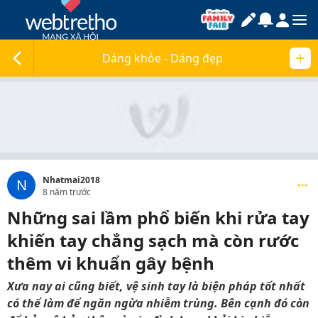
Dáng khỏe - Dáng đẹp
Nhatmai2018
N
8 năm trước
Những sai lầm phổ biến khi rửa tay
khiến tay chẳng sạch mà còn rước
thêm vi khuẩn gây bệnh
Xưa nay ai cũng biết, vệ sinh tay là biện pháp tốt nhất
có thể làm để ngăn ngừa nhiễm trùng. Bên cạnh đó còn