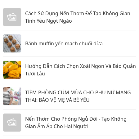
Cách Sử Dụng Nến Thơm Để Tạo Không Gian
Tình Yêu Ngọt Ngào
Bánh muffin yến mạch chuối dừa
Hướng Dẫn Cách Chọn Xoài Ngon Và Bảo Quản
Tươi Lâu
TIÊM PHÒNG CÚM MÙA CHO PHỤ NỮ MANG
THAI: BẢO VỆ MẸ VÀ BÉ YÊU
Nến Thơm Cho Phòng Ngủ Đôi - Tạo Không
Gian Ấm Áp Cho Hai Người