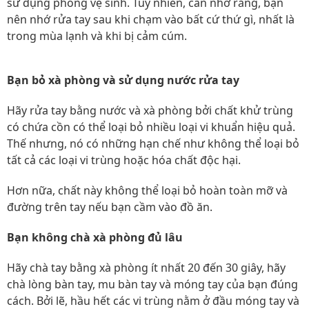
sử dụng phòng vệ sinh. Tuy nhiên, cần nhớ rằng, bạn
nên nhớ rửa tay sau khi chạm vào bất cứ thứ gì, nhất là
trong mùa lạnh và khi bị cảm cúm.
Bạn bỏ xà phòng và sử dụng nước rửa tay
Hãy rửa tay bằng nước và xà phòng bởi chất khử trùng
có chứa cồn có thể loại bỏ nhiều loại vi khuẩn hiệu quả.
Thế nhưng, nó có những hạn chế như không thể loại bỏ
tất cả các loại vi trùng hoặc hóa chất độc hại.
Hơn nữa, chất này không thể loại bỏ hoàn toàn mỡ và
đường trên tay nếu bạn cầm vào đồ ăn.
Bạn không chà xà phòng đủ lâu
Hãy chà tay bằng xà phòng ít nhất 20 đến 30 giây, hãy
chà lòng bàn tay, mu bàn tay và móng tay của bạn đúng
cách. Bởi lẽ, hầu hết các vi trùng nằm ở đầu móng tay và