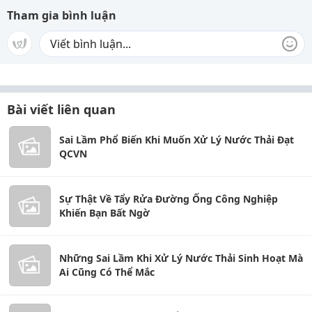
Tham gia bình luận
Bài viết liên quan
Sai Lầm Phổ Biến Khi Muốn Xử Lý Nước Thải Đạt
QCVN
Sự Thật Về Tẩy Rửa Đường Ống Công Nghiệp
Khiến Bạn Bất Ngờ
Những Sai Lầm Khi Xử Lý Nước Thải Sinh Hoạt Mà
Ai Cũng Có Thể Mắc