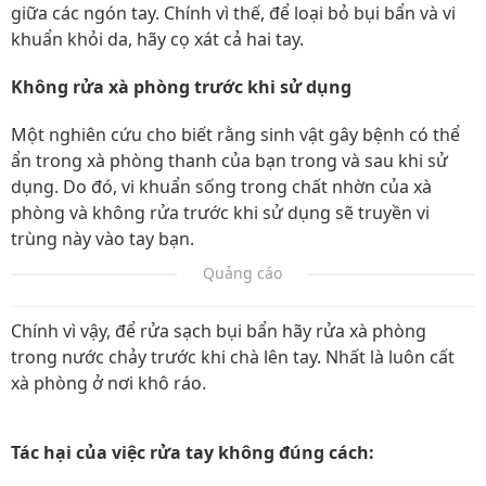
giữa các ngón tay. Chính vì thế, để loại bỏ bụi bẩn và vi
khuẩn khỏi da, hãy cọ xát cả hai tay.
Không rửa xà phòng trước khi sử dụng
Một nghiên cứu cho biết rằng sinh vật gây bệnh có thể
ẩn trong xà phòng thanh của bạn trong và sau khi sử
dụng. Do đó, vi khuẩn sống trong chất nhờn của xà
phòng và không rửa trước khi sử dụng sẽ truyền vi
trùng này vào tay bạn.
Quảng cáo
Chính vì vậy, để rửa sạch bụi bẩn hãy rửa xà phòng
trong nước chảy trước khi chà lên tay. Nhất là luôn cất
xà phòng ở nơi khô ráo.
Tác hại của việc rửa tay không đúng cách: