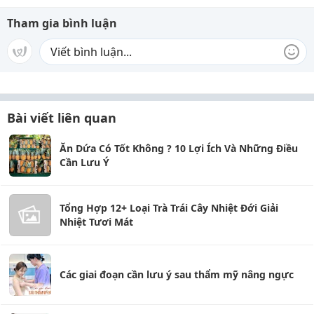
Tham gia bình luận
Bài viết liên quan
Ăn Dứa Có Tốt Không ? 10 Lợi Ích Và Những Điều
Cần Lưu Ý
Tổng Hợp 12+ Loại Trà Trái Cây Nhiệt Đới Giải
Nhiệt Tươi Mát
Các giai đoạn cần lưu ý sau thẩm mỹ nâng ngực