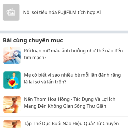
Nội soi tiêu hóa FUJIFILM tích hợp AI
Bài cùng chuyên mục
Rối loạn mỡ máu ảnh hưởng như thế nào đến
tim mạch?
Mẹ có biết vì sao nhiều bé mỗi lần đánh răng
là lại sợ và lẩn trốn?
Nến Thơm Hoa Hồng - Tác Dụng Và Lợi Ích
Mang Đến Không Gian Sống Thư Giãn
Tập Thể Dục Buổi Nào Hiệu Quả? Từ Chuyên