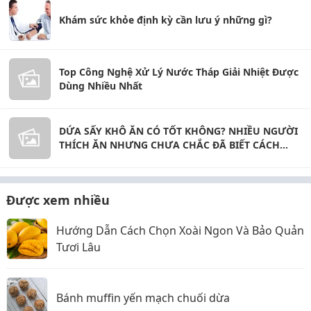
Khám sức khỏe định kỳ cần lưu ý những gì?
Top Công Nghệ Xử Lý Nước Tháp Giải Nhiệt Được
Dùng Nhiều Nhất
DỨA SẤY KHÔ ĂN CÓ TỐT KHÔNG? NHIỀU NGƯỜI
THÍCH ĂN NHƯNG CHƯA CHẮC ĐÃ BIẾT CÁCH
DÙNG ĐÚNG
Được xem nhiều
Hướng Dẫn Cách Chọn Xoài Ngon Và Bảo Quản
Tươi Lâu
Bánh muffin yến mạch chuối dừa