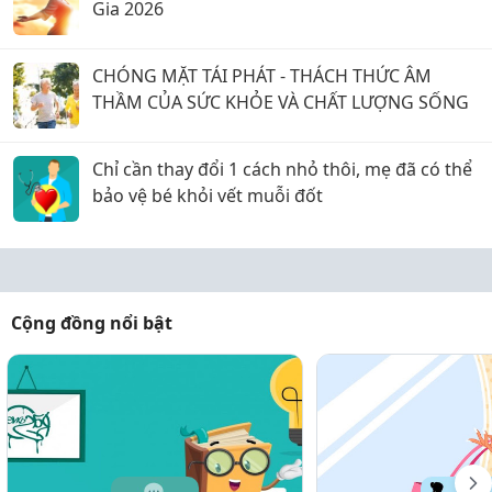
Gia 2026
CHÓNG MẶT TÁI PHÁT - THÁCH THỨC ÂM
THẦM CỦA SỨC KHỎE VÀ CHẤT LƯỢNG SỐNG
Chỉ cần thay đổi 1 cách nhỏ thôi, mẹ đã có thể
bảo vệ bé khỏi vết muỗi đốt
Cộng đồng nổi bật