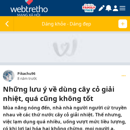
Dáng khỏe - Dáng đẹp
Pikachu96
8 năm trước
Những lưu ý về dùng cây cỏ giải
nhiệt, quá cũng không tốt
Mùa nắng nóng đến, nhà nhà người người cứ truyền
nhau về các thứ nước cây cỏ giải nhiệt. Thế nhưng,
việc lạm dụng quá nhiều, uống vượt mức liều lượng,
có khi lợi lại hóa hại không chừng, mọi người ạ.