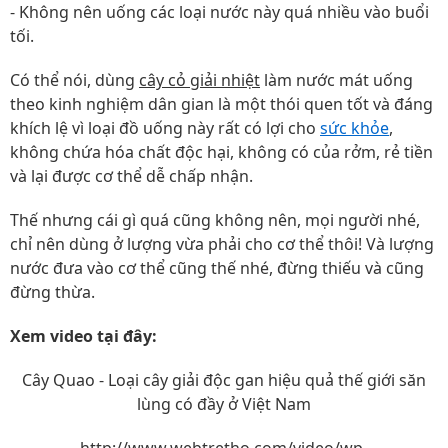
- Không nên uống các loại nước này quá nhiều vào buổi
tối.
Có thể nói, dùng
cây cỏ giải nhiệt
làm nước mát uống
theo kinh nghiệm dân gian là một thói quen tốt và đáng
khích lệ vì loại đồ uống này rất có lợi cho
sức khỏe
,
không chứa hóa chất độc hại, không có của rởm, rẻ tiền
và lại được cơ thể dễ chấp nhận.
Thế nhưng cái gì quá cũng không nên, mọi người nhé,
chỉ nên dùng ở lượng vừa phải cho cơ thể thôi! Và lượng
nước đưa vào cơ thể cũng thế nhé, đừng thiếu và cũng
đừng thừa.
Xem video tại đây:
Cây Quao - Loại cây giải độc gan hiệu quả thế giới săn
lùng có đầy ở Việt Nam