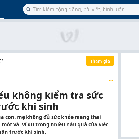
Tham gia
ẸP
u không kiểm tra sức
ước khi sinh
ua con, mẹ không đủ sức khỏe mang thai
 một vài ví dụ trong nhiều hậu quả của việc
ân trước khi sinh.