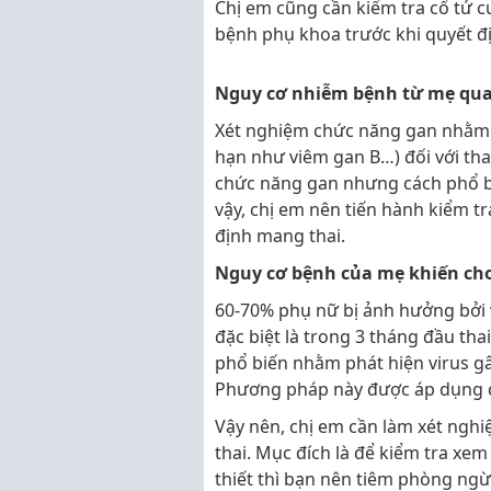
Chị em cũng cần kiểm tra cổ tử 
bệnh phụ khoa trước khi quyết đị
Nguy cơ nhiễm bệnh từ mẹ qua
Xét nghiệm chức năng gan nhằm 
hạn như viêm gan B…) đối với tha
chức năng gan nhưng cách phổ bi
vậy, chị em nên tiến hành kiểm t
định mang thai.
Nguy cơ bệnh của mẹ khiến cho t
60-70% phụ nữ bị ảnh hưởng bởi 
đặc biệt là trong 3 tháng đầu thai
phổ biến nhằm phát hiện virus g
Phương pháp này được áp dụng ch
Vậy nên, chị em cần làm xét nghi
thai. Mục đích là để kiểm tra x
thiết thì bạn nên tiêm phòng ngừ