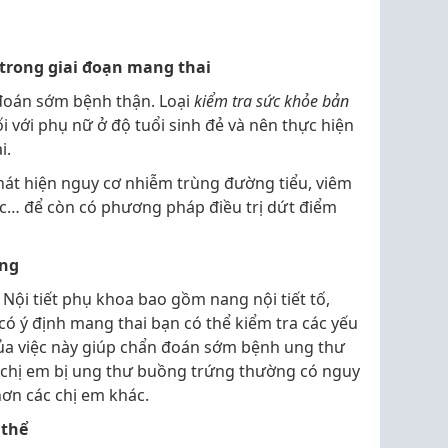
trong giai đoạn mang thai
đoán sớm bệnh thận. Loại
kiểm tra
sức khỏe bản
ối với phụ nữ ở độ tuổi sinh đẻ và nên thực hiện
i.
hát hiện nguy cơ nhiễm trùng đường tiểu, viêm
ục… để còn có phương pháp điều trị dứt điểm
ung
. Nội tiết phụ khoa bao gồm nang nội tiết tố,
có ý định mang thai bạn có thể kiểm tra các yếu
của việc này giúp chẩn đoán sớm bệnh ung thư
chị em bị ung thư buồng trứng thường có nguy
ơn các chị em khác.
 thể