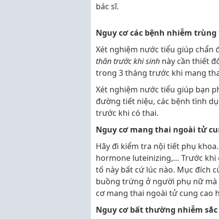
bác sĩ.
Nguy cơ các bệnh nhiễm trùng 
Xét nghiệm nước tiểu giúp chẩn 
thân trước khi sinh
này cần thiết đ
trong 3 tháng trước khi mang tha
Xét nghiệm nước tiểu giúp bạn p
đường tiết niệu, các bệnh tình d
trước khi có thai.
Nguy cơ mang thai ngoài tử c
Hãy đi kiểm tra nội tiết phụ khoa
hormone luteinizing,… Trước khi 
tố này bất cứ lúc nào. Mục đích 
buồng trứng ở người phụ nữ mà 
cơ mang thai ngoài tử cung cao h
Nguy cơ bất thường nhiễm sắc