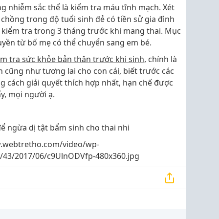
g nhiễm sắc thể là kiểm tra máu tĩnh mạch. Xét
chồng trong độ tuổi sinh đẻ có tiền sử gia đình
kiểm tra trong 3 tháng trước khi mang thai. Mục
truyền từ bố mẹ có thể chuyển sang em bé.
ểm tra sức khỏe bản thân trước khi sinh
, chính là
 cũng như tương lai cho con cái, biết trước các
g cách giải quyết thích hợp nhất, hạn chế được
y, mọi người ạ.
ể ngừa dị tật bẩm sinh cho thai nhi
.webtretho.com/video/wp-
s/43/2017/06/c9UlnODVfp-480x360.jpg