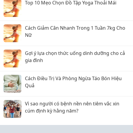
Top 10 Mẹo Chọn Đồ Tập Yoga Thoải Mái
Cách Giảm Cân Nhanh Trong 1 Tuần 7kg Cho
Nữ
Gợi ý lựa chọn thức uống dinh dưỡng cho cả
gia đình
Cách Điều Trị Và Phòng Ngừa Táo Bón Hiệu
Quả
Vì sao người có bệnh nền nên tiêm vắc xin
cúm định kỳ hằng năm?