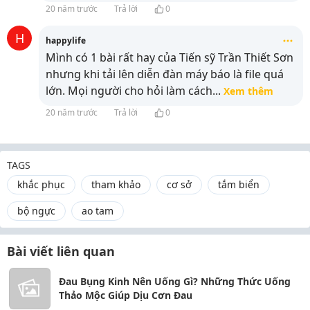
20 năm trước
Trả lời
0
H
happylife
Mình có 1 bài rất hay của Tiến sỹ Trần Thiết Sơn
nhưng khi tải lên diễn đàn máy báo là file quá
lớn. Mọi người cho hỏi làm cách
...
Xem thêm
20 năm trước
Trả lời
0
TAGS
khắc phục
tham khảo
cơ sở
tắm biển
bộ ngực
ao tam
Bài viết liên quan
Đau Bụng Kinh Nên Uống Gì? Những Thức Uống
Thảo Mộc Giúp Dịu Cơn Đau