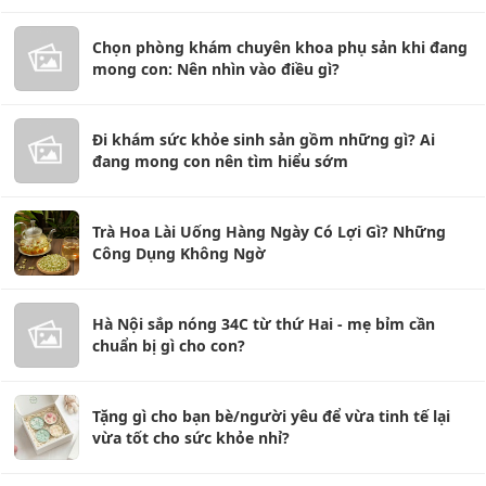
Chọn phòng khám chuyên khoa phụ sản khi đang
mong con: Nên nhìn vào điều gì?
Đi khám sức khỏe sinh sản gồm những gì? Ai
đang mong con nên tìm hiểu sớm
Trà Hoa Lài Uống Hàng Ngày Có Lợi Gì? Những
Công Dụng Không Ngờ
Hà Nội sắp nóng 34C từ thứ Hai - mẹ bỉm cần
chuẩn bị gì cho con?
Tặng gì cho bạn bè/người yêu để vừa tinh tế lại
vừa tốt cho sức khỏe nhỉ?