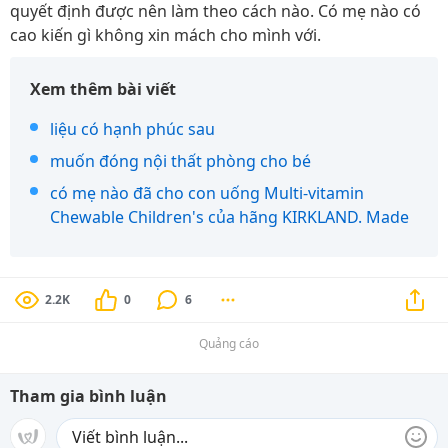
quyết định được nên làm theo cách nào. Có mẹ nào có
cao kiến gì không xin mách cho mình với.
Xem thêm bài viết
liệu có hạnh phúc sau
muốn đóng nội thất phòng cho bé
có mẹ nào đã cho con uống Multi-vitamin
Chewable Children's của hãng KIRKLAND. Made
2.2K
0
6
Quảng cáo
Tham gia bình luận