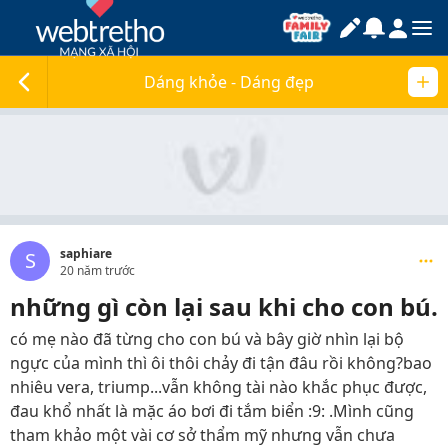
Dáng khỏe - Dáng đẹp
saphiare
S
20 năm trước
những gì còn lại sau khi cho con bú.
có mẹ nào đã từng cho con bú và bây giờ nhìn lại bộ
ngực của mình thì ôi thôi chảy đi tận đâu rồi không?bao
nhiêu vera, triump...vẫn không tài nào khắc phục được,
đau khổ nhất là mặc áo bơi đi tắm biển :9: .Mình cũng
tham khảo một vài cơ sở thẩm mỹ nhưng vẫn chưa