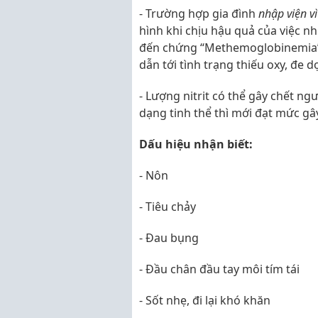
- Trường hợp gia đình
nhập viện v
hình khi chịu hậu quả của việc nh
đến chứng “Methemoglobinemia” 
dẫn tới tình trạng thiếu oxy, đe 
- Lượng nitrit có thể gây chết ngư
dạng tinh thể thì mới đạt mức gâ
Dấu hiệu nhận biết:
- Nôn
- Tiêu chảy
- Đau bụng
- Đầu chân đầu tay môi tím tái
- Sốt nhẹ, đi lại khó khăn