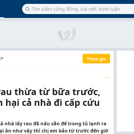
Tham gia
ẸP
rau thừa từ bữa trước,
n hại cả nhà đi cấp cứu
ả nhà lấy rau đã nấu sẵn để trong tủ lạnh ra
ại ăn như vậy thì chị em bảo từ trước đến giờ