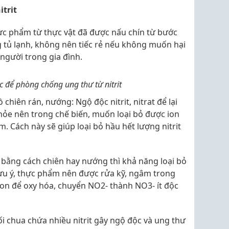
trit
hực phẩm từ thực vật đã được nấu chín từ bước
g tủ lạnh, không nên tiếc rẻ nếu không muốn hại
người trong gia đình.
 để phòng chống ung thư từ nitrit
ồ chiên rán, nướng: Ngộ độc nitrit, nitrat để lại
ỏe nên trong chế biến, muốn loại bỏ được ion
. Cách này sẽ giúp loại bỏ hầu hết lượng nitrit
 bằng cách chiên hay nướng thì khả năng loại bỏ
 Lưu ý, thực phẩm nên được rửa kỹ, ngâm trong
n để oxy hóa, chuyển NO2- thành NO3- ít độc
ối chua chứa nhiều nitrit gây ngộ độc và ung thư