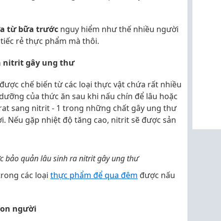
ừa từ bữa trước
nguy hiểm như thế nhiều người
 tiếc rẻ thực phẩm mà thôi.
nitrit gây ung thư
ược chế biến từ các loại thực vật chứa rất nhiều
 dưỡng của thức ăn sau khi nấu chín để lâu hoặc
trat sang nitrit - 1 trong những chất gây ung thư
. Nếu gặp nhiệt độ tăng cao, nitrit sẽ được sản
 bảo quản lâu sinh ra nitrit gây ung thư
trong các loại
thực phẩm để qua đêm
được nấu
 con người