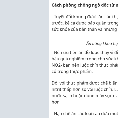
Cách phòng chống ngộ độc từ ni
- Tuyệt đối không được ăn các t
trước, kể cả được bảo quản tron
sức khỏe của bản thân và những 
Ăn uống khoa học
- Nên ưu tiên ăn đồ luộc thay vì đ
hậu quả nghiêm trọng cho sức kh
NO2- bạn nên luộc chín thực phẩm
có trong thực phẩm.
Đối với thực phẩm được chế biến
nitrit thấp hơn so với luộc chín.
nước sạch hoặc dùng máy sục ozo
hơn.
- Hạn chế ăn các loại rau dưa mu