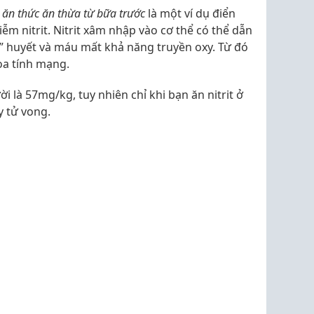
ì ăn thức ăn thừa từ bữa trước
là một ví dụ điển
iễm nitrit. Nitrit xâm nhập vào cơ thể có thể dẫn
huyết và máu mất khả năng truyền oxy. Từ đó
dọa tính mạng.
ời là 57mg/kg, tuy nhiên chỉ khi bạn ăn nitrit ở
y tử vong.