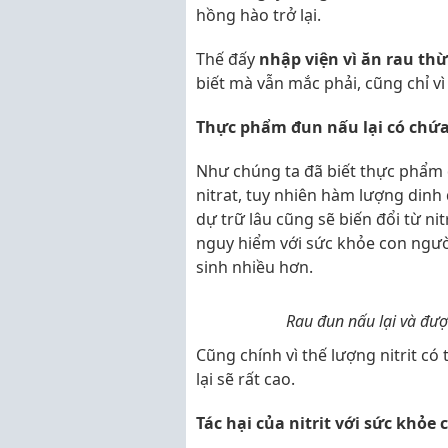
hồng hào trở lại.
Thế đấy
nhập viện vì ăn rau th
biết mà vẫn mắc phải, cũng chỉ vì
Thực phẩm đun nấu lại có chứa 
Như chúng ta đã biết thực phẩm đ
nitrat, tuy nhiên hàm lượng dinh
dự trữ lâu cũng sẽ biến đổi từ ni
nguy hiểm với sức khỏe con người
sinh nhiều hơn.
Rau đun nấu lại và được
Cũng chính vì thế lượng nitrit có 
lại sẽ rất cao.
Tác hại của nitrit với sức khỏe