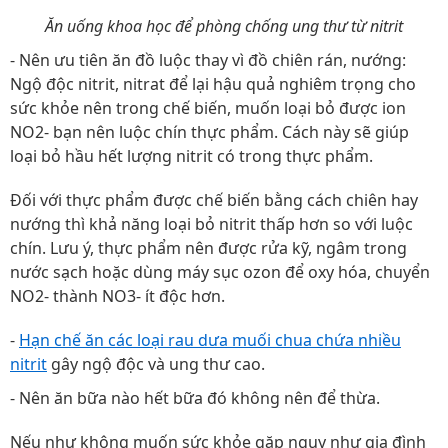
Ăn uống khoa học để phòng chống ung thư từ nitrit
- Nên ưu tiên ăn đồ luộc thay vì đồ chiên rán, nướng:
Ngộ độc nitrit, nitrat để lại hậu quả nghiêm trọng cho
sức khỏe nên trong chế biến, muốn loại bỏ được ion
NO2- bạn nên luộc chín thực phẩm. Cách này sẽ giúp
loại bỏ hầu hết lượng nitrit có trong thực phẩm.
Đối với thực phẩm được chế biến bằng cách chiên hay
nướng thì khả năng loại bỏ nitrit thấp hơn so với luộc
chín. Lưu ý, thực phẩm nên được rửa kỹ, ngâm trong
nước sạch hoặc dùng máy sục ozon để oxy hóa, chuyển
NO2- thành NO3- ít độc hơn.
-
Hạn chế ăn các loại rau dưa muối chua chứa nhiều
nitrit
gây ngộ độc và ung thư cao.
- Nên ăn bữa nào hết bữa đó không nên để thừa.
Nếu như không muốn sức khỏe gặp nguy như
gia đình