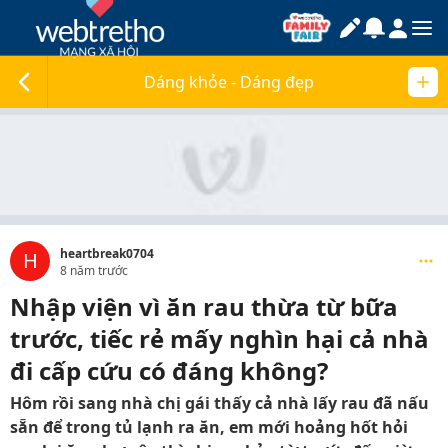
Dáng khỏe - Dáng đẹp
heartbreak0704
H
8 năm trước
Nhập viện vì ăn rau thừa từ bữa
trước, tiếc rẻ mấy nghìn hại cả nhà
đi cấp cứu có đáng không?
Hôm rồi sang nhà chị gái thấy cả nhà lấy rau đã nấu
sẵn để trong tủ lạnh ra ăn, em mới hoảng hốt hỏi