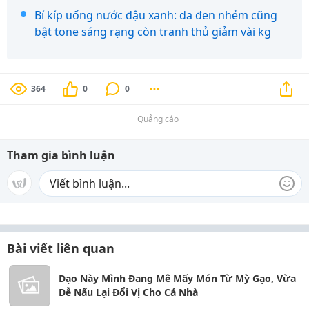
Bí kíp uống nước đậu xanh: da đen nhẻm cũng
bật tone sáng rạng còn tranh thủ giảm vài kg
364
0
0
Quảng cáo
Tham gia bình luận
Bài viết liên quan
Dạo Này Mình Đang Mê Mấy Món Từ Mỳ Gạo, Vừa
Dễ Nấu Lại Đổi Vị Cho Cả Nhà