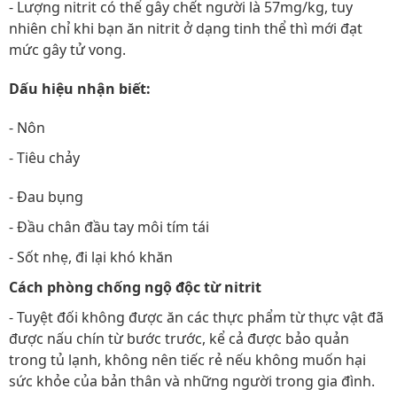
- Lượng nitrit có thể gây chết người là 57mg/kg, tuy
nhiên chỉ khi bạn ăn nitrit ở dạng tinh thể thì mới đạt
mức gây tử vong.
Dấu hiệu nhận biết:
- Nôn
- Tiêu chảy
- Đau bụng
- Đầu chân đầu tay môi tím tái
- Sốt nhẹ, đi lại khó khăn
Cách phòng chống ngộ độc từ nitrit
- Tuyệt đối không được ăn các thực phẩm từ thực vật đã
được nấu chín từ bước trước, kể cả được bảo quản
trong tủ lạnh, không nên tiếc rẻ nếu không muốn hại
sức khỏe của bản thân và những người trong gia đình.