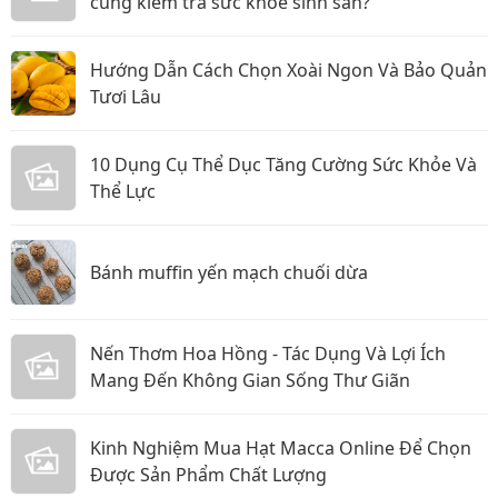
cùng kiểm tra sức khỏe sinh sản?
Hướng Dẫn Cách Chọn Xoài Ngon Và Bảo Quản
Tươi Lâu
10 Dụng Cụ Thể Dục Tăng Cường Sức Khỏe Và
Thể Lực
Bánh muffin yến mạch chuối dừa
Nến Thơm Hoa Hồng - Tác Dụng Và Lợi Ích
Mang Đến Không Gian Sống Thư Giãn
Kinh Nghiệm Mua Hạt Macca Online Để Chọn
Được Sản Phẩm Chất Lượng