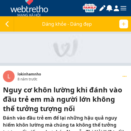
Dáng khỏe - Dáng đẹp
lokinhamnho
L
8 năm trước
Nguy cơ khôn lường khi đánh vào
đầu trẻ em mà người lớn không
thể tưởng tượng nổi
Đánh vào đầu trẻ em để lại những hậu quả nguy
hiểm khôn lường mà chúng ta không thể tưởng