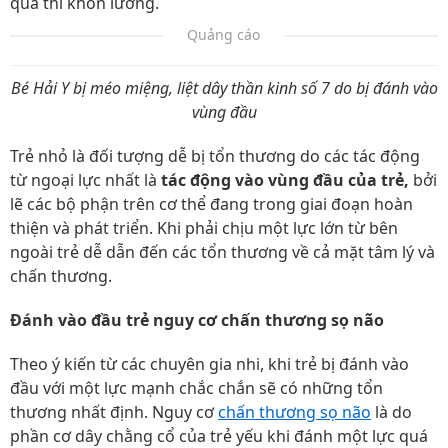
quả thì khôn lường.
Quảng cáo
Bé Hải Y bị méo miệng, liệt dây thần kinh số 7 do bị đánh vào
vùng đầu
Trẻ nhỏ là đối tượng dễ bị tổn thương do các tác động
từ ngoại lực nhất là
tác động vào vùng đầu của trẻ,
bởi
lẽ các bộ phận trên cơ thể đang trong giai đoạn hoàn
thiện và phát triển. Khi phải chịu một lực lớn từ bên
ngoài trẻ dễ dẫn đến các tổn thương về cả mặt tâm lý và
chấn thương.
Đánh vào đầu trẻ nguy cơ chấn thương sọ não
Theo ý kiến từ các chuyên gia nhi, khi trẻ bị đánh vào
đầu với một lực mạnh chắc chắn sẽ có những tổn
thương nhất định. Nguy cơ
chấn thương sọ não
là do
phần cơ dây chằng cổ của trẻ yếu khi đánh một lực quá