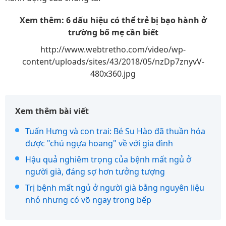
Xem thêm: 6 dấu hiệu có thể trẻ bị bạo hành ở
trường bố mẹ cần biết
http://www.webtretho.com/video/wp-
content/uploads/sites/43/2018/05/nzDp7znyvV-
480x360.jpg
Xem thêm bài viết
Tuấn Hưng và con trai: Bé Su Hào đã thuần hóa
được "chú ngựa hoang" về với gia đình
Hậu quả nghiêm trọng của bệnh mất ngủ ở
người già, đáng sợ hơn tưởng tượng
Trị bệnh mất ngủ ở người già bằng nguyên liệu
nhỏ nhưng có võ ngay trong bếp