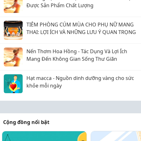
Được Sản Phẩm Chất Lượng
TIÊM PHÒNG CÚM MÙA CHO PHỤ NỮ MANG
THAI: LỢI ÍCH VÀ NHỮNG LƯU Ý QUAN TRỌNG
Nến Thơm Hoa Hồng - Tác Dụng Và Lợi Ích
Mang Đến Không Gian Sống Thư Giãn
Hạt macca - Nguồn dinh dưỡng vàng cho sức
khỏe mỗi ngày
Cộng đồng nổi bật