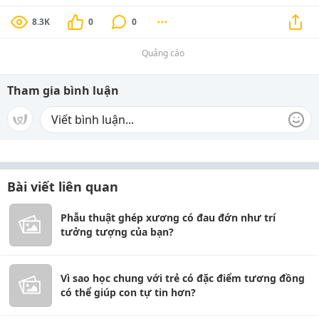
8.3K
0
0
Quảng cáo
Tham gia bình luận
Bài viết liên quan
Phẫu thuật ghép xương có đau đớn như trí
tưởng tượng của bạn?
Vì sao học chung với trẻ có đặc điểm tương đồng
có thể giúp con tự tin hơn?