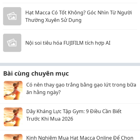
Hạt Macca Có Tốt Không? Góc Nhìn Từ Người
Thường Xuyên Sử Dụng
Nội soi tiêu hóa FUJIFILM tích hợp AI
Bài cùng chuyên mục
Có nên thay gạo trắng bằng gạo lứt trong bữa
ăn hằng ngày?
Dây Kháng Lực Tập Gym: 9 Điều Cần Biết
Trước Khi Mua 2026
Kinh Nghiệm Mua Hạt Macca Online Để Chọn