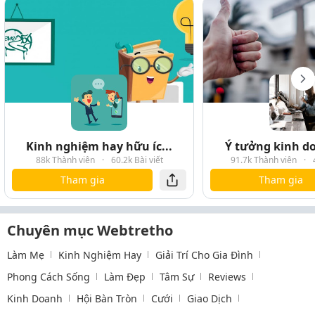
Kinh nghiệm hay hữu íc...
Ý tưởng kinh do
88k Thành viên
·
60.2k Bài viết
91.7k Thành viên
·
Tham gia
Tham gia
Chuyên mục Webtretho
Làm Mẹ
Kinh Nghiệm Hay
Giải Trí Cho Gia Đình
Phong Cách Sống
Làm Đẹp
Tâm Sự
Reviews
Kinh Doanh
Hội Bàn Tròn
Cưới
Giao Dịch