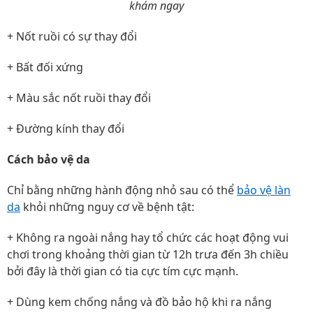
khám ngay
+ Nốt ruồi có sự thay đổi
+ Bất đối xứng
+ Màu sắc nốt ruồi thay đổi
+ Đường kính thay đổi
Cách bảo vệ da
Chỉ bằng những hành động nhỏ sau có thể
bảo vệ làn
da
khỏi những nguy cơ về bệnh tật:
+ Không ra ngoài nắng hay tổ chức các hoạt động vui
chơi trong khoảng thời gian từ 12h trưa đến 3h chiều
bởi đây là thời gian có tia cực tím cực mạnh.
+ Dùng kem chống nắng và đồ bảo hộ khi ra nắng