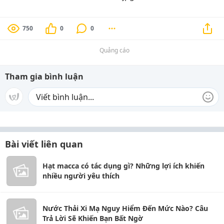
750
0
0
Quảng cáo
Tham gia bình luận
Bài viết liên quan
Hạt macca có tác dụng gì? Những lợi ích khiến
nhiều người yêu thích
Nước Thải Xi Mạ Nguy Hiểm Đến Mức Nào? Câu
Trả Lời Sẽ Khiến Bạn Bất Ngờ