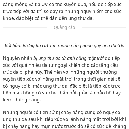
càng mỏng và tia UV có thể xuyên qua, nếu để tiếp xúc
trực tiếp với da thì sẽ gây ra những nguy hiểm cho sức
khỏe, đặc biệt có thể dẫn đến ung thư da.
Quảng cáo
Với hàm lượng tia cực tím mạnh nắng nóng gây ung thư da
Nguyên nhân
bị ung thư da từ ánh nắng mặt trời
do tiếp
xúc với quá nhiều tia tử ngoại khiến cho các tầng cấu
trúc da bị phá hủy. Thế nên với những người thường
xuyên tiếp xúc với nắng mặt trời trong thời gian dài sẽ
có nguy cơ bị mắc ung thư da, đặc biệt là tiếp xúc trực
tiếp mà không có sự che chắn bởi quần áo bảo hộ hay
kem chống nắng.
Những người có tiền sử bị cháy nắng cũng có nguy cơ
ung thư da sau khi tiếp xúc với ánh nắng mặt trời bởi khi
bị cháy nắng hay mụn nước trước đó sẽ có sức đề kháng