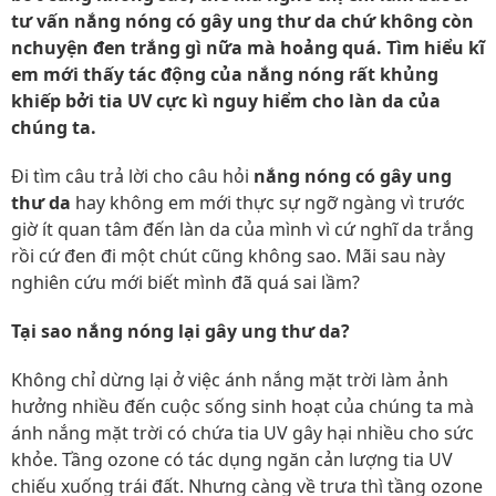
tư vấn nắng nóng có gây ung thư da chứ không còn
nchuyện đen trắng gì nữa mà hoảng quá. Tìm hiểu kĩ
em mới thấy tác động của nắng nóng rất khủng
khiếp bởi tia UV cực kì nguy hiểm cho làn da của
chúng ta.
Đi tìm câu trả lời cho câu hỏi
nắng nóng có gây ung
thư da
hay không em mới thực sự ngỡ ngàng vì trước
giờ ít quan tâm đến làn da của mình vì cứ nghĩ da trắng
rồi cứ đen đi một chút cũng không sao. Mãi sau này
nghiên cứu mới biết mình đã quá sai lầm?
Tại sao nắng nóng lại gây ung thư da?
Không chỉ dừng lại ở việc ánh nắng mặt trời làm ảnh
hưởng nhiều đến cuộc sống sinh hoạt của chúng ta mà
ánh nắng mặt trời có chứa tia UV gây hại nhiều cho sức
khỏe. Tầng ozone có tác dụng ngăn cản lượng tia UV
chiếu xuống trái đất. Nhưng càng về trưa thì tầng ozone