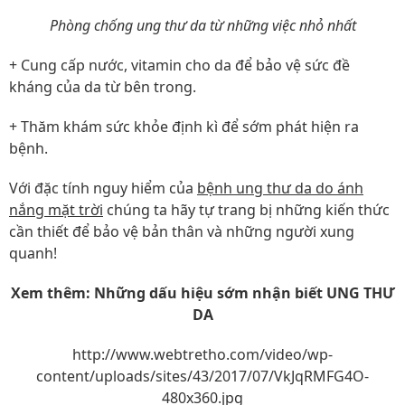
Phòng chống ung thư da từ những việc nhỏ nhất
+ Cung cấp nước, vitamin cho da để bảo vệ sức đề
kháng của da từ bên trong.
+ Thăm khám sức khỏe định kì để sớm phát hiện ra
bệnh.
Với đặc tính nguy hiểm của
bệnh ung thư da do ánh
nắng mặt trời
chúng ta hãy tự trang bị những kiến thức
cần thiết để bảo vệ bản thân và những người xung
quanh!
Xem thêm: Những dấu hiệu sớm nhận biết UNG THƯ
DA
http://www.webtretho.com/video/wp-
content/uploads/sites/43/2017/07/VkJqRMFG4O-
480x360.jpg