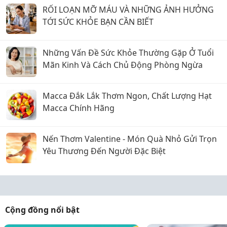
RỐI LOẠN MỠ MÁU VÀ NHỮNG ẢNH HƯỞNG
TỚI SỨC KHỎE BẠN CẦN BIẾT
Những Vấn Đề Sức Khỏe Thường Gặp Ở Tuổi
Mãn Kinh Và Cách Chủ Động Phòng Ngừa
Macca Đắk Lắk Thơm Ngon, Chất Lượng Hạt
Macca Chính Hãng
Nến Thơm Valentine - Món Quà Nhỏ Gửi Trọn
Yêu Thương Đến Người Đặc Biệt
Cộng đồng nổi bật