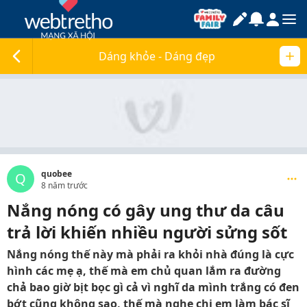
Dáng khỏe - Dáng đẹp
quobee
Q
8 năm trước
Nắng nóng có gây ung thư da câu
trả lời khiến nhiều người sửng sốt
Nắng nóng thế này mà phải ra khỏi nhà đúng là cực
hình các mẹ ạ, thế mà em chủ quan lắm ra đường
chả bao giờ bịt bọc gì cả vì nghĩ da mình trắng có đen
bớt cũng không sao, thế mà nghe chị em làm bác sĩ