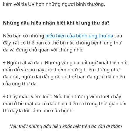
kém với tia UV hơn những người bình thường.
Những dấu hiệu nhận biết khi bị ung thư da?
Nếu bạn có những
biểu hiện của bệnh ung thư da
sau
đây, rất có thể bạn có thể bị mắc chứng bệnh ung thư
da và đừng chủ quan với chúng nhé:
+ Ngứa rát và đau: Những vùng da bất ngờ xuất hiện nốt
mẩn đỏ và sau này còn thêm những triệu chứng như
đau rát, ngứa dai dẳng rất có thể bạn đang có dấu hiệu
của ung thư da.
+ Chảy máu, viêm loét: Nếu hiện tượng viêm loét chảy
máu ở bề mặt da có dấu hiệu diễn ra trong thời gian dài
thì đây là lời cảnh báo của bệnh.
Nếu thấy những dấu hiệu khác biệt trên da cần đi thăm