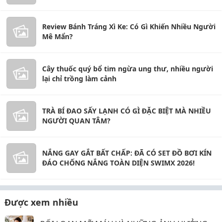
Review Bánh Tráng Xì Ke: Có Gì Khiến Nhiều Người
Mê Mẩn?
Cây thuốc quý bổ tim ngừa ung thư, nhiều người
lại chỉ trồng làm cảnh
TRÀ BÍ ĐAO SẤY LẠNH CÓ GÌ ĐẶC BIỆT MÀ NHIỀU
NGƯỜI QUAN TÂM?
NẮNG GAY GẮT BẤT CHẤP: ĐÃ CÓ SET ĐỒ BƠI KÍN
ĐÁO CHỐNG NẮNG TOÀN DIỆN SWIMX 2026!
Được xem nhiều