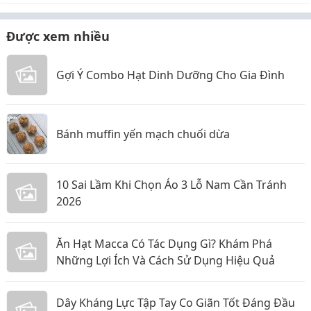
Được xem nhiều
Gợi Ý Combo Hạt Dinh Dưỡng Cho Gia Đình
Bánh muffin yến mạch chuối dừa
10 Sai Lầm Khi Chọn Áo 3 Lỗ Nam Cần Tránh
2026
Ăn Hạt Macca Có Tác Dụng Gì? Khám Phá
Những Lợi Ích Và Cách Sử Dụng Hiệu Quả
Dây Kháng Lực Tập Tay Co Giãn Tốt Đáng Đầu