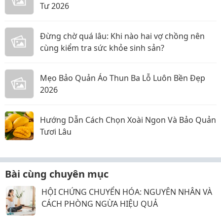
Tư 2026
Đừng chờ quá lâu: Khi nào hai vợ chồng nên
cùng kiểm tra sức khỏe sinh sản?
Mẹo Bảo Quản Áo Thun Ba Lỗ Luôn Bền Đẹp
2026
Hướng Dẫn Cách Chọn Xoài Ngon Và Bảo Quản
Tươi Lâu
Bài cùng chuyên mục
HỘI CHỨNG CHUYỂN HÓA: NGUYÊN NHÂN VÀ
CÁCH PHÒNG NGỪA HIỆU QUẢ