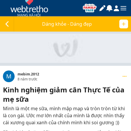
Dáng khỏe - Dáng đẹp
mebim.2012
M
8 năm trước
Kinh nghiệm giảm cân Thực Tế của
mẹ sữa
Mình là một mẹ sữa, mình mập mạp và tròn tròn từ khi
là con gái. Ước mơ lớn nhất của mình là được nhìn thấy
cái xương quai xanh của chính mình khi soi gương :))