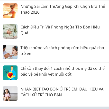
Những Sai Lầm Thường Gặp Khi Chọn Bra Thể
Thao 2026
Cách Điều Trị Và Phòng Ngừa Táo Bón Hiệu
Quả
Triệu chứng và cách phòng cúm hiệu quả cho
trẻ em
Chỉ cần thay đổi 1 cách nhỏ thôi, mẹ đã có thể
bảo vệ bé khỏi vết muỗi đốt
NHẬN BIẾT TÁO BÓN Ở TRẺ EM: DẤU HIỆU VÀ
CÁCH XỬ TRÍ CHO BẠN