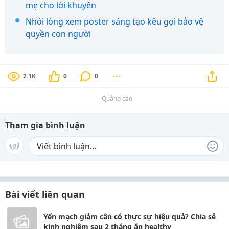
mẹ cho lời khuyên
Nhói lòng xem poster sáng tạo kêu gọi bảo vệ
quyền con người
2.1K
0
0
Quảng cáo
Tham gia bình luận
Bài viết liên quan
Yến mạch giảm cân có thực sự hiệu quả? Chia sẻ
kinh nghiệm sau 2 tháng ăn healthy