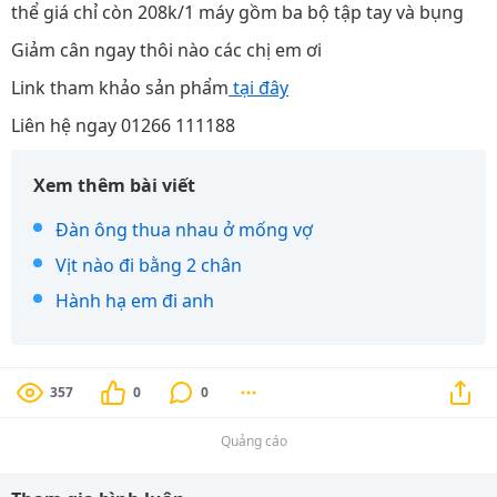
thể giá chỉ còn 208k/1 máy gồm ba bộ tập tay và bụng
Giảm cân ngay thôi nào các chị em ơi
Link tham khảo sản phẩm
tại đây
Liên hệ ngay 01266 111188
Xem thêm bài viết
Đàn ông thua nhau ở mống vợ
Vịt nào đi bằng 2 chân
Hành hạ em đi anh
357
0
0
Quảng cáo