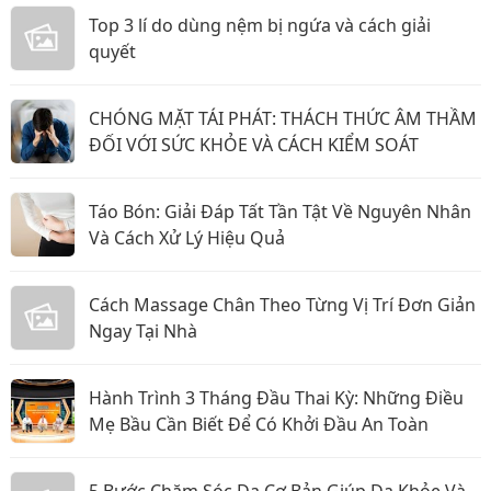
Top 3 lí do dùng nệm bị ngứa và cách giải
quyết
CHÓNG MẶT TÁI PHÁT: THÁCH THỨC ÂM THẦM
ĐỐI VỚI SỨC KHỎE VÀ CÁCH KIỂM SOÁT
Táo Bón: Giải Đáp Tất Tần Tật Về Nguyên Nhân
Và Cách Xử Lý Hiệu Quả
Cách Massage Chân Theo Từng Vị Trí Đơn Giản
Ngay Tại Nhà
Hành Trình 3 Tháng Đầu Thai Kỳ: Những Điều
Mẹ Bầu Cần Biết Để Có Khởi Đầu An Toàn