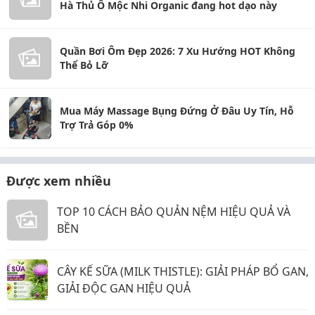
Hà Thủ Ô Mộc Nhi Organic đang hot dạo này
Quần Bơi Ôm Đẹp 2026: 7 Xu Hướng HOT Không
Thể Bỏ Lỡ
Mua Máy Massage Bụng Đứng Ở Đâu Uy Tín, Hỗ
Trợ Trả Góp 0%
Được xem nhiều
TOP 10 CÁCH BẢO QUẢN NỆM HIỆU QUẢ VÀ
BỀN
CÂY KẾ SỮA (MILK THISTLE): GIẢI PHÁP BỔ GAN,
GIẢI ĐỘC GAN HIỆU QUẢ