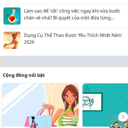
Đại
Làm sao để 'tắt' công việc ngay khi vừa bước
chân về nhà? Bí quyết của một đứa từng
stress nặng
Dụng Cụ Thể Thao Được Yêu Thích Nhất Năm
2026
Cộng đồng nổi bật