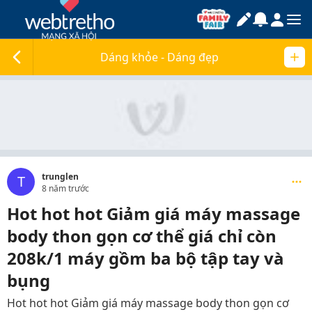
Dáng khỏe - Dáng đẹp
trunglen
T
8 năm trước
Hot hot hot Giảm giá máy massage
body thon gọn cơ thể giá chỉ còn
208k/1 máy gồm ba bộ tập tay và
bụng
Hot hot hot Giảm giá máy massage body thon gọn cơ