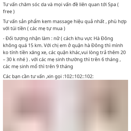
Tư vấn chăm sóc da và mọi vấn đề liên quan tới Spa (
free )
Tư vấn sản phẩm kem massage hiệu quả nhất , phù hợp
với túi tiền ( các mẹ tự mua )
- Đối tượng nhận làm : nữ ( cách khu vực Hà Đông
không quá 15 km. Với chị em ở quận hà Đông thì mình
ko tính tiền xăng xe, các quận khác,vui lòng trả thêm 20
– 30 k nhé ) . với các mẹ sinh thường thì trên 6 tháng ,
các mẹ sinh mổ thì trên 9 tháng
Các bạn cần tư vấn ,xin gọi :102::102::102: