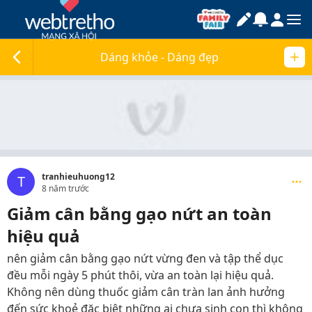
Dáng khỏe - Dáng đẹp
tranhieuhuong12
T
8 năm trước
Giảm cân bằng gạo nứt an toàn
hiệu quả
nên giảm cân bằng gạo nứt vừng đen và tập thể dục
đều mỗi ngày 5 phút thôi, vừa an toàn lại hiệu quả.
Không nên dùng thuốc giảm cân tràn lan ảnh hưởng
đến sức khoẻ đặc biệt những ai chưa sinh con thì không