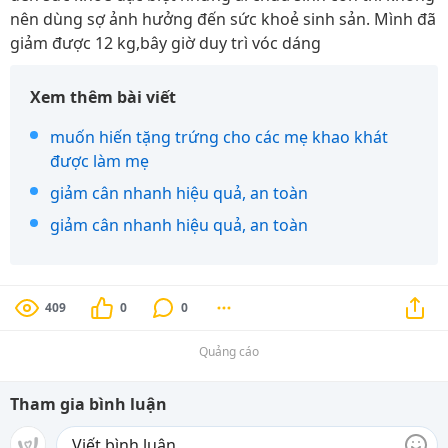
nên dùng sợ ảnh hưởng đến sức khoẻ sinh sản. Mình đã
giảm được 12 kg,bây giờ duy trì vóc dáng
Xem thêm bài viết
muốn hiến tặng trứng cho các mẹ khao khát
được làm mẹ
giảm cân nhanh hiệu quả, an toàn
giảm cân nhanh hiệu quả, an toàn
409
0
0
Quảng cáo
Tham gia bình luận