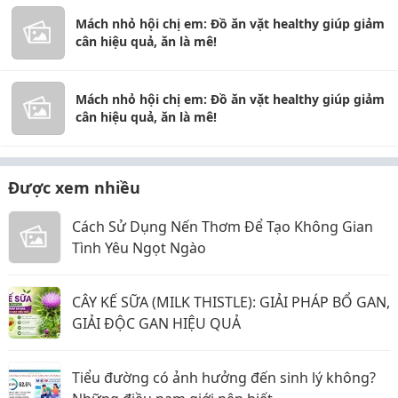
Mách nhỏ hội chị em: Đồ ăn vặt healthy giúp giảm
cân hiệu quả, ăn là mê!
Mách nhỏ hội chị em: Đồ ăn vặt healthy giúp giảm
cân hiệu quả, ăn là mê!
Được xem nhiều
Cách Sử Dụng Nến Thơm Để Tạo Không Gian
Tình Yêu Ngọt Ngào
CÂY KẾ SỮA (MILK THISTLE): GIẢI PHÁP BỔ GAN,
GIẢI ĐỘC GAN HIỆU QUẢ
Tiểu đường có ảnh hưởng đến sinh lý không?