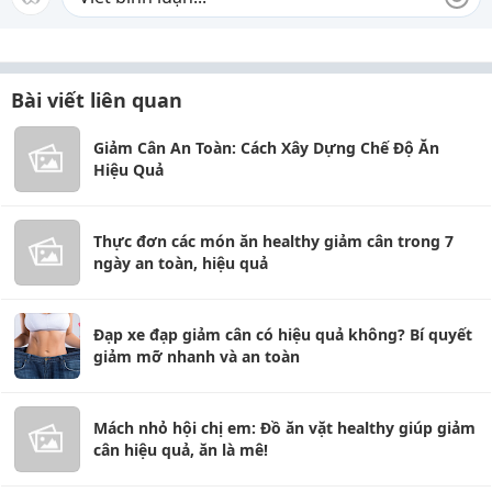
Bài viết liên quan
Giảm Cân An Toàn: Cách Xây Dựng Chế Độ Ăn
Hiệu Quả
Thực đơn các món ăn healthy giảm cân trong 7
ngày an toàn, hiệu quả
Đạp xe đạp giảm cân có hiệu quả không? Bí quyết
giảm mỡ nhanh và an toàn
Mách nhỏ hội chị em: Đồ ăn vặt healthy giúp giảm
cân hiệu quả, ăn là mê!