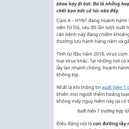
khoa hay đi bơi. Đó là những ho
chết bạn bất cứ lúc nào đấy.
Cúm A – H1N1 đang hoành hành hu
viện Từ Dũ, sau đó lần lượt xuất 
căn bệnh này đang chiếm khoảng
thường lưu hành hàng năm và gâ
Tính từ đầu năm 2018, virus cúm 
loại virus khác. Tại những nơi c
lây lan nhanh chóng, hoành hành 
không kịp.
Nhất là khi thông tin
xuất hiện 1 
khiến mọi người thêm hoảng loạn 
không mấy nguy hiểm này lại có t
Xuất hiện 1 trường hợp tử
Điều đáng nói là
con đường lây