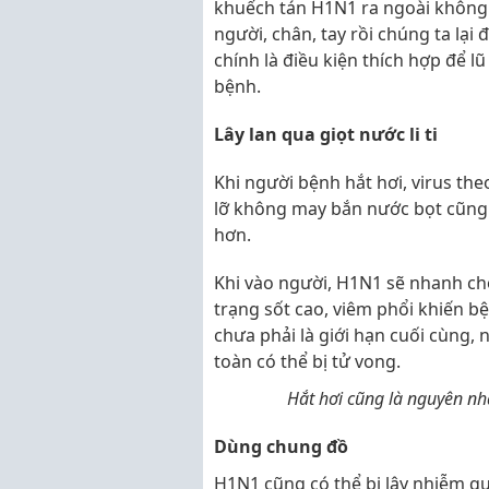
khuếch tán H1N1 ra ngoài không 
người, chân, tay rồi chúng ta lại
chính là điều kiện thích hợp để l
bệnh.
Lây lan qua giọt nước li ti
Khi người bệnh hắt hơi, virus the
lỡ không may bắn nước bọt cũng 
hơn.
Khi vào người, H1N1 sẽ nhanh ch
trạng sốt cao, viêm phổi khiến 
chưa phải là giới hạn cuối cùng,
toàn có thể bị tử vong.
Hắt hơi cũng là nguyên nh
Dùng chung đồ
H1N1 cũng có thể bị lây nhiễm q