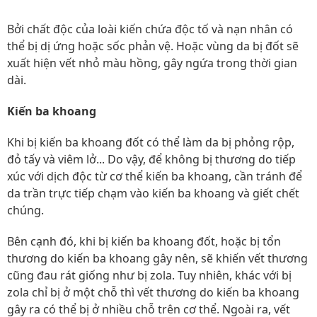
Bởi chất độc của loài kiến ​​chứa độc tố và nạn nhân có
thể bị dị ứng hoặc sốc phản vệ. Hoặc vùng da bị đốt sẽ
xuất hiện vết nhỏ màu hồng, gây ngứa trong thời gian
dài.
Kiến ba khoang
Khi bị kiến ba khoang đốt có thể làm da bị phỏng rộp,
đỏ tấy và viêm lở... Do vậy, để không bị thương do tiếp
xúc với dịch độc từ cơ thể kiến ba khoang, cần tránh để
da trần trực tiếp chạm vào kiến ba khoang và giết chết
chúng.
Bên cạnh đó, khi bị kiến ba khoang đốt, hoặc bị tổn
thương do kiến ba khoang gây nên, sẽ khiến vết thương
cũng đau rát giống như bị zola. Tuy nhiên, khác với bị
zola chỉ bị ở một chỗ thì vết thương do kiến ba khoang
gây ra có thể bị ở nhiều chỗ trên cơ thể. Ngoài ra, vết