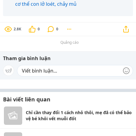
cơ thể con lở loét, chảy mủ
2.8K
0
0
Quảng cáo
Tham gia bình luận
Bài viết liên quan
Chỉ cần thay đổi 1 cách nhỏ thôi, mẹ đã có thể bảo
vệ bé khỏi vết muỗi đốt