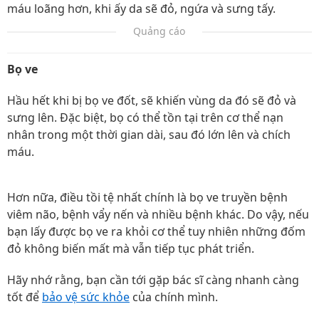
máu loãng hơn, khi ấy da sẽ đỏ, ngứa và sưng tấy.
Quảng cáo
Bọ ve
Hầu hết khi bị bọ ve đốt, sẽ khiến vùng da đó sẽ đỏ và
sưng lên. Đặc biệt, bọ có thể tồn tại trên cơ thể nạn
nhân trong một thời gian dài, sau đó lớn lên và chích
máu.
Hơn nữa, điều tồi tệ nhất chính là bọ ve truyền bệnh
viêm não, bệnh vẩy nến và nhiều bệnh khác. Do vậy, nếu
bạn lấy được bọ ve ra khỏi cơ thể tuy nhiên những đốm
đỏ không biến mất mà vẫn tiếp tục phát triển.
Hãy nhớ rằng, bạn cần tới gặp bác sĩ càng nhanh càng
tốt để
bảo vệ sức khỏe
của chính mình.