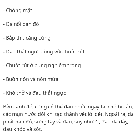
- Chóng mặt
- Da nổi ban đỏ
- Bắp thịt căng cứng
- Đau thắt ngực cùng với chuột rút
- Chuột rút ở bụng nghiêm trọng
- Buồn nôn và nôn mửa
- Khó thở và đau thắt ngực
Bên cạnh đó, cũng có thể đau nhức ngay tại chỗ bị cắn,
các mụn nước đôi khi tạo thành vết lở loét. Ngoài ra, da
phát ban đỏ, sưng tấy và đau, suy nhược, đau dạ dày,
đau khớp và sốt.