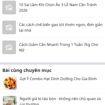
10 Sai Lầm Khi Chọn Áo 3 Lỗ Nam Cần Tránh
2026
Các cách chế biến gạo lứt thơm ngon, đơn giản
tại nhà
Cách Giảm Cân Nhanh Trong 1 Tuần 7kg Cho
Nữ
Bài cùng chuyên mục
Gợi Ý Combo Hạt Dinh Dưỡng Cho Gia Đình
Người già bị táo bón - không nên chủ quan và
coi thường