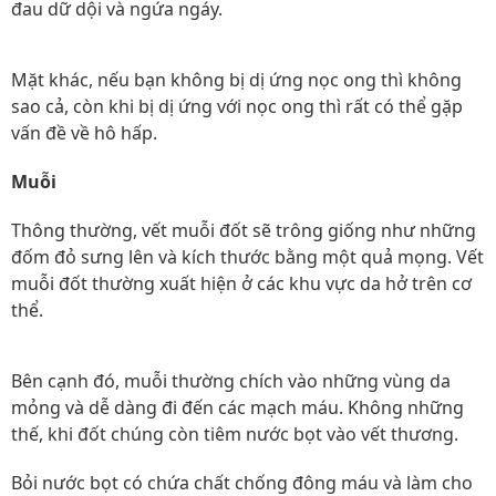
đau dữ dội và ngứa ngáy.
Mặt khác, nếu bạn không bị dị ứng nọc ong thì không
sao cả, còn khi bị dị ứng với nọc ong thì rất có thể gặp
vấn đề về hô hấp.
Muỗi
Thông thường, vết muỗi đốt sẽ trông giống như những
đốm đỏ sưng lên và kích thước bằng một quả mọng. Vết
muỗi đốt thường xuất hiện ở các khu vực da hở trên cơ
thể.
Bên cạnh đó, muỗi thường chích vào những vùng da
mỏng và dễ dàng đi đến các mạch máu. Không những
thế, khi đốt chúng còn tiêm nước bọt vào vết thương.
Bỏi nước bọt có chứa chất chống đông máu và làm cho