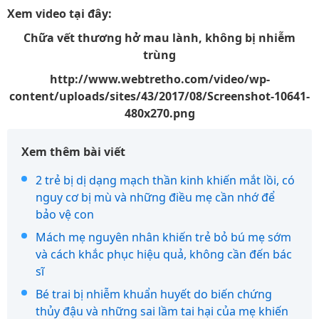
Xem video tại đây:
Chữa vết thương hở mau lành, không bị nhiễm
trùng
http://www.webtretho.com/video/wp-
content/uploads/sites/43/2017/08/Screenshot-10641-
480x270.png
Xem thêm bài viết
2 trẻ bị dị dạng mạch thần kinh khiến mắt lồi, có
nguy cơ bị mù và những điều mẹ cần nhớ để
bảo vệ con
Mách mẹ nguyên nhân khiến trẻ bỏ bú mẹ sớm
và cách khắc phục hiệu quả, không cần đến bác
sĩ
Bé trai bị nhiễm khuẩn huyết do biến chứng
thủy đậu và những sai lầm tai hại của mẹ khiến