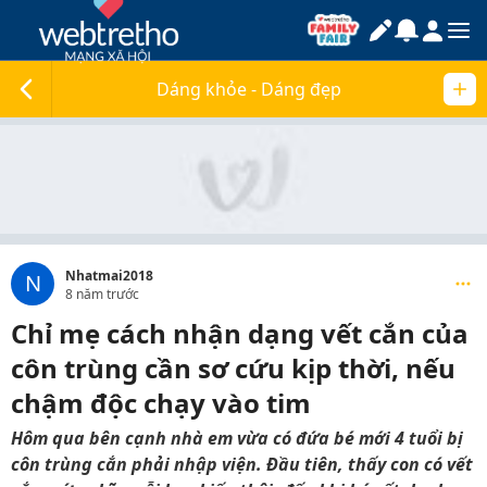
Dáng khỏe - Dáng đẹp
Nhatmai2018
N
8 năm trước
Chỉ mẹ cách nhận dạng vết cắn của
côn trùng cần sơ cứu kịp thời, nếu
chậm độc chạy vào tim
Hôm qua bên cạnh nhà em vừa có đứa bé mới 4 tuổi bị
côn trùng cắn phải nhập viện. Đầu tiên, thấy con có vết