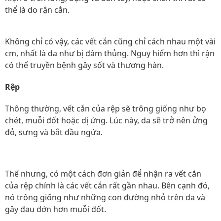
thể là do rận cắn.
Không chỉ có vậy, các vết cắn cũng chỉ cách nhau một vài
cm, nhất là da như bị đâm thủng. Nguy hiểm hơn thì rận
có thể truyền bệnh gây sốt và thương hàn.
Rệp
Thông thường, vết cắn của rệp sẽ trông giống như bọ
chét, muỗi đốt hoặc dị ứng. Lúc này, da sẽ trở nên ửng
đỏ, sưng và bắt đầu ngứa.
Thế nhưng, có một cách đơn giản để nhận ra vết cắn
của rệp chính là các vết cắn rất gần nhau. Bên cạnh đó,
nó trông giống như những con đường nhỏ trên da và
gây đau đớn hơn muỗi đốt.