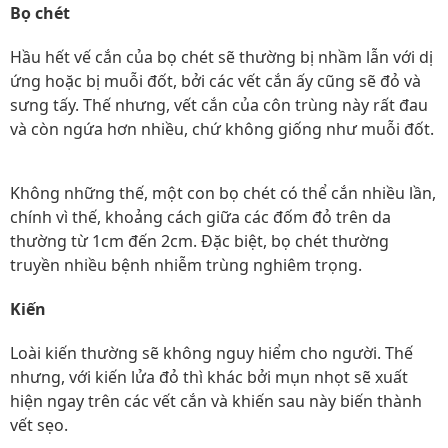
Bọ chét
Hầu hết vế cắn của bọ chét sẽ thường bị nhầm lẫn với dị
ứng hoặc bị muỗi đốt, bởi các vết cắn ấy cũng sẽ đỏ và
sưng tấy. Thế nhưng, vết cắn của côn trùng này rất đau
và còn ngứa hơn nhiều, chứ không giống như muỗi đốt.
Không những thế, một con bọ chét có thể cắn nhiều lần,
chính vì thế, khoảng cách giữa các đốm đỏ trên da
thường từ 1cm đến 2cm. Đặc biệt, bọ chét thường
truyền nhiều bệnh nhiễm trùng nghiêm trọng.
Kiến
Loài kiến thường sẽ không nguy hiểm cho người. Thế
nhưng, với kiến lửa đỏ thì khác bởi mụn nhọt sẽ xuất
hiện ngay trên các vết cắn và khiến sau này biến thành
vết sẹo.