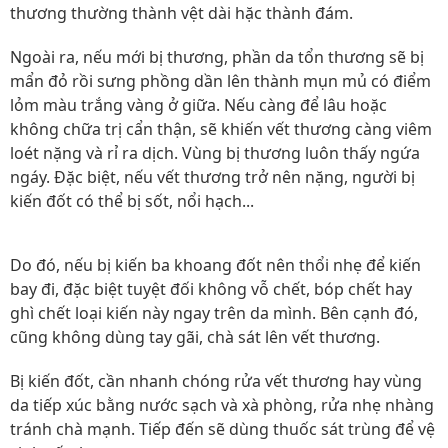
thương thường thành vệt dài hặc thành đám.
Ngoài ra, nếu mới bị thương, phần da tổn thương sẽ bị
mẩn đỏ rồi sưng phồng dần lên thành mụn mủ có điểm
lỏm màu trắng vàng ở giữa. Nếu càng để lâu hoặc
không chữa trị cẩn thận, sẽ khiến vết thương càng viêm
loét nặng và rỉ ra dịch. Vùng bị thương luôn thấy ngứa
ngáy. Đặc biệt, nếu vết thương trở nên nặng, người bị
kiến đốt có thể bị sốt, nổi hạch...
Do đó, nếu bị kiến ba khoang đốt nên thổi nhẹ để kiến
bay đi, đặc biệt tuyệt đối không vỗ chết, bóp chết hay
ghì chết loại kiến này ngay trên da mình. Bên cạnh đó,
cũng không dùng tay gãi, chà sát lên vết thương.
Bị kiến đốt, cần nhanh chóng rửa vết thương hay vùng
da tiếp xúc bằng nước sạch và xà phòng, rửa nhẹ nhàng
tránh chà mạnh. Tiếp đến sẽ dùng thuốc sát trùng để vệ