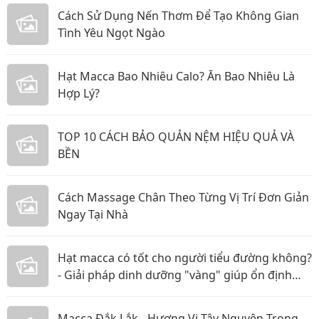
Cách Sử Dụng Nến Thơm Để Tạo Không Gian
Tình Yêu Ngọt Ngào
Hạt Macca Bao Nhiêu Calo? Ăn Bao Nhiêu Là
Hợp Lý?
TOP 10 CÁCH BẢO QUẢN NỆM HIỆU QUẢ VÀ
BỀN
Cách Massage Chân Theo Từng Vị Trí Đơn Giản
Ngay Tại Nhà
Hạt macca có tốt cho người tiểu đường không?
- Giải pháp dinh dưỡng "vàng" giúp ổn định
đường huyết
Macca Đắk Lắk - Hương Vị Tây Nguyên Trong