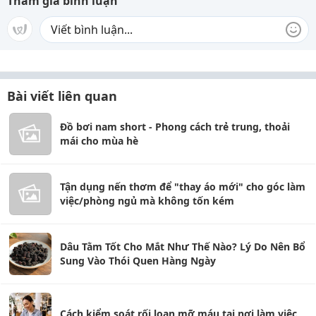
Tham gia bình luận
Bài viết liên quan
Đồ bơi nam short - Phong cách trẻ trung, thoải
mái cho mùa hè
Tận dụng nến thơm để "thay áo mới" cho góc làm
việc/phòng ngủ mà không tốn kém
Dâu Tằm Tốt Cho Mắt Như Thế Nào? Lý Do Nên Bổ
Sung Vào Thói Quen Hàng Ngày
Cách kiểm soát rối loạn mỡ máu tại nơi làm việc