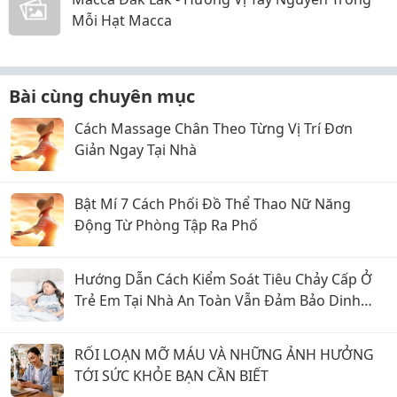
Mỗi Hạt Macca
Bài cùng chuyên mục
Cách Massage Chân Theo Từng Vị Trí Đơn
Giản Ngay Tại Nhà
Bật Mí 7 Cách Phối Đồ Thể Thao Nữ Năng
Động Từ Phòng Tập Ra Phố
Hướng Dẫn Cách Kiểm Soát Tiêu Chảy Cấp Ở
Trẻ Em Tại Nhà An Toàn Vẫn Đảm Bảo Dinh
Dưỡng
RỐI LOẠN MỠ MÁU VÀ NHỮNG ẢNH HƯỞNG
TỚI SỨC KHỎE BẠN CẦN BIẾT