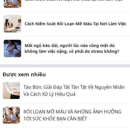
Cách Kiểm Soát Rối Loạn Mỡ Máu Tại Nơi Làm Việc
Mất ngủ kéo dài, người lúc nào cũng mệt dù
không làm việc nặng, có phải do stress không?
Được xem nhiều
Táo Bón: Giải Đáp Tất Tần Tật Về Nguyên Nhân
Và Cách Xử Lý Hiệu Quả
RỐI LOẠN MỠ MÁU VÀ NHỮNG ẢNH HƯỞNG
TỚI SỨC KHỎE BẠN CẦN BIẾT