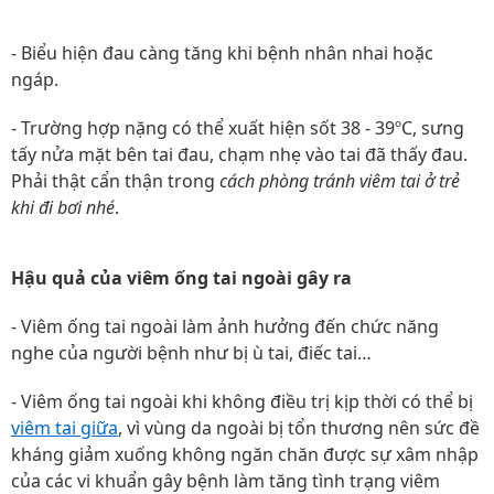
- Biểu hiện đau càng tăng khi bệnh nhân nhai hoặc
ngáp.
- Trường hợp nặng có thể xuất hiện sốt 38 - 39ºC, sưng
tấy nửa mặt bên tai đau, chạm nhẹ vào tai đã thấy đau.
Phải thật cẩn thận trong
cách phòng tránh viêm tai ở trẻ
khi đi bơi nhé
.
Hậu quả của viêm ống tai ngoài gây ra
- Viêm ống tai ngoài làm ảnh hưởng đến chức năng
nghe của người bệnh như bị ù tai, điếc tai…
- Viêm ống tai ngoài khi không điều trị kịp thời có thể bị
viêm tai giữa
, vì vùng da ngoài bị tổn thương nên sức đề
kháng giảm xuống không ngăn chăn được sự xâm nhập
của các vi khuẩn gây bệnh làm tăng tình trạng viêm