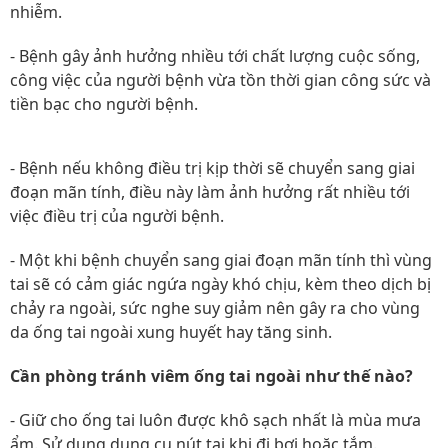
nhiễm.
- Bệnh gây ảnh hưởng nhiều tới chất lượng cuộc sống,
công việc của người bệnh vừa tồn thời gian công sức và
tiền bạc cho người bệnh.
- Bệnh nếu không điều trị kịp thời sẽ chuyển sang giai
đoạn mãn tính, điều này làm ảnh hưởng rất nhiều tới
việc điều trị của người bệnh.
- Một khi bệnh chuyển sang giai đoạn mãn tính thì vùng
tai sẽ có cảm giác ngứa ngày khó chịu, kèm theo dịch bị
chảy ra ngoài, sức nghe suy giảm nên gây ra cho vùng
da ống tai ngoài xung huyết hay tăng sinh.
Cần phòng tránh viêm ống tai ngoài như thế nào?
- Giữ cho ống tai luôn được khô sạch nhất là mùa mưa
ẩm. Sử dụng dụng cụ nút tai khi đi bơi hoặc tắm.