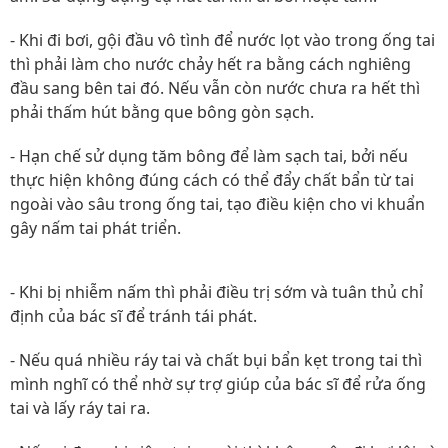
- Khi đi bơi, gội đầu vô tình để nước lọt vào trong ống tai
thì phải làm cho nước chảy hết ra bằng cách nghiêng
đầu sang bên tai đó. Nếu vẫn còn nước chưa ra hết thì
phải thấm hút bằng que bông gòn sạch.
- Hạn chế sử dụng tăm bông để làm sạch tai, bởi nếu
thực hiện không đúng cách có thể đẩy chất bẩn từ tai
ngoài vào sâu trong ống tai, tạo điều kiện cho vi khuẩn
gây nấm tai phát triển.
- Khi bị nhiễm nấm thì phải điều trị sớm và tuân thủ chỉ
định của bác sĩ để tránh tái phát.
- Nếu quá nhiều ráy tai và chất bụi bẩn kẹt trong tai thì
mình nghĩ có thể nhờ sự trợ giúp của bác sĩ để rửa ống
tai và lấy ráy tai ra.