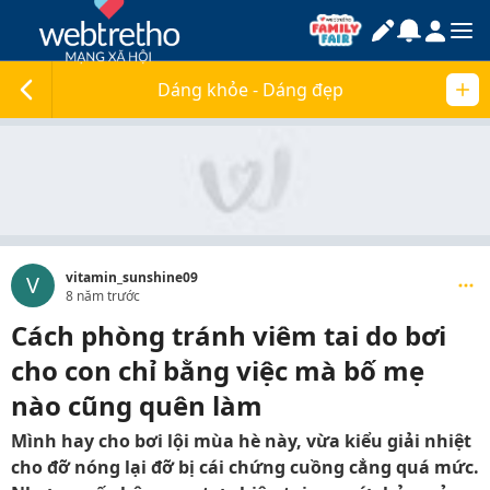
Dáng khỏe - Dáng đẹp
vitamin_sunshine09
V
8 năm trước
Cách phòng tránh viêm tai do bơi
cho con chỉ bằng việc mà bố mẹ
nào cũng quên làm
Mình hay cho bơi lội mùa hè này, vừa kiểu giải nhiệt
cho đỡ nóng lại đỡ bị cái chứng cuồng cẳng quá mức.