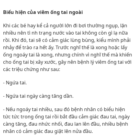
Biểu hiện của viêm ống tai ngoài
Khi các bé hay kể cả người lớn đi bơi thường ngụp, lặn
nhiều nên tì nh trạng nước vào tai không còn gì lạ nữa
rồi. Khi đó, tai sẽ có cảm giác lùng bùng, kiểu mình phải
nhảy để trào ra hết ấy. Trước nghĩ thế là xong hoặc lấy
ống ngoáy tai là xong, nhưng chính vì nghĩ thế mà khiến
cho ống tai bị xây xước, gây nên bệnh lý viêm ống tai với
các triệu chứng như sau:
- Ngứa tai.
- Ngứa tai ngày càng tăng dần.
- Nếu ngoáy tai nhiều, sau đó bệnh nhân có biểu hiện
tức tức trong ống tai rồi bắt đầu cảm giác đau tai, ngày
càng tăng, đau nhức nhối, đau lan lên đầu, nhiều bệnh
nhân có cảm giác đau giật lên nửa đầu.