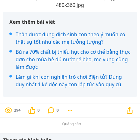
480x360.jpg
Xem thêm bài viết
Thần dược dung dịch sinh con theo ý muốn có
thật sự tốt như các mẹ tưởng tượng?
Bù ra 70% chất bị thiếu hụt cho cơ thể bằng thực
đơn cho mùa hè đủ nước rẻ bèo, mẹ vụng cũng
làm được
Làm gì khi con nghiện trò chơi điện tử? Dùng
duy nhất 1 kế độc này con lập tức vào quy củ
294
0
0
Quảng cáo