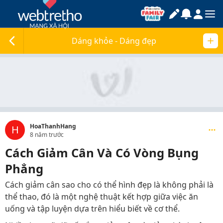
Dáng khỏe - Dáng đẹp
HoaThanhHang
H
8 năm trước
Cách Giảm Cân Và Có Vòng Bụng
Phẳng
Cách giảm cân sao cho có thể hình đẹp là không phải là
thể thao, đó là một nghệ thuật kết hợp giữa việc ăn
uống và tập luyện dựa trên hiểu biết về cơ thể.