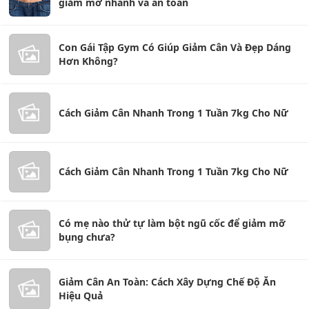
giảm mỡ nhanh và an toàn
Con Gái Tập Gym Có Giúp Giảm Cân Và Đẹp Dáng
Hơn Không?
Cách Giảm Cân Nhanh Trong 1 Tuần 7kg Cho Nữ
Cách Giảm Cân Nhanh Trong 1 Tuần 7kg Cho Nữ
Có mẹ nào thử tự làm bột ngũ cốc để giảm mỡ
bụng chưa?
Giảm Cân An Toàn: Cách Xây Dựng Chế Độ Ăn
Hiệu Quả