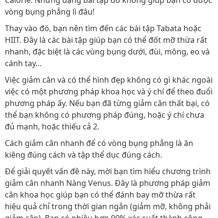
vòng bụng phẳng lì đâu!
Thay vào đó, bạn nên tìm đến các bài tập Tabata hoặc
HIIT. Đây là các bài tập giúp bạn có thể đốt mỡ thừa rất
nhanh, đặc biệt là các vùng bụng dưới, đùi, mông, eo và
cánh tay…
Việc giảm cân và có thể hình đẹp không có gì khác ngoài
việc có một phương pháp khoa học và ý chí để theo đuổi
phương pháp ấy. Nếu bạn đã từng giảm cân thất bại, có
thể bạn không có phương pháp đúng, hoặc ý chí chưa
đủ mạnh, hoặc thiếu cả 2.
Cách giảm cân nhanh để có vòng bụng phẳng là ăn
kiêng đúng cách và tập thể dục đúng cách.
Để giải quyết vấn đề này, mời bạn tìm hiểu chương trình
giảm cân nhanh Nàng Venus. Đây là phương pháp giảm
cân khoa học giúp bạn có thể đánh bay mỡ thừa rất
hiệu quả chỉ trong thời gian ngắn (giảm mỡ, không phải
giảm cân). Bạn có nhiều hơn 90% xác suất thành công