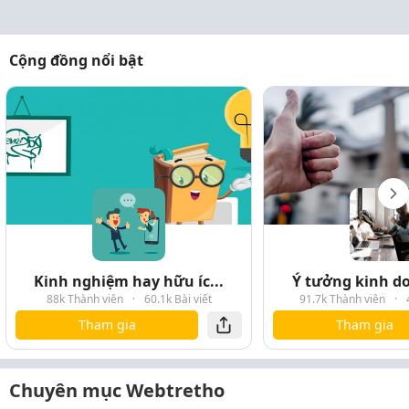
Cộng đồng nổi bật
Kinh nghiệm hay hữu íc...
Ý tưởng kinh do
88k Thành viên
·
60.1k Bài viết
91.7k Thành viên
·
Tham gia
Tham gia
Chuyên mục Webtretho