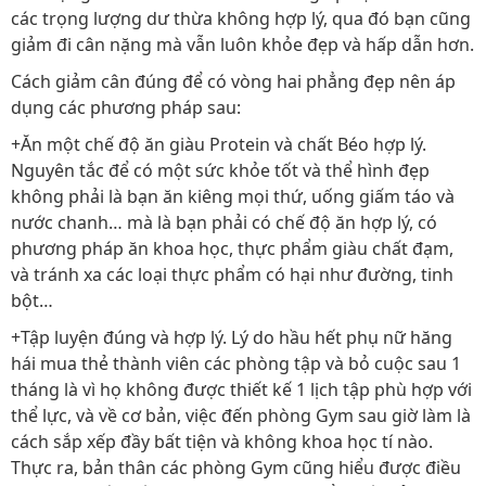
các trọng lượng dư thừa không hợp lý, qua đó bạn cũng
giảm đi cân nặng mà vẫn luôn khỏe đẹp và hấp dẫn hơn.
Cách giảm cân đúng để có vòng hai phẳng đẹp nên áp
dụng các phương pháp sau:
+Ăn một chế độ ăn giàu Protein và chất Béo hợp lý.
Nguyên tắc để có một sức khỏe tốt và thể hình đẹp
không phải là bạn ăn kiêng mọi thứ, uống giấm táo và
nước chanh… mà là bạn phải có chế độ ăn hợp lý, có
phương pháp ăn khoa học, thực phẩm giàu chất đạm,
và tránh xa các loại thực phẩm có hại như đường, tinh
bột…
+Tập luyện đúng và hợp lý. Lý do hầu hết phụ nữ hăng
hái mua thẻ thành viên các phòng tập và bỏ cuộc sau 1
tháng là vì họ không được thiết kế 1 lịch tập phù hợp với
thể lực, và về cơ bản, việc đến phòng Gym sau giờ làm là
cách sắp xếp đầy bất tiện và không khoa học tí nào.
Thực ra, bản thân các phòng Gym cũng hiểu được điều