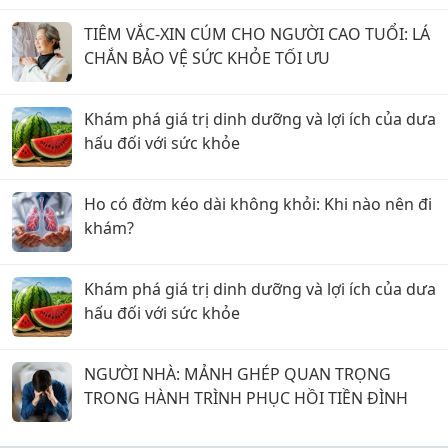
TIÊM VẮC-XIN CÚM CHO NGƯỜI CAO TUỔI: LÁ
CHẮN BẢO VỆ SỨC KHỎE TỐI ƯU
Khám phá giá trị dinh dưỡng và lợi ích của dưa
hấu đối với sức khỏe
Ho có đờm kéo dài không khỏi: Khi nào nên đi
khám?
Khám phá giá trị dinh dưỡng và lợi ích của dưa
hấu đối với sức khỏe
NGƯỜI NHÀ: MẢNH GHÉP QUAN TRỌNG
TRONG HÀNH TRÌNH PHỤC HỒI TIỀN ĐÌNH