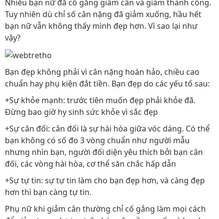
Nhiều bạn nữ đã cố gắng giảm cân và giảm thành công.
Tuy nhiên dù chỉ số cân nặng đã giảm xuống, hầu hết
bạn nữ vẫn không thấy mình đẹp hơn. Vì sao lại như
vậy?
Bạn đẹp không phải vì cân nặng hoàn hảo, chiều cao
chuẩn hay phụ kiện đắt tiền. Bạn đẹp do các yếu tố sau:
+Sự khỏe mạnh: trước tiên muốn đẹp phải khỏe đã.
Đừng bao giờ hy sinh sức khỏe vì sắc đẹp
+Sự cân đối: cân đối là sự hài hòa giữa vóc dáng. Có thể
bạn không có số đo 3 vòng chuẩn như người mẫu
nhưng nhìn bạn, người đối diện yêu thích bởi bạn cân
đối, các vòng hài hòa, cơ thể săn chắc hấp dẫn
+Sự tự tin: sự tự tin làm cho bạn đẹp hơn, và càng đẹp
hơn thì bạn càng tự tin.
Phụ nữ khi giảm cân thường chỉ cố gắng làm mọi cách