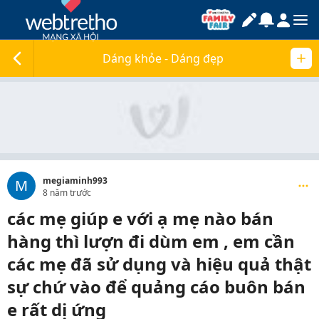
Dáng khỏe - Dáng đẹp
megiaminh993
M
8 năm trước
các mẹ giúp e với ạ mẹ nào bán
hàng thì lượn đi dùm em , em cần
các mẹ đã sử dụng và hiệu quả thật
sự chứ vào để quảng cáo buôn bán
e rất dị ứng