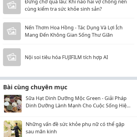
Đừng chờ quá lâu: Khi nào hai vợ chồng nên
cùng kiểm tra sức khỏe sinh sản?
Nến Thơm Hoa Hồng - Tác Dụng Và Lợi Ích
Mang Đến Không Gian Sống Thư Giãn
Nội soi tiêu hóa FUJIFILM tích hợp AI
Bài cùng chuyên mục
Sữa Hạt Dinh Dưỡng Mộc Green - Giải Pháp
Dinh Dưỡng Lành Mạnh Cho Cuộc Sống Hiện
Đại
Những vấn đề sức khỏe phụ nữ có thể gặp
sau mãn kinh