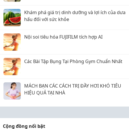
Khám phá giá trị dinh dưỡng và lợi ích của dưa
hấu đối với sức khỏe
Nội soi tiêu hóa FUJIFILM tích hợp AI
Các Bài Tập Bụng Tại Phòng Gym Chuẩn Nhất
MÁCH BẠN CÁC CÁCH TRỊ ĐẦY HƠI KHÓ TIÊU
HIỆU QUẢ TẠI NHÀ
Cộng đồng nổi bật