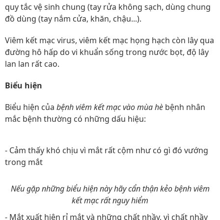
quy tắc vệ sinh chung (tay rửa không sạch, dùng chung
đồ dùng (tay nắm cửa, khăn, chậu...).
Viêm kết mạc virus, viêm kết mạc họng hạch còn lây qua
đường hô hấp do vi khuẩn sống trong nước bọt, độ lây
lan lan rất cao.
Biểu hiện
Biểu hiện của
bệnh viêm kết mạc vào mùa hè
bệnh nhân
mắc bệnh thường có những dấu hiệu:
- Cảm thấy khó chịu vì mắt rất cộm như có gì đó vướng
trong mắt
Nếu gặp những biểu hiện này hãy cẩn thận kẻo bệnh viêm
kết mạc rất nguy hiểm
- Mắt xuất hiện rỉ mắt và những chất nhầy, vì chất nhầy