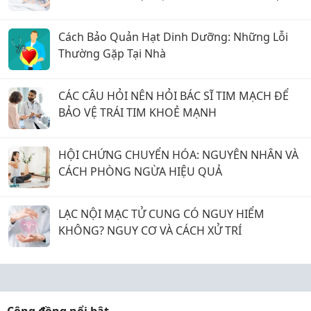
Cách Bảo Quản Hạt Dinh Dưỡng: Những Lỗi
Thường Gặp Tại Nhà
CÁC CÂU HỎI NÊN HỎI BÁC SĨ TIM MẠCH ĐỂ
BẢO VỆ TRÁI TIM KHOẺ MẠNH
HỘI CHỨNG CHUYỂN HÓA: NGUYÊN NHÂN VÀ
CÁCH PHÒNG NGỪA HIỆU QUẢ
LẠC NỘI MẠC TỬ CUNG CÓ NGUY HIỂM
KHÔNG? NGUY CƠ VÀ CÁCH XỬ TRÍ