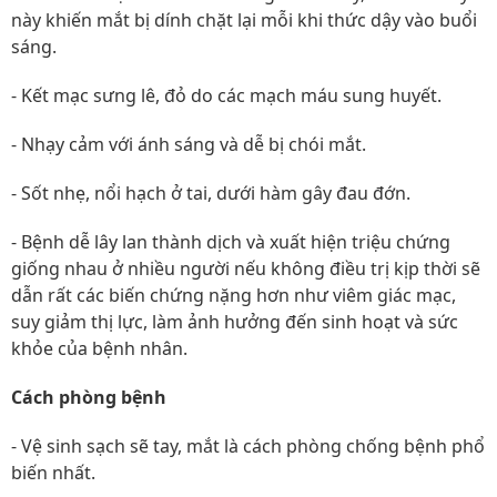
này khiến mắt bị dính chặt lại mỗi khi thức dậy vào buổi
sáng.
- Kết mạc sưng lê, đỏ do các mạch máu sung huyết.
- Nhạy cảm với ánh sáng và dễ bị chói mắt.
- Sốt nhẹ, nổi hạch ở tai, dưới hàm gây đau đớn.
- Bệnh dễ lây lan thành dịch và xuất hiện triệu chứng
giống nhau ở nhiều người nếu không điều trị kịp thời sẽ
dẫn rất các biến chứng nặng hơn như viêm giác mạc,
suy giảm thị lực, làm ảnh hưởng đến sinh hoạt và sức
khỏe của bệnh nhân.
Cách phòng bệnh
- Vệ sinh sạch sẽ tay, mắt là cách phòng chống bệnh phổ
biến nhất.