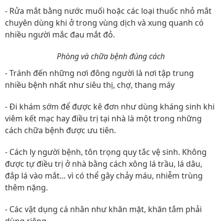
- Rửa mắt bằng nước muối hoặc các loại thuốc nhỏ mắt
chuyên dùng khi ở trong vùng dịch và xung quanh có
nhiều người mắc đau mắt đỏ.
Phòng và chữa bệnh đúng cách
- Tránh đến những nơi đông người là nơi tập trung
nhiều bệnh nhất như siêu thị, chợ, thang máy
- Đi khám sớm để được kê đơn như dùng kháng sinh khi
viêm kết mạc hay điều trị tại nhà là một trong những
cách chữa bệnh được ưu tiên.
- Cách ly người bệnh, tôn trọng quy tắc vệ sinh. Không
được tự điều trị ở nhà bằng cách xông lá trầu, lá dâu,
đắp lá vào mắt... vì có thể gây chảy máu, nhiễm trùng
thêm nặng.
- Các vật dụng cá nhân như khăn mặt, khăn tắm phải