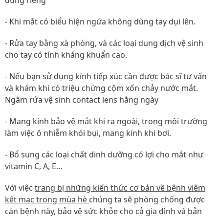
dùng riêng
- Khi mắt có biểu hiện ngứa không dùng tay dụi lên.
- Rửa tay bằng xà phòng, và các loại dung dịch vệ sinh
cho tay có tính kháng khuẩn cao.
- Nếu bạn sử dụng kính tiếp xúc cần được bác sĩ tư vấn
và khám khi có triệu chứng cộm xốn chảy nước mắt.
Ngâm rửa vệ sinh contact lens hằng ngày
- Mang kính bảo vệ mắt khi ra ngoài, trong môi trường
làm việc ô nhiễm khói bụi, mang kính khi bơi.
- Bổ sung các loại chất dinh dưỡng có lợi cho mắt như
vitamin C, A, E…
Với việc
trang bị những kiến thức cơ bản về bệnh viêm
kết mạc trong mùa hè
chúng ta sẽ phòng chống được
căn bệnh này, bảo vệ sức khỏe cho cả gia đình và bản