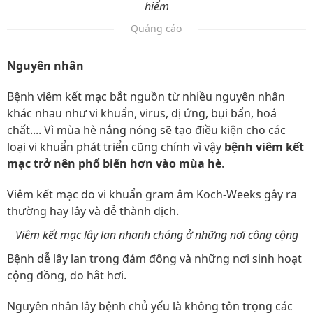
hiểm
Quảng cáo
Nguyên nhân
Bệnh viêm kết mạc bắt nguồn từ nhiều nguyên nhân
khác nhau như vi khuẩn, virus, dị ứng, bụi bẩn, hoá
chất.... Vì mùa hè nắng nóng sẽ tạo điều kiện cho các
loại vi khuẩn phát triển cũng chính vì vậy
bệnh viêm kết
mạc trở nên phổ biến hơn vào mùa hè
.
Viêm kết mạc do vi khuẩn gram âm Koch-Weeks gây ra
thường hay lây và dễ thành dịch.
Viêm kết mạc lây lan nhanh chóng ở những nơi công cộng
Bệnh dễ lây lan trong đám đông và những nơi sinh hoạt
cộng đồng, do hắt hơi.
Nguyên nhân lây bệnh chủ yếu là không tôn trọng các