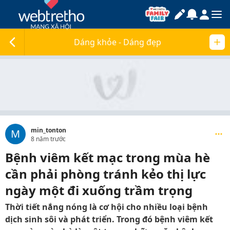
Dáng khỏe - Dáng đẹp
min_tonton
M
8 năm trước
Bệnh viêm kết mạc trong mùa hè
cần phải phòng tránh kẻo thị lực
ngày một đi xuống trầm trọng
Thời tiết nắng nóng là cơ hội cho nhiều loại bệnh
dịch sinh sôi và phát triển. Trong đó bệnh viêm kết