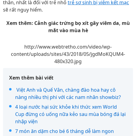
thân, nhất là đối với trẻ nhỏ
trẻ sơ sinh bị viêm kết mạc
sẽ rất nguy hiểm.
Xem thêm: Cảnh giác trứng bọ xít gây viêm da, mù
mắt vào mùa hè
http://www.webtretho.com/video/wp-
content/uploads/sites/43/2018/05/jgdMoKQUM4-
480x320.jpg
Xem thêm bài viết
Việt Anh và Quế Vân, chàng đào hoa hay cô
nàng nhiều thị phi với các nam nhân showbiz?
4 loại nước hại sức khỏe khi thức xem World
Cup đừng có uống nữa kẻo sau mùa bóng đá lại
nhập viện
7 món ăn dặm cho bé 6 tháng dễ làm ngon