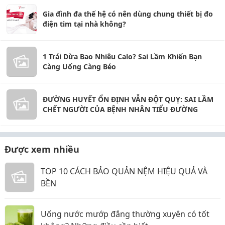
Gia đình đa thế hệ có nên dùng chung thiết bị đo
điện tim tại nhà không?
1 Trái Dừa Bao Nhiêu Calo? Sai Lầm Khiến Bạn
Càng Uống Càng Béo
ĐƯỜNG HUYẾT ỔN ĐỊNH VẪN ĐỘT QUỴ: SAI LẦM
CHẾT NGƯỜI CỦA BỆNH NHÂN TIỂU ĐƯỜNG
Được xem nhiều
TOP 10 CÁCH BẢO QUẢN NỆM HIỆU QUẢ VÀ
BỀN
Uống nước mướp đắng thường xuyên có tốt