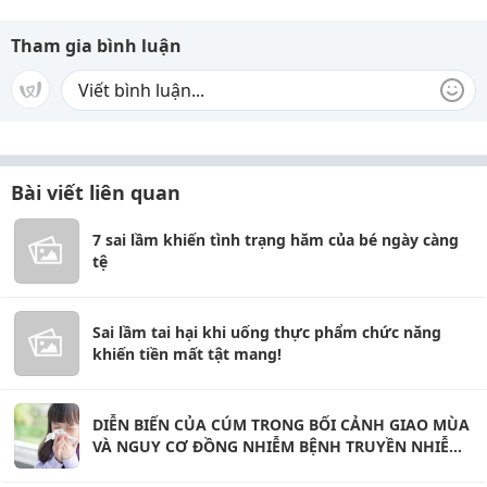
Tham gia bình luận
Bài viết liên quan
7 sai lầm khiến tình trạng hăm của bé ngày càng
tệ
Sai lầm tai hại khi uống thực phẩm chức năng
khiến tiền mất tật mang!
DIỄN BIẾN CỦA CÚM TRONG BỐI CẢNH GIAO MÙA
VÀ NGUY CƠ ĐỒNG NHIỄM BỆNH TRUYỀN NHIỄM
GIA TĂNG