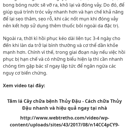
bong bóng nước sẽ vỡ ra, khô lại và đóng vảy. Do đó, để
giúp quá trình tróc vảy nhanh hơn và hạn chế khả năng
để lại sẹo thâm, sẹo rỗ, khi các nốt mụn khi đóng vảy
nên kết hợp sử dụng thêm thuốc bôi ngoài da đặc trị.
Ngoài ra, thời kì hồi phục kéo dài liên tục 3-4 ngày cho
đến khi làn da trở lại bình thường và cơ thể dần khỏe
mạnh hơn. Chính vì thế, trong giai đoạn này nếu việc hồi
phục bị hạn chế và có những biểu hiện lạ thì cần nhanh
chóng tìm gặp bác sĩ ngay lập tức để ngăn ngừa các
nguy cơ biến chứng.
Xem video tại đây:
Tắm lá Cây chữa bệnh Thủy Đậu - Cách chữa Thủy
Đậu nhanh và hiệu quả ngay tại nhà
http://www.webtretho.com/video/wp-
content/uploads/sites/43/2017/08/n14CC4pCY9-