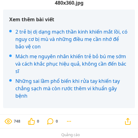
480x360.jpg
Xem thêm bài viết
2 trẻ bị dị dạng mạch thần kinh khiến mắt lồi, có
nguy cơ bị mù và những điều mẹ cần nhớ để
bảo vệ con
Mách mẹ nguyên nhân khiến trẻ bỏ bú mẹ sớm
và cách khắc phục hiệu quả, không cần đến bác
sĩ
Những sai lầm phổ biến khi rửa tay khiến tay
chẳng sạch mà còn rước thêm vi khuẩn gây
bệnh
748
0
0
Quảng cáo