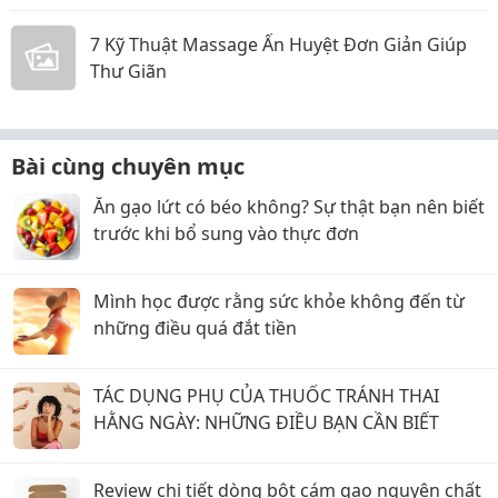
7 Kỹ Thuật Massage Ấn Huyệt Đơn Giản Giúp
Thư Giãn
Bài cùng chuyên mục
Ăn gạo lứt có béo không? Sự thật bạn nên biết
trước khi bổ sung vào thực đơn
Mình học được rằng sức khỏe không đến từ
những điều quá đắt tiền
TÁC DỤNG PHỤ CỦA THUỐC TRÁNH THAI
HẰNG NGÀY: NHỮNG ĐIỀU BẠN CẦN BIẾT
Review chi tiết dòng bột cám gạo nguyên chất