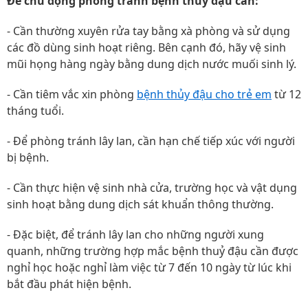
Để chủ động phòng tránh bệnh thủy đậu cần:
- Cần thường xuyên rửa tay bằng xà phòng và sử dụng
các đồ dùng sinh hoạt riêng. Bên cạnh đó, hãy vệ sinh
mũi họng hàng ngày bằng dung dịch nước muối sinh lý.
- Cần tiêm vắc xin phòng
bệnh thủy đậu cho trẻ em
từ 12
tháng tuổi.
- Để phòng tránh lây lan, cần hạn chế tiếp xúc với người
bị bệnh.
- Cần thực hiện vệ sinh nhà cửa, trường học và vật dụng
sinh hoạt bằng dung dịch sát khuẩn thông thường.
- Đặc biệt, để tránh lây lan cho những người xung
quanh, những trường hợp mắc bệnh thuỷ đậu cần được
nghỉ học hoặc nghỉ làm việc từ 7 đến 10 ngày từ lúc khi
bắt đầu phát hiện bệnh.