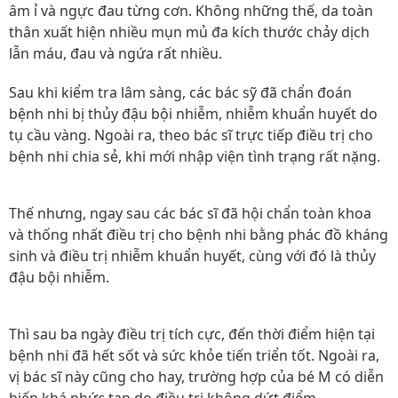
âm ỉ và ngực đau từng cơn. Không những thế, da toàn
thân xuất hiện nhiều mụn mủ đa kích thước chảy dịch
lẫn máu, đau và ngứa rất nhiều.
Sau khi kiểm tra lâm sàng, các bác sỹ đã chẩn đoán
bệnh nhi bị thủy đậu bội nhiễm, nhiễm khuẩn huyết do
tụ cầu vàng. Ngoài ra, theo bác sĩ trực tiếp điều trị cho
bệnh nhi chia sẻ, khi mới nhập viện tình trạng rất nặng.
Thế nhưng, ngay sau các bác sĩ đã hội chẩn toàn khoa
và thống nhất điều trị cho bệnh nhi bằng phác đồ kháng
sinh và điều trị nhiễm khuẩn huyết, cùng với đó là thủy
đậu bội nhiễm.
Thì sau ba ngày điều trị tích cực, đến thời điểm hiện tại
bệnh nhi đã hết sốt và sức khỏe tiến triển tốt. Ngoài ra,
vị bác sĩ này cũng cho hay, trường hợp của bé M có diễn