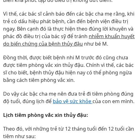
biến khá phức tạp do điều trị không dứt điểm.
Vì thế, các bác sĩ cảnh báo đến các bậc cha mẹ rằng, khi
trẻ có dấu hiệu phát bệnh, cần đến bệnh viện điều trị
ngay. Bên cạnh đó là thực hiện theo đúng lời khuyên và
phác đồ điều trị của bác sỹ để tránh
nhiễm khuẩn huyết
do biến chứng của bệnh thủy đậu
như bé M.
Đồng thời, được biết bệnh nhi M trước đó cũng chưa
được tiêm phòng vắc xin thủy đậu. Chính vì thế, các bác
sĩ cho biết, bệnh thủy đậu hiện nay có thể phòng ngừa
bằng cách tiêm phòng vắc xin.
Do vậy các bậc cha mẹ nên đưa trẻ đi tiêm phòng đúng
độ tuổi, đúng lịch để
bảo vệ sức khỏe
của con em mình.
Lịch tiêm phòng vắc xin thủy đậu:
Theo đó, với những trẻ từ 12 tháng tuổi đến 12 tuổi cần
tiêm như sau: