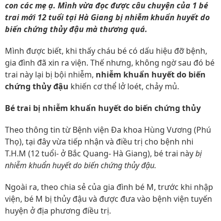
con các mẹ ạ. Mình vừa đọc được câu chuyện của 1 bé
trai mới 12 tuổi tại Hà Giang bị nhiễm khuẩn huyết do
biến chứng thủy đậu mà thương quá.
Mình được biết, khi thấy cháu bé có dấu hiệu đỡ bệnh,
gia đình đã xin ra viện. Thế nhưng, không ngờ sau đó bé
trai này lại bị bội nhiễm,
nhiễm khuẩn huyết do biến
chứng thủy đậu
khiến cơ thể lở loét, chảy mủ.
Bé trai bị nhiễm khuẩn huyết do biến chứng thủy
Theo thông tin từ Bệnh viện Đa khoa Hùng Vương (Phú
Thọ), tại đây vừa tiếp nhận và điều trị cho bệnh nhi
T.H.M (12 tuổi- ở Bắc Quang- Hà Giang), bé trai này
bị
nhiễm khuẩn huyết do biến chứng thủy đậu.
Ngoài ra, theo chia sẻ của gia đình bé M, trước khi nhập
viện, bé M bị thủy đậu và được đưa vào bệnh viện tuyến
huyện ở địa phương điều trị.