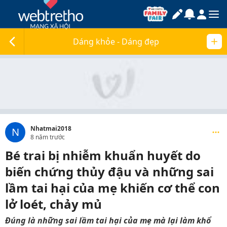
Dáng khỏe - Dáng đẹp
Nhatmai2018
N
8 năm trước
Bé trai bị nhiễm khuẩn huyết do
biến chứng thủy đậu và những sai
lầm tai hại của mẹ khiến cơ thể con
lở loét, chảy mủ
Đúng là những sai lầm tai hại của mẹ mà lại làm khổ