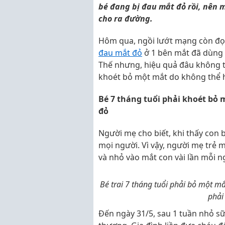
bé đang bị đau mắt đỏ rồi, nên 
cho ra đường.
Hôm qua, ngồi lướt mạng còn đọc
đau mắt đỏ
ở 1 bên mắt đã dùng 
Thế nhưng, hiệu quả đâu không t
khoét bỏ một mắt do không thể h
Bé 7 tháng tuổi phải khoét bỏ 
đỏ
Người mẹ cho biết, khi thấy con 
mọi người. Vì vậy, người mẹ trẻ 
và nhỏ vào mắt con vài lần mỗi n
Bé trai 7 tháng tuổi phải bỏ một mắ
phải
Đến ngày 31/5, sau 1 tuần nhỏ s