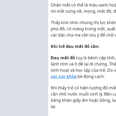
Ghèn mắt có thể là màu xanh hoặ
mi mắt sưng nề, mọng, mắt đỏ, đ
Thấy khó nhìn nhưng thị lực khôn
phù đỏ, có màng trong mắt, xuất 
các bậc cha mẹ cần lưu ý để chữ a
Khi trẻ đau mắt đỏ cần:
Đau mắt đỏ
tuy là bệnh cấp tính,
lành tính và ít để lại di chứng.
sinh hoạt và học tập của trẻ. Do
sóc sức khỏe
bé đúng cách.
Khi thấy trẻ có hiện tượng đỏ mắ
cần nhỏ nước muối sinh lý. Bên cạ
bằng khăn giấy ẩm hoặc bông, la
lại.