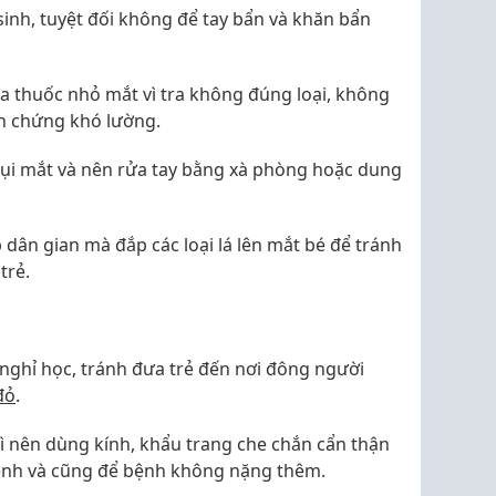
inh, tuyệt đối không để tay bẩn và khăn bẩn
ua thuốc nhỏ mắt vì tra không đúng loại, không
ến chứng khó lường.
dụi mắt và nên rửa tay bằng xà phòng hoặc dung
ân gian mà đắp các loại lá lên mắt bé để tránh
trẻ.
nghỉ học, tránh đưa trẻ đến nơi đông người
đỏ
.
hì nên dùng kính, khẩu trang che chắn cẩn thận
bệnh và cũng để bệnh không nặng thêm.