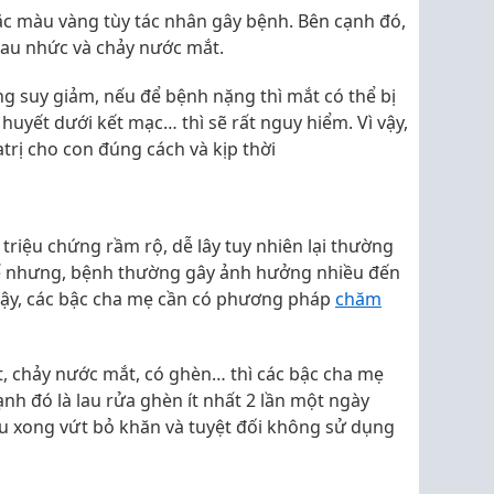
c màu vàng tùy tác nhân gây bệnh. Bên cạnh đó,
au nhức và chảy nước mắt.
g suy giảm, nếu để bệnh nặng thì mắt có thể bị
huyết dưới kết mạc… thì sẽ rất nguy hiểm. Vì vậy,
trị cho con đúng cách và kịp thời
 triệu chứng rầm rộ, dễ lây tuy nhiên lại thường
 Thế nhưng, bệnh thường gây ảnh hưởng nhiều đến
 vậy, các bậc cha mẹ cần có phương pháp
chăm
t, chảy nước mắt, có ghèn… thì các bậc cha mẹ
nh đó là lau rửa ghèn ít nhất 2 lần một ngày
u xong vứt bỏ khăn và tuyệt đối không sử dụng