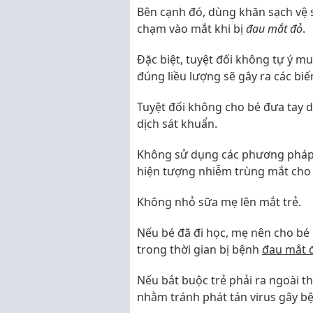
Bên cạnh đó, dùng khăn sạch vệ s
chạm vào mắt khi bị
đau mắt đỏ
.
Đặc biệt, tuyệt đối không tự ý m
đúng liều lượng sẽ gây ra các bi
Tuyệt đối không cho bé đưa tay 
dịch sát khuẩn.
Không sử dụng các phương pháp d
hiện tượng nhiễm trùng mắt cho 
Không nhỏ sữa mẹ lên mắt trẻ.
Nếu bé đã đi học, mẹ nên cho bé 
trong thời gian bị bệnh
đau mắt 
Nếu bắt buộc trẻ phải ra ngoài t
nhằm tránh phát tán virus gây 