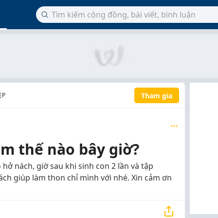
Tham gia
ẸP
am thế nào bây giờ?
hở nách, giờ sau khi sinh con 2 lần và tập
cách giúp làm thon chỉ mình với nhé. Xin cảm ơn