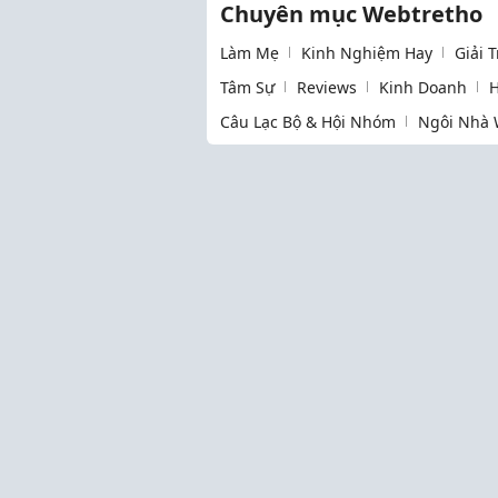
Chuyên mục Webtretho
Làm Mẹ
Kinh Nghiệm Hay
Giải 
Tâm Sự
Reviews
Kinh Doanh
H
Câu Lạc Bộ & Hội Nhóm
Ngôi Nhà 