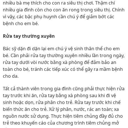
nhiều bà mẹ thích cho con ra siêu thị chơi. Thậm chí
nhiều gia đình còn cho con ăn rong trong siêu thị. Chính
vì vậy, các bậc phụ huynh cần chú ý để giảm bớt các
bệnh cho em bé.
Rửa tay thường xuyên
Bác sỹ dặn đi dặn lại em chú ý vệ sinh thân thể cho em
bé. Cần phải rửa tay thường xuyên nhiều lần trong ngày,
rửa tay dưới vòi nước bằng xà phòng để đảm bảo an
toàn cho bé, tránh các tiếp xúc có thể gây ra mầm bệnh
cho da.
Tất cả thành viên trong gia đình cũng phải thực hiện rửa
tay trước khi ăn, rửa tay bằng xà phòng sau khi đi vệ
sinh hoặc dọn, rửa phân cho trẻ. Rửa tay trước khi chế
biến thức ăn cho trẻ. Xử lý phân, nước, rác an toàn; xa
nguồn nước sử dụng. Thực hiện tiêm chủng đầy đủ cho
trẻ theo khuyến cáo của chương trình tiêm chủng mở