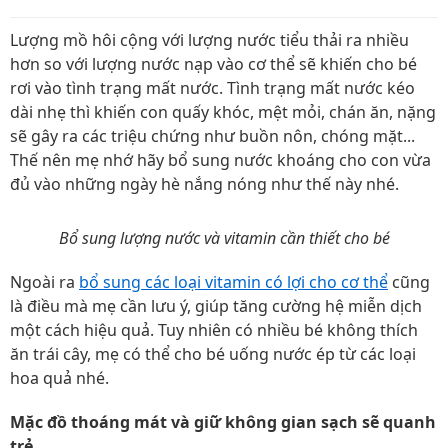
Lượng mồ hôi cộng với lượng nước tiểu thải ra nhiều
hơn so với lượng nước nạp vào cơ thể sẽ khiến cho bé
rơi vào tình trạng mất nước. Tình trạng mất nước kéo
dài nhẹ thì khiến con quấy khóc, mệt mỏi, chán ăn, nặng
sẽ gây ra các triệu chứng như buồn nôn, chóng mặt...
Thế nên mẹ nhớ hãy bổ sung nước khoáng cho con vừa
đủ vào những ngày hè nắng nóng như thế này nhé.
Bổ sung lượng nước và vitamin cần thiết cho bé
Ngoài ra
bổ sung các loại vitamin có lợi cho cơ thể
cũng
là điều mà mẹ cần lưu ý, giúp tăng cường hệ miễn dịch
một cách hiệu quả. Tuy nhiên có nhiều bé không thích
ăn trái cây, mẹ có thể cho bé uống nước ép từ các loại
hoa quả nhé.
Mặc đồ thoáng mát và giữ không gian sạch sẽ quanh
trẻ