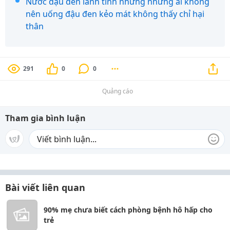
Nước đậu đen lành tính nhưng những ai không
nên uống đậu đen kẻo mát không thấy chỉ hại
thân
291
0
0
Quảng cáo
Tham gia bình luận
Bài viết liên quan
90% mẹ chưa biết cách phòng bệnh hô hấp cho
trẻ