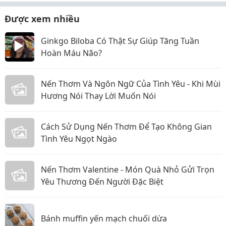
Được xem nhiều
Ginkgo Biloba Có Thật Sự Giúp Tăng Tuần
Hoàn Máu Não?
Nến Thơm Và Ngôn Ngữ Của Tình Yêu - Khi Mùi
Hương Nói Thay Lời Muốn Nói
Cách Sử Dụng Nến Thơm Để Tạo Không Gian
Tình Yêu Ngọt Ngào
Nến Thơm Valentine - Món Quà Nhỏ Gửi Trọn
Yêu Thương Đến Người Đặc Biệt
Bánh muffin yến mạch chuối dừa