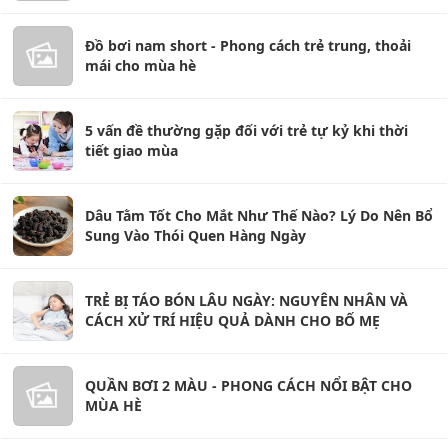
Đồ bơi nam short - Phong cách trẻ trung, thoải
mái cho mùa hè
5 vấn đề thường gặp đối với trẻ tự kỷ khi thời
tiết giao mùa
Dâu Tằm Tốt Cho Mắt Như Thế Nào? Lý Do Nên Bổ
Sung Vào Thói Quen Hàng Ngày
TRẺ BỊ TÁO BÓN LÂU NGÀY: NGUYÊN NHÂN VÀ
CÁCH XỬ TRÍ HIỆU QUẢ DÀNH CHO BỐ MẸ
QUẦN BƠI 2 MÀU - PHONG CÁCH NỔI BẬT CHO
MÙA HÈ