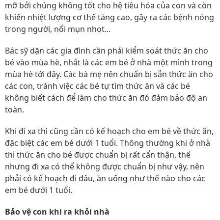
mỡ bởi chúng không tốt cho hệ tiêu hóa của con và còn
khiến nhiệt lượng cơ thể tăng cao, gây ra các bệnh nóng
trong người, nổi mụn nhọt...
Bác sỹ dặn các gia đình cần phải kiểm soát thức ăn cho
bé vào mùa hè, nhất là các em bé ở nhà một mình trong
mùa hè tới đây. Các bà mẹ nên chuẩn bị sẵn thức ăn cho
các con, tránh việc các bé tự tìm thức ăn và các bé
không biết cách để làm cho thức ăn đó đảm bảo độ an
toàn.
Khi đi xa thì cũng cần có kế hoạch cho em bé về thức ăn,
đặc biệt các em bé dưới 1 tuổi. Thông thường khi ở nhà
thì thức ăn cho bé được chuẩn bị rất cẩn thận, thế
nhưng đi xa có thể không được chuẩn bị như vậy, nên
phải có kế hoạch đi đâu, ăn uống như thế nào cho các
em bé dưới 1 tuổi.
Bảo vệ con khi ra khỏi nhà