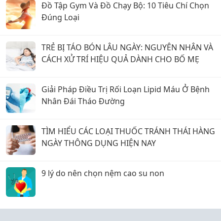
Đồ Tập Gym Và Đồ Chạy Bộ: 10 Tiêu Chí Chọn
Đúng Loại
TRẺ BỊ TÁO BÓN LÂU NGÀY: NGUYÊN NHÂN VÀ
CÁCH XỬ TRÍ HIỆU QUẢ DÀNH CHO BỐ MẸ
Giải Pháp Điều Trị Rối Loạn Lipid Máu Ở Bệnh
Nhân Đái Tháo Đường
TÌM HIỂU CÁC LOẠI THUỐC TRÁNH THÁI HÀNG
NGÀY THÔNG DỤNG HIỆN NAY
9 lý do nên chọn nệm cao su non