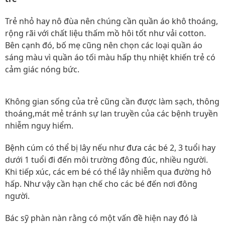
Trẻ nhỏ hay nô đùa nên chúng cần quần áo khô thoáng,
rộng rãi với chất liệu thấm mồ hôi tốt như vải cotton.
Bên cạnh đó, bố mẹ cũng nên chọn các loại quần áo
sáng màu vì quần áo tối màu hấp thụ nhiệt khiến trẻ có
cảm giác nóng bức.
Không gian sống của trẻ cũng cần được làm sạch, thông
thoáng,mát mẻ tránh sự lan truyền của các bệnh truyền
nhiễm nguy hiểm.
Bệnh cúm có thể bị lây nếu như đưa các bé 2, 3 tuổi hay
dưới 1 tuổi đi đến môi trường đông đúc, nhiều người.
Khi tiếp xúc, các em bé có thể lây nhiễm qua đường hô
hấp. Như vậy cần hạn chế cho các bé đến nơi đông
người.
Bác sỹ phàn nàn rằng có một vấn đề hiện nay đó là