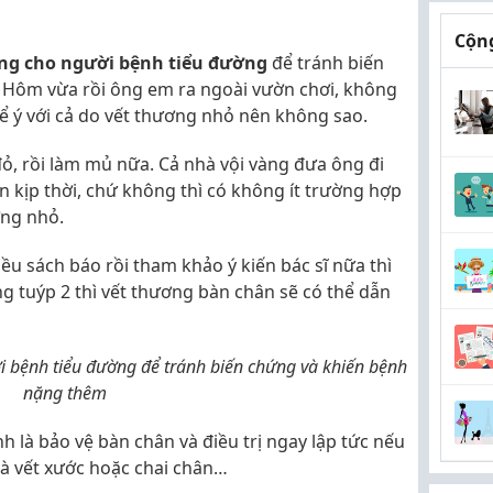
Cộng
ng cho người bệnh tiểu đường
để tránh biến
 Hôm vừa rồi ông em ra ngoài vườn chơi, không
ể ý với cả do vết thương nhỏ nên không sao.
ỏ, rồi làm mủ nữa. Cả nhà vội vàng đưa ông đi
ện kịp thời, chứ không thì có không ít trường hợp
ơng nhỏ.
ều sách báo rồi tham khảo ý kiến bác sĩ nữa thì
ng tuýp 2 thì vết thương bàn chân sẽ có thể dẫn
 bệnh tiểu đường để tránh biến chứng và khiến bệnh
nặng thêm
h là bảo vệ bàn chân và điều trị ngay lập tức nếu
 và vết xước hoặc chai chân…