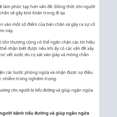
ẽ làm phức tạp hơn vấn đề. Đồng thời, khi người
hân sẽ gây khó khăn trong đi lại.
dồn vào một số điểm của bàn chân và gây ra sự cố
ểm này.
bị tổn thương cũng có thể ngăn chặn các tín hiệu
hể nhận biết được nếu khi ấy có các vấn đề xảy
hư: vết xước do cọ xát vào giày và móng chân
iện các bước phòng ngừa và nhận được sự điều
ược nhiễm trùng nghiêm trọng.
hương cho người bị tiểu đường
và giúp ngăn ngừa
 người bệnh tiểu đường và giúp ngăn ngừa