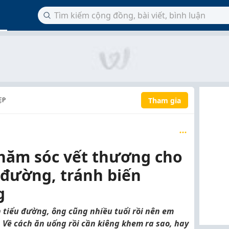
Tham gia
ẸP
chăm sóc vết thương cho
 đường, tránh biến
g
h tiểu đường, ông cũng nhiều tuổi rồi nên em
Về cách ăn uống rồi cần kiêng khem ra sao, hay