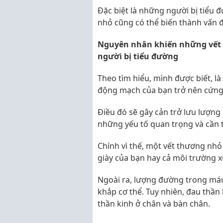
Đặc biệt là những người bị tiểu đ
nhỏ cũng có thể biến thành vấn 
Nguyên nhân khiến những vết 
người bị tiểu đường
Theo tìm hiểu, mình được biết, l
động mạch của bạn trở nên cứng
Điều đó sẽ gây cản trở lưu lượng
những yếu tố quan trọng và cần t
Chính vì thế, một vết thương nhỏ
giày của bạn hay cả môi trường 
Ngoài ra, lượng đường trong máu
khắp cơ thể. Tuy nhiên, đau thầ
thần kinh ở chân và bàn chân.