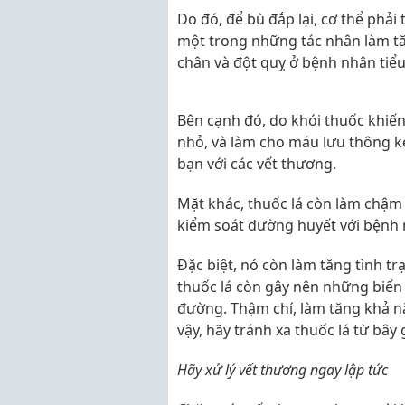
Do đó, để bù đắp lại, cơ thể phải
một trong những tác nhân làm tă
chân và đột quỵ ở bệnh nhân tiể
Bên cạnh đó, do khói thuốc khiế
nhỏ, và làm cho máu lưu thông k
bạn với các vết thương.
Mặt khác, thuốc lá còn làm chậm 
kiểm soát đường huyết với bệnh 
Đặc biệt, nó còn làm tăng tình tr
thuốc lá còn gây nên những biến
đường. Thậm chí, làm tăng khả n
vậy, hãy tránh xa thuốc lá từ bây 
Hãy xử lý vết thương ngay lập tức