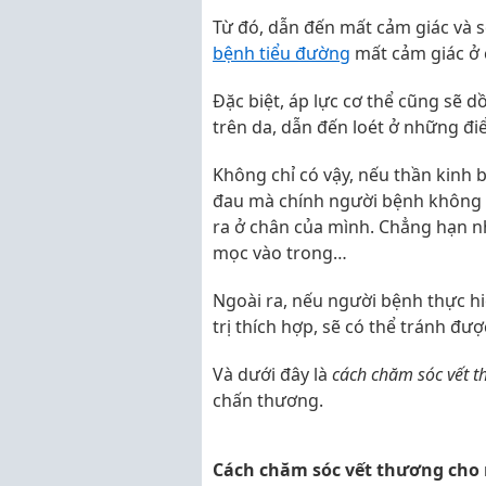
Từ đó, dẫn đến mất cảm giác và s
bệnh tiểu đường
mất cảm giác ở c
Đặc biệt, áp lực cơ thể cũng sẽ 
trên da, dẫn đến loét ở những đi
Không chỉ có vậy, nếu thần kinh 
đau mà chính người bệnh không t
ra ở chân của mình. Chẳng hạn n
mọc vào trong…
Ngoài ra, nếu người bệnh thực h
trị thích hợp, sẽ có thể tránh đ
Và dưới đây là
cách chăm sóc vết t
chấn thương.
Cách chăm sóc vết thương cho