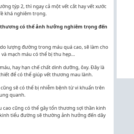
ường týp 2, thì ngay cả một vết cắt hay vết xước
đề khá nghiêm trọng.
thương có thể ảnh hưởng nghiêm trọng đến
à do lượng đường trong máu quá cao, sẽ làm cho
 và mạch máu có thể bị thu hẹp…
 máu, hay hạn chế chất dinh dưỡng, ôxy. Đây là
hiết để có thể giúp vết thương mau lành.
 cũng sẽ có thể bị nhiễm bệnh từ vi khuẩn trên
xung quanh.
 cao cũng có thể gây tổn thương sợi thần kinh
n kinh tiểu đường sẽ thường ảnh hưởng đến dây