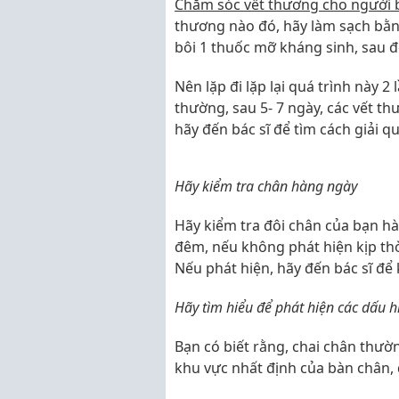
Chăm sóc vết thương cho người 
thương nào đó, hãy làm sạch bằn
bôi 1 thuốc mỡ kháng sinh, sau đ
Nên lặp đi lặp lại quá trình này 2
thường, sau 5- 7 ngày, các vết t
hãy đến bác sĩ để tìm cách giải q
Hãy kiểm tra chân hàng ngày
Hãy kiểm tra đôi chân của bạn hàn
đêm, nếu không phát hiện kịp th
Nếu phát hiện, hãy đến bác sĩ để 
Hãy tìm hiểu để phát hiện các dấu 
Bạn có biết rằng, chai chân thườn
khu vực nhất định của bàn chân, 