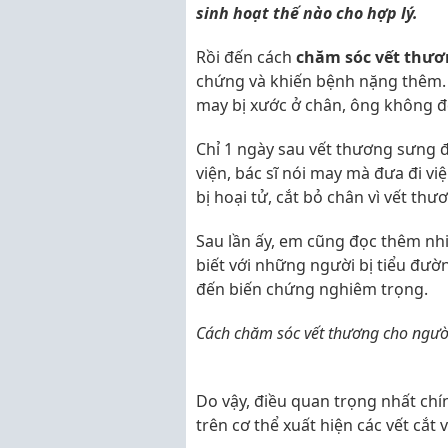
sinh hoạt thế nào cho hợp lý.
Rồi đến cách
chăm sóc vết thươ
chứng và khiến bệnh nặng thêm.
may bị xước ở chân, ông không đ
Chỉ 1 ngày sau vết thương sưng đ
viện, bác sĩ nói may mà đưa đi vi
bị hoại tử, cắt bỏ chân vì vết thư
Sau lần ấy, em cũng đọc thêm nhi
biết với những người bị tiểu đườ
đến biến chứng nghiêm trọng.
Cách chăm sóc vết thương cho người
Do vậy, điều quan trọng nhất chín
trên cơ thể xuất hiện các vết cắt