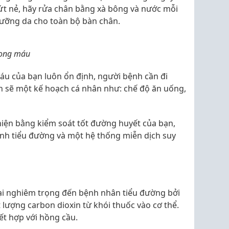
nứt nẻ, hãy rửa chân bằng xà bông và nước mỗi
ưỡng da cho toàn bộ bàn chân.
rong máu
u của bạn luôn ổn định, người bệnh cần đi
ển sẽ một kế hoạch cá nhân như: chế độ ăn uống,
thiện bằng kiểm soát tốt đường huyết của bạn,
nh tiểu đường và một hệ thống miễn dịch suy
ại nghiêm trọng đến bệnh nhân tiểu đường bởi
 lượng carbon dioxin từ khói thuốc vào cơ thể.
ết hợp với hồng cầu.