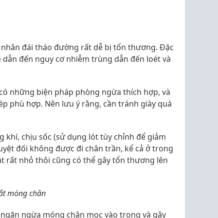
 nhân đái tháo đường rất dễ bị tổn thương. Đặc
sẽ dẫn đến nguy cơ nhiễm trùng dẫn đến loét và
i có những biện pháp phòng ngừa thích hợp, và
dép phù hợp. Nên lưu ý rằng, cần tránh giày quá
g khí, chịu sốc (sử dụng lót tùy chỉnh để giảm
uyệt đối không được đi chân trần, kể cả ở trong
t rất nhỏ thôi cũng có thể gây tổn thương lên
cắt móng chân
ể ngăn ngừa móng chân mọc vào trong và gây