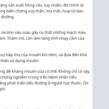
 tăng sản xuất hồng cầu, tuy nhiên, đó chính là
ng biến chứng suy thận, mù mắt, hoại tử bàn
u đường.
n nicotin vào máu gây co thắt những mạch máu
ém. Thậm chí, còn làm tăng tính nhạy cảm của
sự hấp thu của insulin khi tiêm, và đưa đến khó
nhân sử dụng insulin.
ạng đề kháng insulin của cơ thể. Không chỉ có vậy,
 chứng nghiêm trọng trên bệnh nhân tiểu
ăng phát triển tiểu đường ở người hút thuốc. Do
giờ.