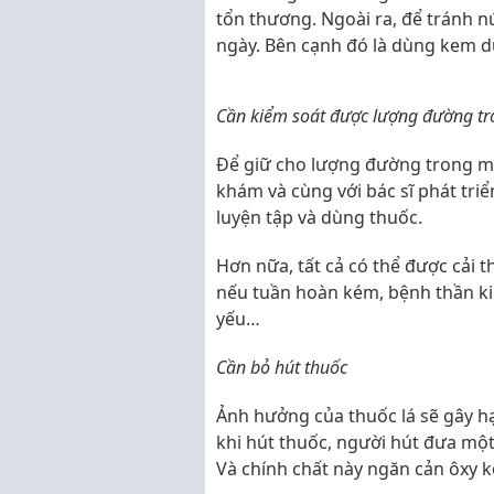
tổn thương. Ngoài ra, để tránh 
ngày. Bên cạnh đó là dùng kem d
Cần kiểm soát được lượng đường t
Để giữ cho lượng đường trong má
khám và cùng với bác sĩ phát tri
luyện tập và dùng thuốc.
Hơn nữa, tất cả có thể được cải 
nếu tuần hoàn kém, bệnh thần ki
yếu…
Cần bỏ hút thuốc
Ảnh hưởng của thuốc lá sẽ gây h
khi hút thuốc, người hút đưa một
Và chính chất này ngăn cản ôxy k