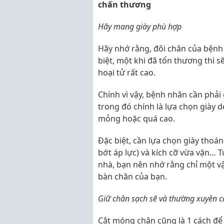
chấn thương
Hãy mang giày phù hợp
Hãy nhớ rằng, đôi chân của bệnh
biệt, một khi đã tổn thương thì 
hoại tử rất cao.
Chính vì vậy, bệnh nhân cần phả
trong đó chính là lựa chọn giày 
mỏng hoặc quá cao.
Đặc biệt, cần lựa chọn giày thoán
bớt áp lực) và kích cỡ vừa vặn… T
nhà, bạn nên nhớ rằng chỉ một vậ
bàn chân của bạn.
Giữ chân sạch sẽ và thường xuyên 
Cắt móng chân cũng là 1 cách đ