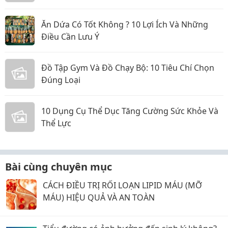
Ăn Dứa Có Tốt Không ? 10 Lợi Ích Và Những
Điều Cần Lưu Ý
Đồ Tập Gym Và Đồ Chạy Bộ: 10 Tiêu Chí Chọn
Đúng Loại
10 Dụng Cụ Thể Dục Tăng Cường Sức Khỏe Và
Thể Lực
Bài cùng chuyên mục
CÁCH ĐIỀU TRỊ RỐI LOẠN LIPID MÁU (MỠ
MÁU) HIỆU QUẢ VÀ AN TOÀN