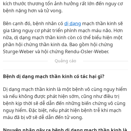
kích thước thương tổn ảnh hưởng rất lớn đến nguy cơ
bệnh nặng hơn và tử vong.
Bên cạnh đó, bệnh nhân có
dị dạng
mạch thần kinh sẽ
gia tăng nguy cơ phát triển phình mạch máu não. Hơn
nữa, dị dạng mạch thần kinh còn có thể biểu hiện một
phần hội chứng thần kinh da. Bao gồm hội chứng
Sturge-Weber và hội chứng Rendu-Osler-Weber.
Quảng cáo
Bệnh dị dạng mạch thần kinh có tác hại gì?
Dị dạng mạch thần kinh là một bệnh vô cùng nguy hiểm
và nếu không được phát hiện sớm, cũng như điều trị
bệnh kịp thời sẽ dễ dẫn đến những biến chứng vô cùng
nguy hiểm. Đặc biệt, nếu phát hiện bệnh trễ khi mạch
máu đã bị vỡ sẽ dễ dẫn đến tử vong.
Nguyên nhân gây ra bệnh dị dạng mạch thần kinh là