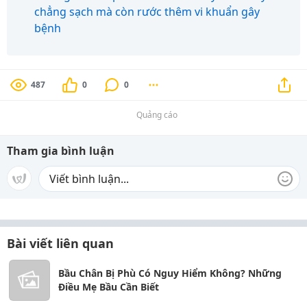
chẳng sạch mà còn rước thêm vi khuẩn gây
bệnh
487
0
0
Quảng cáo
Tham gia bình luận
Bài viết liên quan
Bầu Chân Bị Phù Có Nguy Hiểm Không? Những
Điều Mẹ Bầu Cần Biết