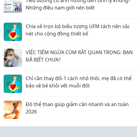
Tiểu đường có ảnh hưởng đến sinh lý không?
Những điều nam giới nên biết
Chia sẻ trọn bộ biểu tượng UFM tách nền sắc
nét cho cộng đồng thiết kế
VIỆC TIÊM NGỪA CÚM RẤT QUAN TRỌNG: BẠN
ĐÃ BIẾT CHƯA?
Chỉ cần thay đổi 1 cách nhỏ thôi, mẹ đã có thể
bảo vệ bé khỏi vết muỗi đốt
Đồ thể thao giúp giảm cân nhanh và an toàn
2026