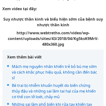
Xem video tại đây:
Suy nhược thần kinh và biểu hiện sớm của bệnh suy
nhược thần kinh
http://www.webtretho.com/video/wp-
content/uploads/sites/43/2018/04/Kg5ksK9MrV-
480x360.jpg
Xem thêm bài viết
Mách mẹ nguyên nhân khiến trẻ bỏ bú mẹ sớm
và cách khắc phục hiệu quả, không cần đến bác
sĩ
Bé trai bị nhiễm khuẩn huyết do biến chứng
thủy đậu và những sai lầm tai hại của mẹ khiến
cơ thể con lở loét, chảy mủ
Những sai lầm phổ biến khi rửa tay khiến tay