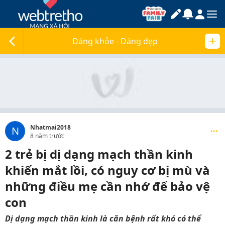
Dáng khỏe - Dáng đẹp
Nhatmai2018
N
8 năm trước
2 trẻ bị dị dạng mạch thần kinh
khiến mắt lồi, có nguy cơ bị mù và
những điều mẹ cần nhớ để bảo vệ
con
Dị dạng mạch thần kinh là căn bệnh rất khó có thể