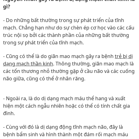
gì?
- Do những bất thường trong sự phát triển của tĩnh
mạch. Chẳng hạn như do sự chèn ép cơ học vào các cấu
trúc nội sọ bởi các thành phần của những bất thường
trong sự phát triển của tĩnh mạch.
- Cũng có thể là do giãn mao mạch gây ra bệnh
trẻ bị dị
dạng mạch thần kinh
. Thông thường, giãn mao mạch là
các tổn thương nhỏ thường gặp ở cầu não và các cuống
não giữa, cũng có thể ở nhân răng.
- Ngoài ra, là do dị dạng mạch máu thể hang và xuất
hiện một cách ngẫu nhiên hoặc có thể có tính chất gia
đình.
- Cùng với đó là dị dạng động tĩnh mạch não, đây là
bệnh bẩm sinh và hình thành một đám rối mạch máu