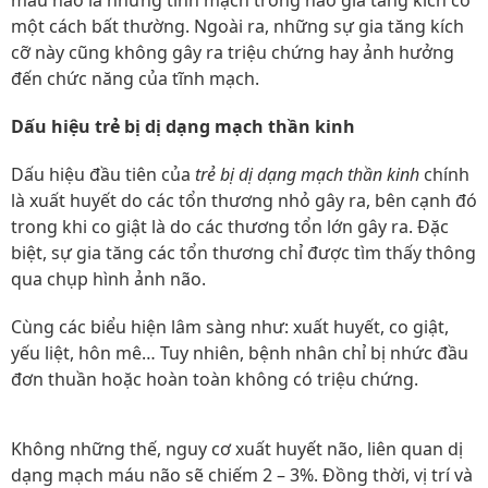
máu não là những tĩnh mạch trong não gia tăng kích cỡ
một cách bất thường. Ngoài ra, những sự gia tăng kích
cỡ này cũng không gây ra triệu chứng hay ảnh hưởng
đến chức năng của tĩnh mạch.
Dấu hiệu
trẻ bị dị dạng mạch thần kinh
Dấu hiệu đầu tiên của
trẻ bị dị dạng mạch thần kinh
chính
là xuất huyết do các tổn thương nhỏ gây ra, bên cạnh đó
trong khi co giật là do các thương tổn lớn gây ra. Đặc
biệt, sự gia tăng các tổn thương chỉ được tìm thấy thông
qua chụp hình ảnh não.
Cùng các biểu hiện lâm sàng như: xuất huyết, co giật,
yếu liệt, hôn mê… Tuy nhiên, bệnh nhân chỉ bị nhức đầu
đơn thuần hoặc hoàn toàn không có triệu chứng.
Không những thế, nguy cơ xuất huyết não, liên quan dị
dạng mạch máu não sẽ chiếm 2 – 3%. Đồng thời, vị trí và