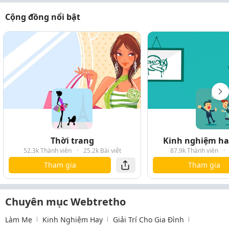
Cộng đồng nổi bật
Thời trang
Kinh nghiệm hay
52.3k Thành viên
·
25.2k Bài viết
87.9k Thành viên
·
Tham gia
Tham gia
Chuyên mục Webtretho
Làm Mẹ
Kinh Nghiệm Hay
Giải Trí Cho Gia Đình