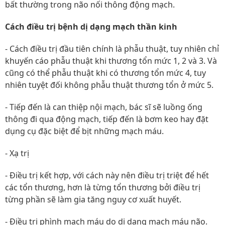
bất thường trong não nối thông động mạch.
Cách điều trị bệnh dị dạng mạch thần kinh
- Cách điều trị đầu tiên chính là phẫu thuật, tuy nhiên chỉ
khuyến cáo phẫu thuật khi thương tổn mức 1, 2 và 3. Và
cũng có thể phẫu thuật khi có thương tổn mức 4, tuy
nhiên tuyệt đối không phẫu thuật thương tổn ở mức 5.
- Tiếp đến là can thiệp nội mạch, bác sĩ sẽ luồng ống
thông đi qua động mạch, tiếp đến là bơm keo hay đặt
dụng cụ đặc biệt để bịt những mạch máu.
- Xạ trị
- Điều trị kết hợp, với cách này nên điều trị triệt để hết
các tổn thương, hơn là từng tổn thương bởi điều trị
từng phần sẽ làm gia tăng nguy cơ xuất huyết.
- Điều trị phình mạch máu do dị dạng mạch máu não.