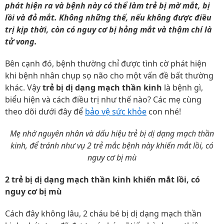
phát hiện ra và bệnh này có thể làm trẻ bị mờ mắt, bị
lồi và đỏ mắt. Không những thế, nếu không được điều
trị kịp thời, còn có nguy cơ bị hỏng mắt và thậm chí là
tử vong.
Bên cạnh đó, bệnh thường chỉ được tình cờ phát hiện
khi bệnh nhân chụp sọ não cho một vấn đề bất thường
khác. Vậy
trẻ bị dị dạng mạch thần kinh
là bệnh gì,
biểu hiện và cách điều trị như thế nào? Các mẹ cùng
theo dõi dưới đây để
bảo vệ sức khỏe
con nhé!
Mẹ nhớ nguyên nhân và dấu hiệu trẻ bị dị dạng mạch thần
kinh, để tránh như vụ 2 trẻ mắc bệnh này khiến mắt lồi, có
nguy cơ bị mù
2 trẻ bị dị dạng mạch thần kinh khiến mắt lồi, có
nguy cơ bị mù
Cách đây không lâu, 2 cháu bé bị dị dạng mạch thần