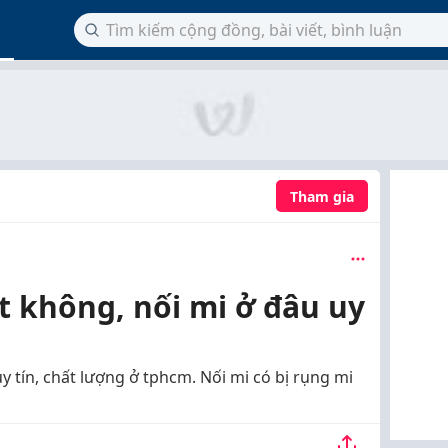
Tham gia
t không, nối mi ở đâu uy
uy tín, chất lượng ở tphcm. Nối mi có bị rụng mi