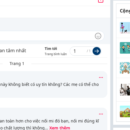
Cộng
Tìm tới
an tâm nhất
/
1
Trang bình luận
Trang 1
 này
không biết có uy tín không? Các mẹ có thể cho
n toàn hơn cho việc nối mi đó bạn, nối mi đúng kĩ
o chất lượng thì không
...
Xem thêm